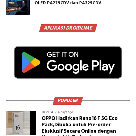
OLED PA279CDV dan PA329CDV
APLIKASI DROIDLIME
POPULER
BERITA
6 days ago
OPPO Hadirkan Reno16 F 5G Eco
Pack,Dibuka untuk Pre-order
Eksklusif Secara Online dengan