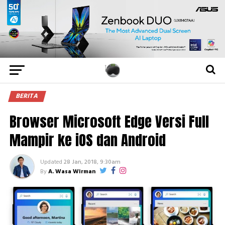
BERITA
Browser Microsoft Edge Versi Full
Mampir ke iOS dan Android
Updated
28 Jan, 2018, 9:30am
By
A. Wasa Wirman