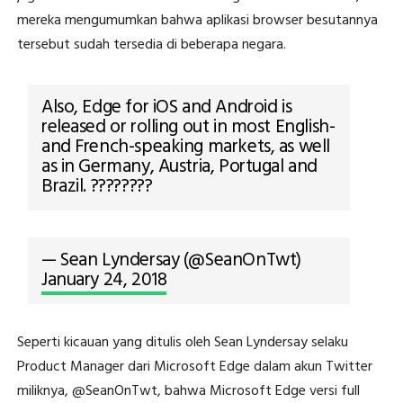
mereka mengumumkan bahwa aplikasi browser besutannya
tersebut sudah tersedia di beberapa negara.
Also, Edge for iOS and Android is
released or rolling out in most English-
and French-speaking markets, as well
as in Germany, Austria, Portugal and
Brazil. ????????
— Sean Lyndersay (@SeanOnTwt)
January 24, 2018
Seperti kicauan yang ditulis oleh Sean Lyndersay selaku
Product Manager dari Microsoft Edge dalam akun Twitter
miliknya, @SeanOnTwt, bahwa Microsoft Edge versi full