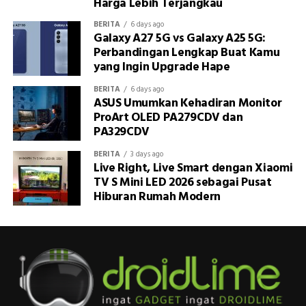
Harga Lebih Terjangkau
BERITA
6 days ago
Galaxy A27 5G vs Galaxy A25 5G:
Perbandingan Lengkap Buat Kamu
yang Ingin Upgrade Hape
BERITA
6 days ago
ASUS Umumkan Kehadiran Monitor
ProArt OLED PA279CDV dan
PA329CDV
BERITA
3 days ago
Live Right, Live Smart dengan Xiaomi
TV S Mini LED 2026 sebagai Pusat
Hiburan Rumah Modern