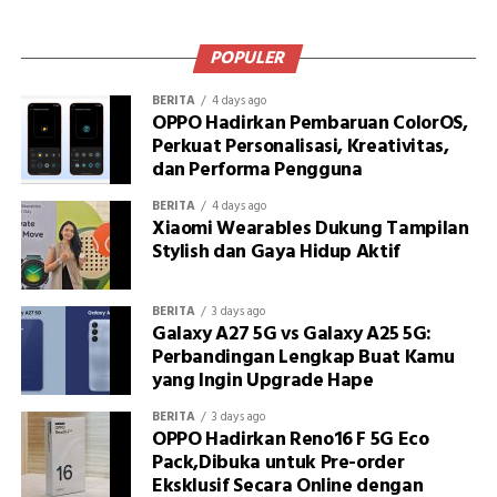
POPULER
BERITA
4 days ago
OPPO Hadirkan Pembaruan ColorOS,
Perkuat Personalisasi, Kreativitas,
dan Performa Pengguna
BERITA
4 days ago
Xiaomi Wearables Dukung Tampilan
Stylish dan Gaya Hidup Aktif
BERITA
3 days ago
Galaxy A27 5G vs Galaxy A25 5G:
Perbandingan Lengkap Buat Kamu
yang Ingin Upgrade Hape
BERITA
3 days ago
OPPO Hadirkan Reno16 F 5G Eco
Pack,Dibuka untuk Pre-order
Eksklusif Secara Online dengan