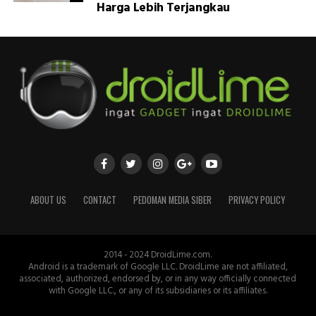
Harga Lebih Terjangkau
ABOUT US
CONTACT
PEDOMAN MEDIA SIBER
PRIVACY POLICY
2014 - 2024 DroidLime.com.
Android is a trademark of Google LLC. DroidLime are not affiliated,
associated, authorized, endorsed by, or in any way officially connected
with Google LLC., or any of its subsidiaries or its affiliates.