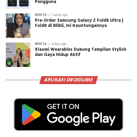
Pengguna
BERITA
1 week ago
Pre-Order Samsung Galaxy Z Fold8 Ultra |
Fold8 di Blibli, Ini Keuntungannya
BERITA
4 days ago
Xiaomi Wearables Dukung Tampilan Stylish
dan Gaya Hidup Aktif
APLIKASI DROIDLIME