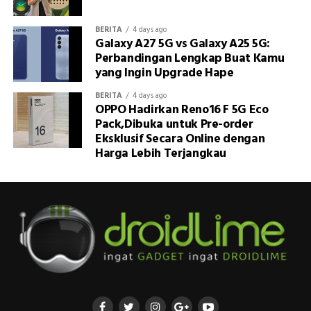
BERITA
4 days ago
Galaxy A27 5G vs Galaxy A25 5G:
Perbandingan Lengkap Buat Kamu
yang Ingin Upgrade Hape
BERITA
4 days ago
OPPO Hadirkan Reno16 F 5G Eco
Pack,Dibuka untuk Pre-order
Eksklusif Secara Online dengan
Harga Lebih Terjangkau