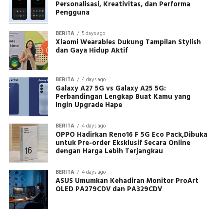
Personalisasi, Kreativitas, dan Performa
Pengguna
BERITA
5 days ago
Xiaomi Wearables Dukung Tampilan Stylish
dan Gaya Hidup Aktif
BERITA
4 days ago
Galaxy A27 5G vs Galaxy A25 5G:
Perbandingan Lengkap Buat Kamu yang
Ingin Upgrade Hape
BERITA
4 days ago
OPPO Hadirkan Reno16 F 5G Eco Pack,Dibuka
untuk Pre-order Eksklusif Secara Online
dengan Harga Lebih Terjangkau
BERITA
4 days ago
ASUS Umumkan Kehadiran Monitor ProArt
OLED PA279CDV dan PA329CDV