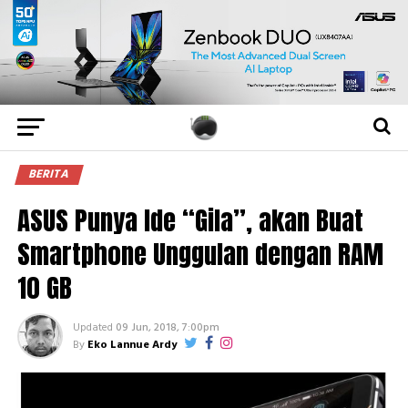
BERITA
ASUS Punya Ide “Gila”, akan Buat
Smartphone Unggulan dengan RAM
10 GB
Updated
09 Jun, 2018, 7:00pm
By
Eko Lannue Ardy