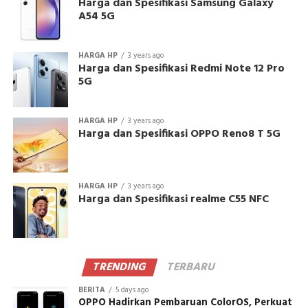
Harga dan Spesifikasi Samsung Galaxy
A54 5G
HARGA HP
3 years ago
Harga dan Spesifikasi Redmi Note 12 Pro
5G
HARGA HP
3 years ago
Harga dan Spesifikasi OPPO Reno8 T 5G
HARGA HP
3 years ago
Harga dan Spesifikasi realme C55 NFC
TRENDING
TERBARU
BERITA
5 days ago
OPPO Hadirkan Pembaruan ColorOS, Perkuat