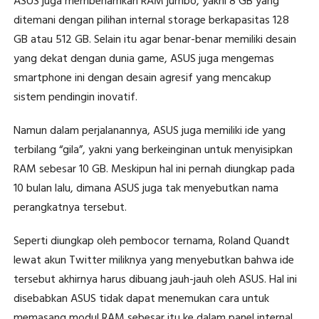
ASUS juga membenamkan RAM jumbo, yakni 8 GB yang
ditemani dengan pilihan internal storage berkapasitas 128
GB atau 512 GB. Selain itu agar benar-benar memiliki desain
yang dekat dengan dunia game, ASUS juga mengemas
smartphone ini dengan desain agresif yang mencakup
sistem pendingin inovatif.
Namun dalam perjalanannya, ASUS juga memiliki ide yang
terbilang “gila”, yakni yang berkeinginan untuk menyisipkan
RAM sebesar 10 GB. Meskipun hal ini pernah diungkap pada
10 bulan lalu, dimana ASUS juga tak menyebutkan nama
perangkatnya tersebut.
Seperti diungkap oleh pembocor ternama, Roland Quandt
lewat akun Twitter miliknya yang menyebutkan bahwa ide
tersebut akhirnya harus dibuang jauh-jauh oleh ASUS. Hal ini
disebabkan ASUS tidak dapat menemukan cara untuk
memasang modul RAM sebesar itu ke dalam panel internal