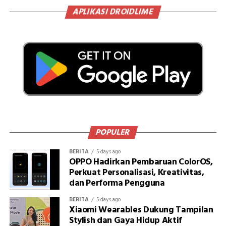
APLIKASI DROIDLIME
POPULER
BERITA
5 days ago
OPPO Hadirkan Pembaruan ColorOS,
Perkuat Personalisasi, Kreativitas,
dan Performa Pengguna
BERITA
5 days ago
Xiaomi Wearables Dukung Tampilan
Stylish dan Gaya Hidup Aktif