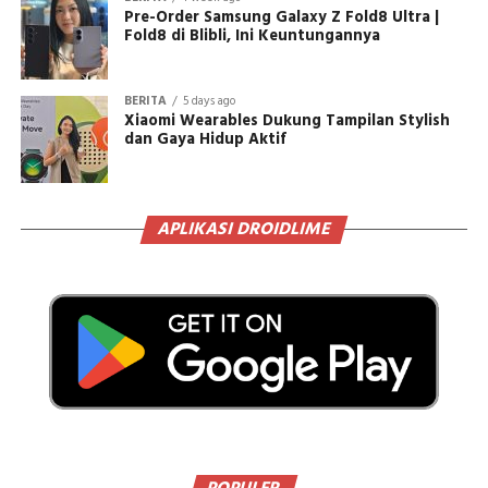
Pre-Order Samsung Galaxy Z Fold8 Ultra |
Fold8 di Blibli, Ini Keuntungannya
BERITA
5 days ago
Xiaomi Wearables Dukung Tampilan Stylish
dan Gaya Hidup Aktif
APLIKASI DROIDLIME