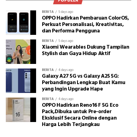
POPULER
BERITA
5 days ago
OPPO Hadirkan Pembaruan ColorOS,
Perkuat Personalisasi, Kreativitas,
dan Performa Pengguna
BERITA
5 days ago
Xiaomi Wearables Dukung Tampilan
Stylish dan Gaya Hidup Aktif
BERITA
4 days ago
Galaxy A27 5G vs Galaxy A25 5G:
Perbandingan Lengkap Buat Kamu
yang Ingin Upgrade Hape
BERITA
4 days ago
OPPO Hadirkan Reno16 F 5G Eco
Pack,Dibuka untuk Pre-order
Eksklusif Secara Online dengan
Harga Lebih Terjangkau