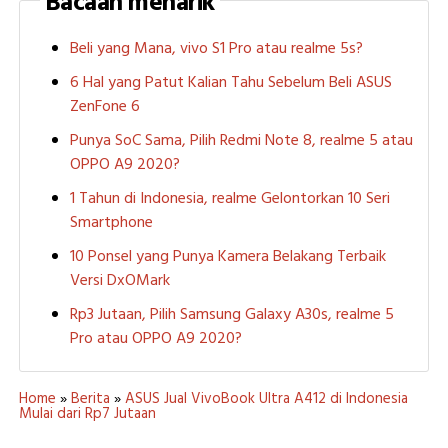
Bacaan menarik
Beli yang Mana, vivo S1 Pro atau realme 5s?
6 Hal yang Patut Kalian Tahu Sebelum Beli ASUS
ZenFone 6
Punya SoC Sama, Pilih Redmi Note 8, realme 5 atau
OPPO A9 2020?
1 Tahun di Indonesia, realme Gelontorkan 10 Seri
Smartphone
10 Ponsel yang Punya Kamera Belakang Terbaik
Versi DxOMark
Rp3 Jutaan, Pilih Samsung Galaxy A30s, realme 5
Pro atau OPPO A9 2020?
Home
»
Berita
»
ASUS Jual VivoBook Ultra A412 di Indonesia
Mulai dari Rp7 Jutaan