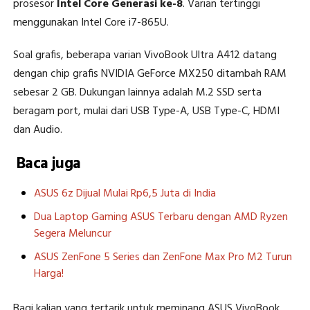
prosesor
Intel Core Generasi ke-8
. Varian tertinggi
menggunakan Intel Core i7-865U.
Soal grafis, beberapa varian VivoBook Ultra A412 datang
dengan chip grafis NVIDIA GeForce MX250 ditambah RAM
sebesar 2 GB. Dukungan lainnya adalah M.2 SSD serta
beragam port, mulai dari USB Type-A, USB Type-C, HDMI
dan Audio.
Baca juga
ASUS 6z Dijual Mulai Rp6,5 Juta di India
Dua Laptop Gaming ASUS Terbaru dengan AMD Ryzen
Segera Meluncur
ASUS ZenFone 5 Series dan ZenFone Max Pro M2 Turun
Harga!
Bagi kalian yang tertarik untuk meminang ASUS VivoBook