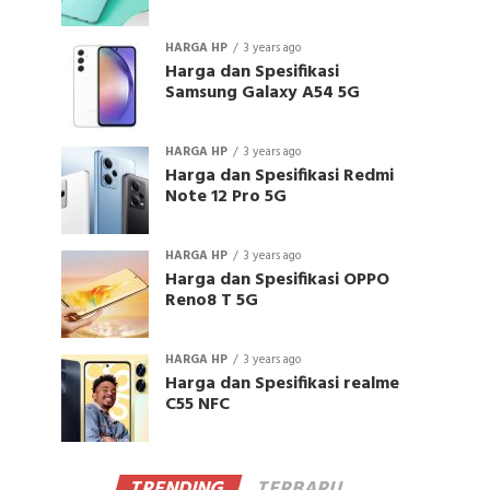
HARGA HP
3 years ago
Harga dan Spesifikasi
Samsung Galaxy A54 5G
HARGA HP
3 years ago
Harga dan Spesifikasi Redmi
Note 12 Pro 5G
HARGA HP
3 years ago
Harga dan Spesifikasi OPPO
Reno8 T 5G
HARGA HP
3 years ago
Harga dan Spesifikasi realme
C55 NFC
TRENDING
TERBARU