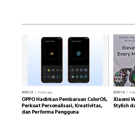
BERITA
5 days ago
BERITA
5 d
OPPO Hadirkan Pembaruan ColorOS,
Xiaomi W
Perkuat Personalisasi, Kreativitas,
Stylish d
dan Performa Pengguna