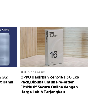
BERITA
4 days ago
5 5G:
OPPO Hadirkan Reno16 F 5G Eco
at Kamu
Pack,Dibuka untuk Pre-order
Eksklusif Secara Online dengan
Harga Lebih Terjangkau