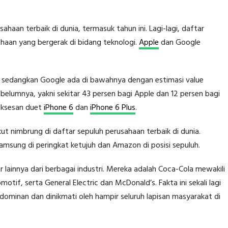
ahaan terbaik di dunia, termasuk tahun ini. Lagi-lagi, daftar
ahaan yang bergerak di bidang teknologi.
Apple
dan Google
ar, sedangkan Google ada di bawahnya dengan estimasi value
ebelumnya, yakni sekitar 43 persen bagi Apple dan 12 persen bagi
suksesan duet
iPhone 6
dan
iPhone 6 Plus
.
ut nimbrung di daftar sepuluh perusahaan terbaik di dunia.
amsung di peringkat ketujuh dan Amazon di posisi sepuluh.
 lainnya dari berbagai industri. Mereka adalah Coca-Cola mewakili
tif, serta General Electric dan McDonald’s. Fakta ini sekali lagi
ominan dan dinikmati oleh hampir seluruh lapisan masyarakat di