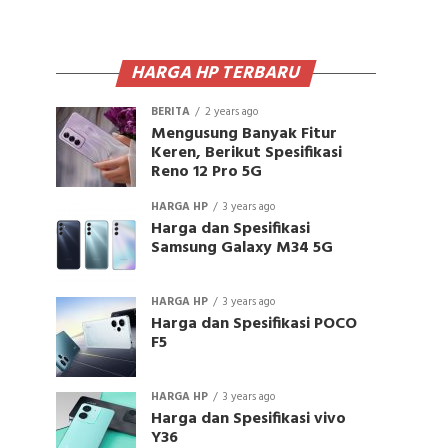
HARGA HP TERBARU
BERITA
2 years ago
Mengusung Banyak Fitur
Keren, Berikut Spesifikasi
Reno 12 Pro 5G
HARGA HP
3 years ago
Harga dan Spesifikasi
Samsung Galaxy M34 5G
HARGA HP
3 years ago
Harga dan Spesifikasi POCO
F5
HARGA HP
3 years ago
Harga dan Spesifikasi vivo
Y36