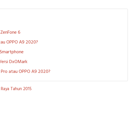
S ZenFone 6
 atau OPPO A9 2020?
i Smartphone
 Versi DxOMark
 5 Pro atau OPPO A9 2020?
 Raya Tahun 2015