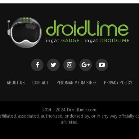
ABOUT US
CONTACT
PEDOMAN MEDIA SIBER
PRIVACY POLICY
2014 - 2024 DroidLime.com.
iliated, associated, authorized, endorsed by, or in any way officially c
affiliates.