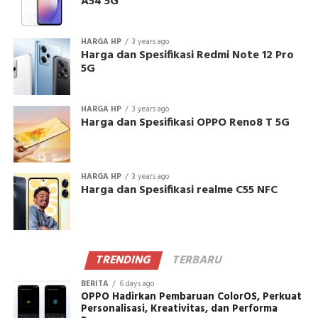
A54 5G
HARGA HP
3 years ago
Harga dan Spesifikasi Redmi Note 12 Pro
5G
HARGA HP
3 years ago
Harga dan Spesifikasi OPPO Reno8 T 5G
HARGA HP
3 years ago
Harga dan Spesifikasi realme C55 NFC
TRENDING
TERBARU
BERITA
6 days ago
OPPO Hadirkan Pembaruan ColorOS, Perkuat
Personalisasi, Kreativitas, dan Performa