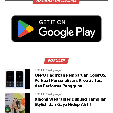
APLIKASI DROIDLIME
POPULER
BERITA
6 days ago
OPPO Hadirkan Pembaruan ColorOS,
Perkuat Personalisasi, Kreativitas,
dan Performa Pengguna
BERITA
6 days ago
Xiaomi Wearables Dukung Tampilan
Stylish dan Gaya Hidup Aktif