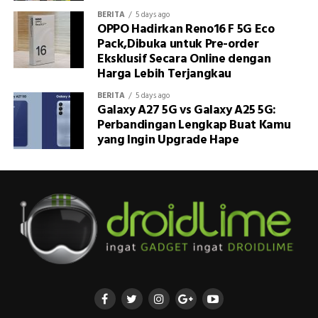
BERITA
5 days ago
OPPO Hadirkan Reno16 F 5G Eco
Pack,Dibuka untuk Pre-order
Eksklusif Secara Online dengan
Harga Lebih Terjangkau
BERITA
5 days ago
Galaxy A27 5G vs Galaxy A25 5G:
Perbandingan Lengkap Buat Kamu
yang Ingin Upgrade Hape