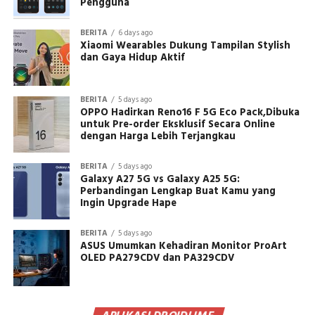
Pengguna
BERITA
6 days ago
Xiaomi Wearables Dukung Tampilan Stylish
dan Gaya Hidup Aktif
BERITA
5 days ago
OPPO Hadirkan Reno16 F 5G Eco Pack,Dibuka
untuk Pre-order Eksklusif Secara Online
dengan Harga Lebih Terjangkau
BERITA
5 days ago
Galaxy A27 5G vs Galaxy A25 5G:
Perbandingan Lengkap Buat Kamu yang
Ingin Upgrade Hape
BERITA
5 days ago
ASUS Umumkan Kehadiran Monitor ProArt
OLED PA279CDV dan PA329CDV