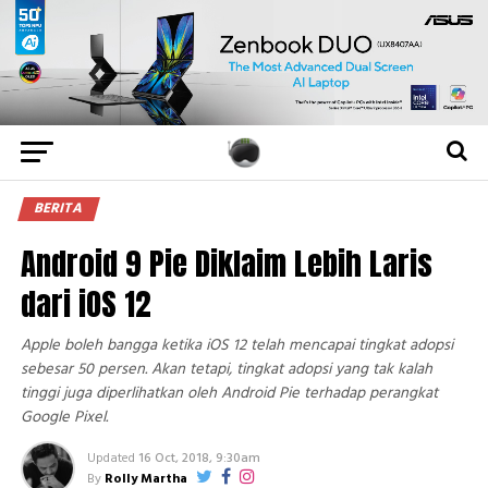
BERITA
Android 9 Pie Diklaim Lebih Laris
dari iOS 12
Apple boleh bangga ketika iOS 12 telah mencapai tingkat adopsi
sebesar 50 persen. Akan tetapi, tingkat adopsi yang tak kalah
tinggi juga diperlihatkan oleh Android Pie terhadap perangkat
Google Pixel.
Updated
16 Oct, 2018, 9:30am
By
Rolly Martha