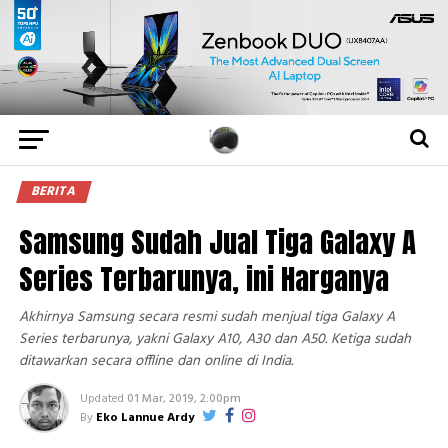
BERITA
Samsung Sudah Jual Tiga Galaxy A
Series Terbarunya, ini Harganya
Akhirnya Samsung secara resmi sudah menjual tiga Galaxy A
Series terbarunya, yakni Galaxy A10, A30 dan A50. Ketiga sudah
ditawarkan secara offline dan online di India.
Updated
01 Mar, 2019, 2:00pm
By
Eko Lannue Ardy