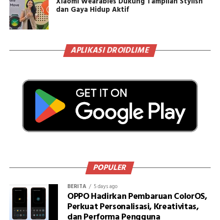
Xiaomi Wearables Dukung Tampilan Stylish
dan Gaya Hidup Aktif
APLIKASI DROIDLIME
POPULER
BERITA
5 days ago
OPPO Hadirkan Pembaruan ColorOS,
Perkuat Personalisasi, Kreativitas,
dan Performa Pengguna