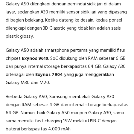
Galaxy A50 dilengkapi dengan pemindai sidik jari di dalam
layar, sedangkan A30 memiliki sensor sidik jari yang dipasang
di bagian belakang. Ketika datang ke desain, kedua ponsel
dilengkapi dengan 3D Glasstic yang tidak lain adalah sasis
plastik glossy.
Galaxy A50 adalah smartphone pertama yang memiliki fitur
chipset
Exynos 9610
. SoC didukung oleh RAM sebesar 6 GB
dan punya internal storage berkapasitas 64 GB. Galaxy A30
ditenagai oleh
Exynos 7904
yang juga menggerakkan
Galaxy M30 dan M20.
Berbeda Galaxy A50, Samsung membekali Galaxy A30
dengan RAM sebesar 4 GB dan internal storage berkapasitas
64 GB. Namun, baik Galaxy A50 maupun Galaxy A30, sama-
sama memiliki fast charging 15W melalui USB-C dengan
baterai berkapasitas 4.000 mAh.