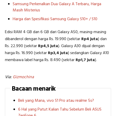
Samsung Perkenalkan Dua Galaxy A Terbaru, Harga
Masih Misterius
Harga dan Spesifikasi Samsung Galaxy S10+ / S10
Edisi RAM 4 GB dan 6 GB dari Galaxy A50, masing-masing
dibanderol dengan harga Rs. 19.990 (sekitar
Rp4 juta
) dan
Rs. 22.990 (sekitar
Rp4,5 juta
). Galaxy A30 dijual dengan
harga Rs. 16.990 (sekitar
Rp3,4 juta
) sedangkan Galaxy A10
membawa label harga Rs. 8.490 (sekitar
Rp1,7 juta
).
Via:
Gizmochina
Bacaan menarik
Beli yang Mana, vivo S1 Pro atau realme 5s?
6 Hal yang Patut Kalian Tahu Sebelum Beli ASUS
ZenFone 6