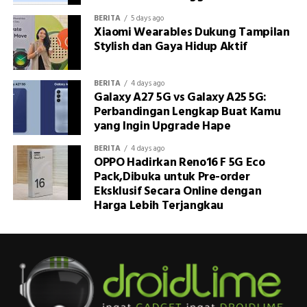
BERITA
5 days ago
Xiaomi Wearables Dukung Tampilan
Stylish dan Gaya Hidup Aktif
BERITA
4 days ago
Galaxy A27 5G vs Galaxy A25 5G:
Perbandingan Lengkap Buat Kamu
yang Ingin Upgrade Hape
BERITA
4 days ago
OPPO Hadirkan Reno16 F 5G Eco
Pack,Dibuka untuk Pre-order
Eksklusif Secara Online dengan
Harga Lebih Terjangkau