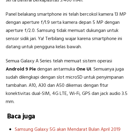
serta baterai berkapasitas 3.400 mAh.
Panel belakang smartphone ini telah bercokol kamera 13 MP
dengan aperture f/1.9 serta kamera depan 5 MP dengan
aperture f/2.0. Samsung tidak memuat dukungan untuk
sensor sidik jari. Ya! Terbilang wajar karena smartphone ini
datang untuk pengguna kelas bawah.
Semua Galaxy A Series telah memuat sistem operasi
Android 9 Pie
dengan antarmuka
One UI
. Semuanya juga
sudah dilengkapi dengan slot microSD untuk penyimpanan
tambahan. A10, A30 dan A50 dikemas dengan fitur
konektivitas dual-SIM, 4G LTE, Wi-Fi, GPS dan jack audio 3.5
mm.
Baca juga
Samsung Galaxy 5G akan Mendarat Bulan April 2019