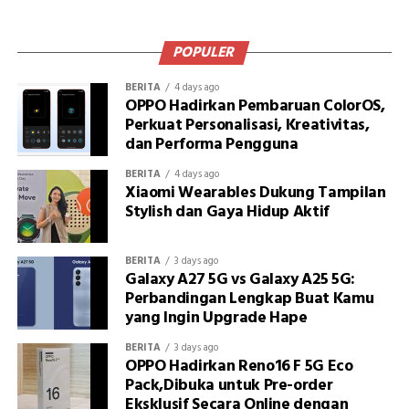
POPULER
BERITA
4 days ago
OPPO Hadirkan Pembaruan ColorOS,
Perkuat Personalisasi, Kreativitas,
dan Performa Pengguna
BERITA
4 days ago
Xiaomi Wearables Dukung Tampilan
Stylish dan Gaya Hidup Aktif
BERITA
3 days ago
Galaxy A27 5G vs Galaxy A25 5G:
Perbandingan Lengkap Buat Kamu
yang Ingin Upgrade Hape
BERITA
3 days ago
OPPO Hadirkan Reno16 F 5G Eco
Pack,Dibuka untuk Pre-order
Eksklusif Secara Online dengan