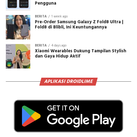
Pengguna
BERITA
1 week ago
Pre-Order Samsung Galaxy Z Fold8 Ultra |
Fold8 di Blibli, Ini Keuntungannya
BERITA
4 days ago
Xiaomi Wearables Dukung Tampilan Stylish
dan Gaya Hidup Aktif
APLIKASI DROIDLIME