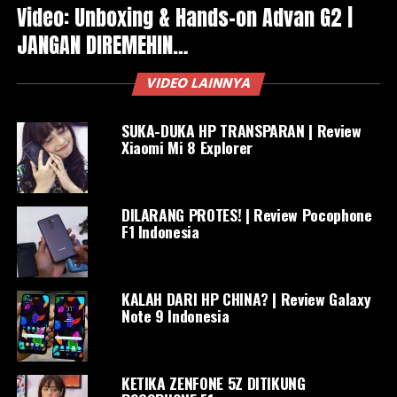
Video: Unboxing & Hands-on Advan G2 |
JANGAN DIREMEHIN…
VIDEO LAINNYA
SUKA-DUKA HP TRANSPARAN | Review
Xiaomi Mi 8 Explorer
DILARANG PROTES! | Review Pocophone
F1 Indonesia
KALAH DARI HP CHINA? | Review Galaxy
Note 9 Indonesia
KETIKA ZENFONE 5Z DITIKUNG