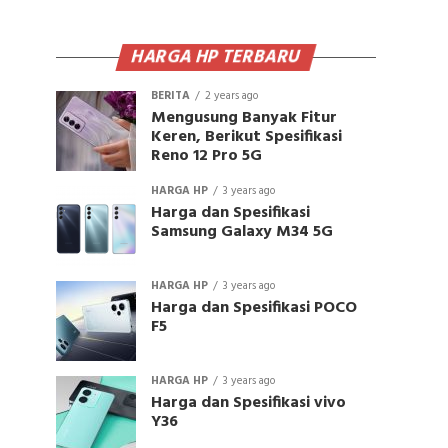
HARGA HP TERBARU
BERITA
2 years ago
Mengusung Banyak Fitur
Keren, Berikut Spesifikasi
Reno 12 Pro 5G
HARGA HP
3 years ago
Harga dan Spesifikasi
Samsung Galaxy M34 5G
HARGA HP
3 years ago
Harga dan Spesifikasi POCO
F5
HARGA HP
3 years ago
Harga dan Spesifikasi vivo
Y36