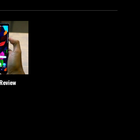
 Review