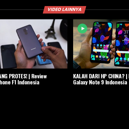
VIDEO LAINNYA
NG PROTES! | Review
KALAH DARI HP CHINA? |
hone F1 Indonesia
Galaxy Note 9 Indonesia