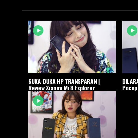
SUKA-DUKA HP TRANSPARAN |
DILARA
Review Xiaomi Mi 8 Explorer
Pocop