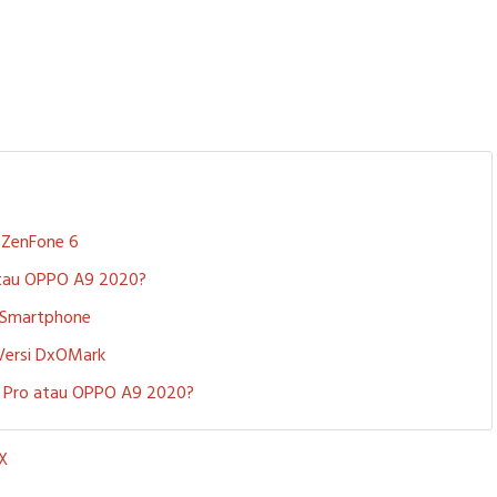
S ZenFone 6
 atau OPPO A9 2020?
i Smartphone
 Versi DxOMark
 5 Pro atau OPPO A9 2020?
 X