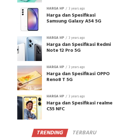
HARGA HP
3 years ago
Harga dan Spesifikasi
Samsung Galaxy A54 5G
HARGA HP
3 years ago
Harga dan Spesifikasi Redmi
Note 12 Pro 5G
HARGA HP
3 years ago
Harga dan Spesifikasi OPPO
Reno8 T 5G
HARGA HP
3 years ago
Harga dan Spesifikasi realme
C55 NFC
TRENDING
TERBARU