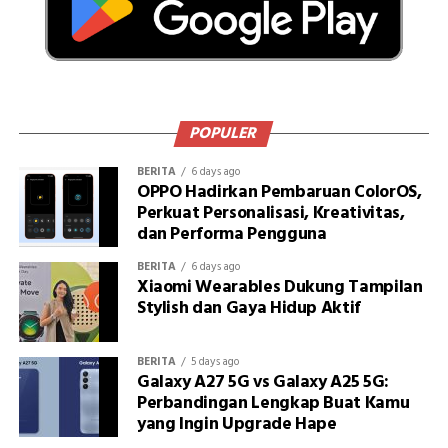
POPULER
BERITA
6 days ago
OPPO Hadirkan Pembaruan ColorOS,
Perkuat Personalisasi, Kreativitas,
dan Performa Pengguna
BERITA
6 days ago
Xiaomi Wearables Dukung Tampilan
Stylish dan Gaya Hidup Aktif
BERITA
5 days ago
Galaxy A27 5G vs Galaxy A25 5G:
Perbandingan Lengkap Buat Kamu
yang Ingin Upgrade Hape