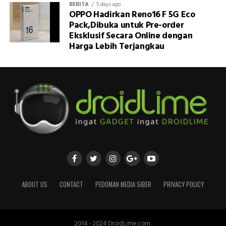
BERITA
5 days ago
OPPO Hadirkan Reno16 F 5G Eco
Pack,Dibuka untuk Pre-order
Eksklusif Secara Online dengan
Harga Lebih Terjangkau
ABOUT US
CONTACT
PEDOMAN MEDIA SIBER
PRIVACY POLICY
2014 - 2024 DroidLime.com.