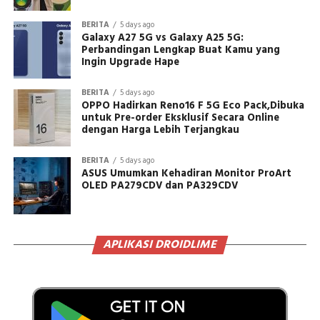
BERITA
5 days ago
Galaxy A27 5G vs Galaxy A25 5G:
Perbandingan Lengkap Buat Kamu yang
Ingin Upgrade Hape
BERITA
5 days ago
OPPO Hadirkan Reno16 F 5G Eco Pack,Dibuka
untuk Pre-order Eksklusif Secara Online
dengan Harga Lebih Terjangkau
BERITA
5 days ago
ASUS Umumkan Kehadiran Monitor ProArt
OLED PA279CDV dan PA329CDV
APLIKASI DROIDLIME