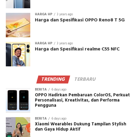
HARGA HP
3 years ago
Harga dan Spesifikasi OPPO Reno8 T 5G
HARGA HP
3 years ago
Harga dan Spesifikasi realme C55 NFC
TRENDING
TERBARU
BERITA
6 days ago
OPPO Hadirkan Pembaruan ColorOS, Perkuat
Personalisasi, Kreativitas, dan Performa
Pengguna
BERITA
6 days ago
Xiaomi Wearables Dukung Tampilan Stylish
dan Gaya Hidup Aktif