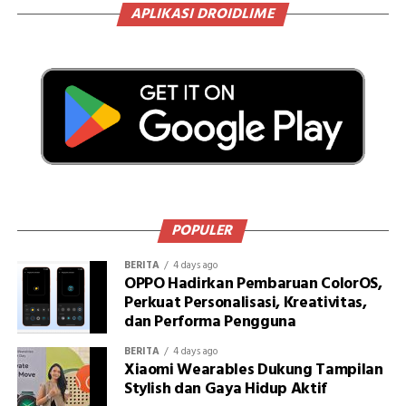
APLIKASI DROIDLIME
POPULER
BERITA
4 days ago
OPPO Hadirkan Pembaruan ColorOS,
Perkuat Personalisasi, Kreativitas,
dan Performa Pengguna
BERITA
4 days ago
Xiaomi Wearables Dukung Tampilan
Stylish dan Gaya Hidup Aktif