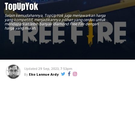
TopUpYok
Selain kemudahannya, TopUpYok juga menawarkan harga
yang kompetitif, menjadikannya pilihan yang cerdas untuk
mendapatkan lebih banyak diamond Free Fire dengan
harga yang murah.
Updated
29 Sep, 2023, 7:53pm
By
Eko Lannue Ardy