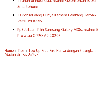
1 Tahun di Indonesia, realme Gelontorkan 10 Seri
Smartphone
10 Ponsel yang Punya Kamera Belakang Terbaik
Versi DxOMark
Rp3 Jutaan, Pilih Samsung Galaxy A30s, realme 5
Pro atau OPPO A9 2020?
Home
»
Tips
»
Top Up Free Fire Hanya dengan 3 Langkah
Mudah di TopUpYok