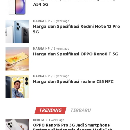
A54 5G
HARGA HP
3 years ago
Harga dan Spesifikasi Redmi Note 12 Pro
5G
HARGA HP
3 years ago
Harga dan Spesifikasi OPPO Reno8 T 5G
HARGA HP
3 years ago
Harga dan Spesifikasi realme C55 NFC
TRENDING
TERBARU
BERITA
1 week ago
OPPO Reno16 Pro 5G Jadi Smartphone