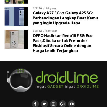
BERITA
3 days ago
Galaxy A27 5G vs Galaxy A25 5G:
Perbandingan Lengkap Buat Kamu
yang Ingin Upgrade Hape
BERITA
3 days ago
OPPO Hadirkan Reno16 F 5G Eco
Pack,Dibuka untuk Pre-order
Eksklusif Secara Online dengan
Harga Lebih Terjangkau