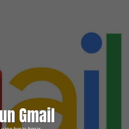
kun Gmail