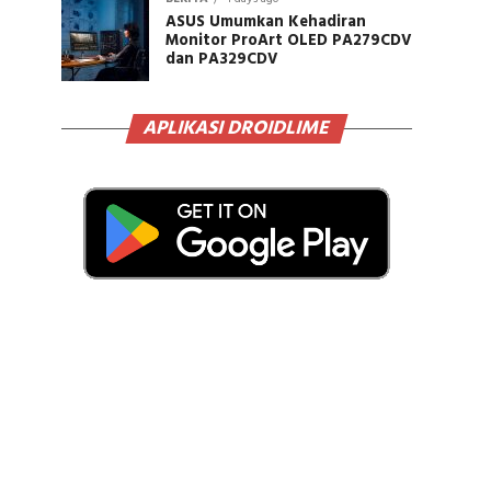
ASUS Umumkan Kehadiran
Monitor ProArt OLED PA279CDV
dan PA329CDV
APLIKASI DROIDLIME