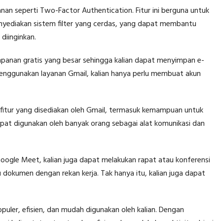
anan seperti Two-Factor Authentication. Fitur ini berguna untuk
enyediakan sistem filter yang cerdas, yang dapat membantu
diinginkan.
panan gratis yang besar sehingga kalian dapat menyimpan e-
menggunakan layanan Gmail, kalian hanya perlu membuat akun
a fitur yang disediakan oleh Gmail, termasuk kemampuan untuk
dapat digunakan oleh banyak orang sebagai alat komunikasi dan
oogle Meet, kalian juga dapat melakukan rapat atau konferensi
u dokumen dengan rekan kerja. Tak hanya itu, kalian juga dapat
puler, efisien, dan mudah digunakan oleh kalian. Dengan