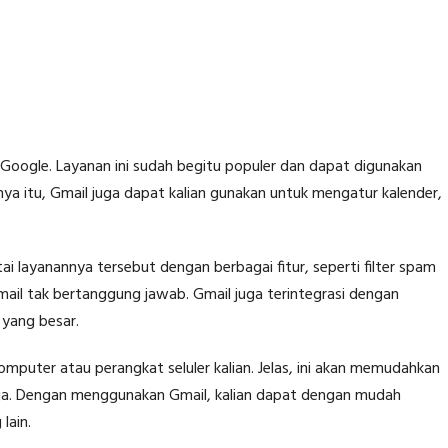
h Google. Layanan ini sudah begitu populer dan dapat digunakan
nya itu, Gmail juga dapat kalian gunakan untuk mengatur kalender,
ai layanannya tersebut dengan berbagai fitur, seperti filter spam
mail tak bertanggung jawab. Gmail juga terintegrasi dengan
 yang besar.
komputer atau perangkat seluler kalian. Jelas, ini akan memudahkan
aja. Dengan menggunakan Gmail, kalian dapat dengan mudah
lain.