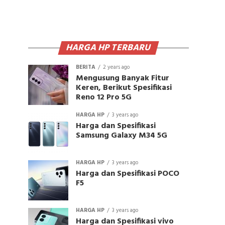
HARGA HP TERBARU
BERITA
2 years ago
Mengusung Banyak Fitur
Keren, Berikut Spesifikasi
Reno 12 Pro 5G
HARGA HP
3 years ago
Harga dan Spesifikasi
Samsung Galaxy M34 5G
HARGA HP
3 years ago
Harga dan Spesifikasi POCO
F5
HARGA HP
3 years ago
Harga dan Spesifikasi vivo