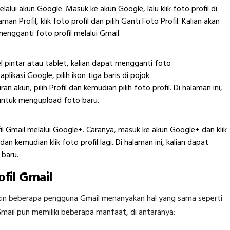
alui akun Google. Masuk ke akun Google, lalu klik foto profil di
aman Profil, klik foto profil dan pilih Ganti Foto Profil. Kalian akan
engganti foto profil melalui Gmail.
el pintar atau tablet, kalian dapat mengganti foto
aplikasi Google, pilih ikon tiga baris di pojok
n akun, pilih Profil dan kemudian pilih foto profil. Di halaman ini,
l untuk mengupload foto baru.
fil Gmail melalui Google+. Caranya, masuk ke akun Google+ dan klik
il dan kemudian klik foto profil lagi. Di halaman ini, kalian dapat
baru.
fil Gmail
kin beberapa pengguna Gmail menanyakan hal yang sama seperti
Gmail pun memiliki beberapa manfaat, di antaranya: