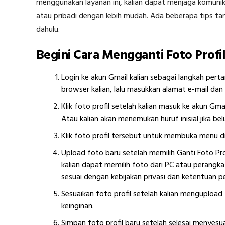
menggunakan layanan ini, kalian dapat menjaga komunikas
atau pribadi dengan lebih mudah. Ada beberapa tips t
dahulu.
Begini Cara Mengganti Foto Prof
Login ke akun Gmail kalian sebagai langkah pert
browser kalian, lalu masukkan alamat e-mail dan p
Klik foto profil setelah kalian masuk ke akun Gmai
Atau kalian akan menemukan huruf inisial jika b
Klik foto profil tersebut untuk membuka menu dro
Upload foto baru setelah memilih Ganti Foto Profi
kalian dapat memilih foto dari PC atau perangkat 
sesuai dengan kebijakan privasi dan ketentuan 
Sesuaikan foto profil setelah kalian mengupload
keinginan.
Simpan foto profil baru setelah selesai menyesu