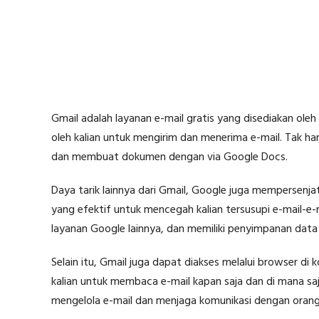
Gmail adalah layanan e-mail gratis yang disediakan ole
oleh kalian untuk mengirim dan menerima e-mail. Tak ha
dan membuat dokumen dengan via Google Docs.
Daya tarik lainnya dari Gmail, Google juga mempersenjat
yang efektif untuk mencegah kalian tersusupi e-mail-e-
layanan Google lainnya, dan memiliki penyimpanan data
Selain itu, Gmail juga dapat diakses melalui browser di 
kalian untuk membaca e-mail kapan saja dan di mana s
mengelola e-mail dan menjaga komunikasi dengan orang 