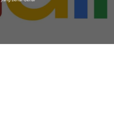
le yang benar-benar