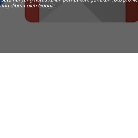
 Satu hal yang harus kalian perhatikan, gunakan foto profi
yang dibuat oleh Google.