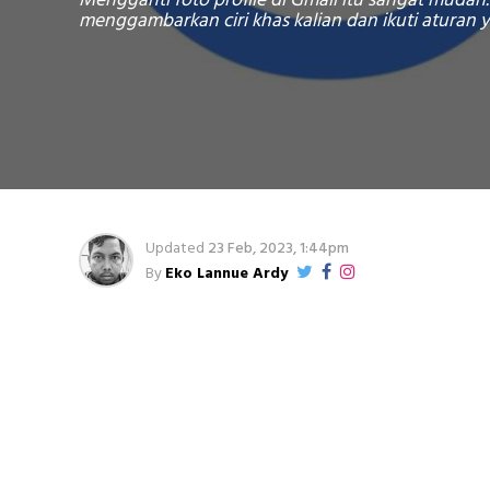
Mengganti foto profile di Gmail itu sangat mudah.
menggambarkan ciri khas kalian dan ikuti aturan 
Updated
23 Feb, 2023, 1:44pm
By
Eko Lannue Ardy