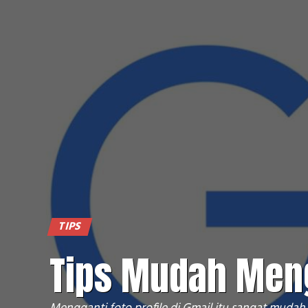
TIPS
Tips Mudah Meng