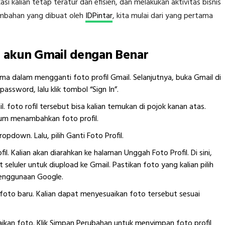
i kalian tetap teratur dan efisien, dan melakukan aktivitas bisnis
ambahan yang dibuat oleh
IDPintar
, kita mulai dari yang pertama
il akun Gmail dengan Benar
ama dalam mengganti foto profil Gmail. Selanjutnya, buka Gmail di
assword, lalu klik tombol “Sign In”.
l. foto rofil tersebut bisa kalian temukan di pojok kanan atas.
elum menambahkan foto profil.
pdown. Lalu, pilih Ganti Foto Profil.
l. Kalian akan diarahkan ke halaman Unggah Foto Profil. Di sini,
seluler untuk diupload ke Gmail. Pastikan foto yang kalian pilih
penggunaan Google.
 foto baru. Kalian dapat menyesuaikan foto tersebut sesuai
aikan foto. Klik Simpan Perubahan untuk menyimpan foto profil