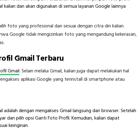
ail kalian dan akan digunakan di semua layanan Google lainnya
ih foto yang profesional dan sesuai dengan citra diri kalian.
bahwa Google tidak mengizinkan foto yang mengandung kekerasan,
as.
ofil Gmail Terbaru
ofil Gmail
. Selain melalui Gmail, kalian juga dapat melakukan hal
 mengakses aplikasi Google yang terinstall di smartphone atau
il adalah dengan mengakses Gmail langsung dari browser. Setelah
layar dan pilih opsi Ganti Foto Profil. Kemudian, kalian dapat
ai keinginan.