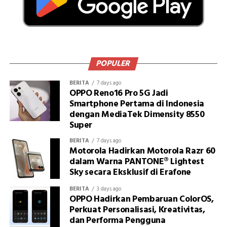
POPULER
BERITA
7 days ago
OPPO Reno16 Pro 5G Jadi
Smartphone Pertama di Indonesia
dengan MediaTek Dimensity 8550
Super
BERITA
7 days ago
Motorola Hadirkan Motorola Razr 60
dalam Warna PANTONE® Lightest
Sky secara Eksklusif di Erafone
BERITA
3 days ago
OPPO Hadirkan Pembaruan ColorOS,
Perkuat Personalisasi, Kreativitas,
dan Performa Pengguna