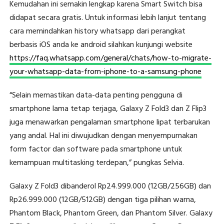
Kemudahan ini semakin lengkap karena Smart Switch bisa
didapat secara gratis. Untuk informasi lebih lanjut tentang
cara memindahkan history whatsapp dari perangkat
berbasis iOS anda ke android silahkan kunjungi website
https://faq.whatsapp.com/general/chats/how-to-migrate-
your-whatsapp-data-from-iphone-to-a-samsung-phone
“Selain memastikan data-data penting pengguna di
smartphone lama tetap terjaga, Galaxy Z Fold3 dan Z Flip3
juga menawarkan pengalaman smartphone lipat terbarukan
yang andal. Hal ini diwujudkan dengan menyempurnakan
form factor dan software pada smartphone untuk
kemampuan multitasking terdepan,” pungkas Selvia.
Galaxy Z Fold3 dibanderol Rp24.999.000 (12GB/256GB) dan
Rp26.999.000 (12GB/512GB) dengan tiga pilihan warna,
Phantom Black, Phantom Green, dan Phantom Silver. Galaxy