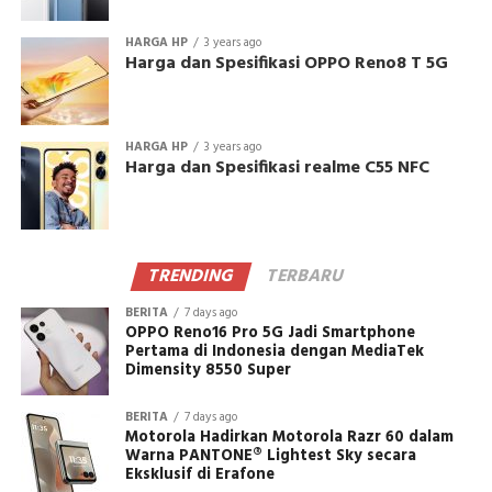
HARGA HP
3 years ago
Harga dan Spesifikasi OPPO Reno8 T 5G
HARGA HP
3 years ago
Harga dan Spesifikasi realme C55 NFC
TRENDING
TERBARU
BERITA
7 days ago
OPPO Reno16 Pro 5G Jadi Smartphone
Pertama di Indonesia dengan MediaTek
Dimensity 8550 Super
BERITA
7 days ago
Motorola Hadirkan Motorola Razr 60 dalam
Warna PANTONE® Lightest Sky secara
Eksklusif di Erafone