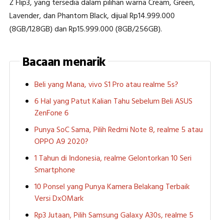
Z Flip3, yang tersedia dalam pilihan warna Cream, Green,
Lavender, dan Phantom Black, dijual Rp14.999.000
(8GB/128GB) dan Rp15.999.000 (8GB/256GB).
Bacaan menarik
Beli yang Mana, vivo S1 Pro atau realme 5s?
6 Hal yang Patut Kalian Tahu Sebelum Beli ASUS
ZenFone 6
Punya SoC Sama, Pilih Redmi Note 8, realme 5 atau
OPPO A9 2020?
1 Tahun di Indonesia, realme Gelontorkan 10 Seri
Smartphone
10 Ponsel yang Punya Kamera Belakang Terbaik
Versi DxOMark
Rp3 Jutaan, Pilih Samsung Galaxy A30s, realme 5