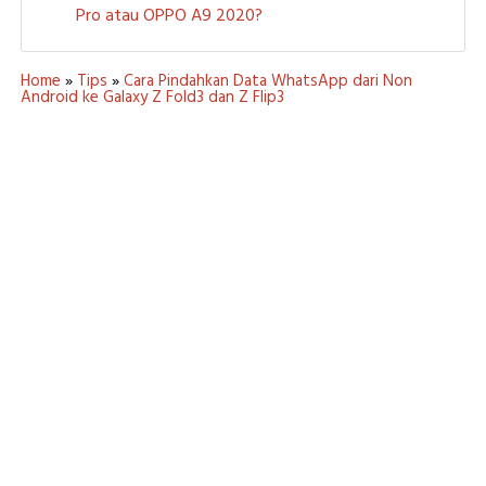
Pro atau OPPO A9 2020?
Home
»
Tips
»
Cara Pindahkan Data WhatsApp dari Non
Android ke Galaxy Z Fold3 dan Z Flip3