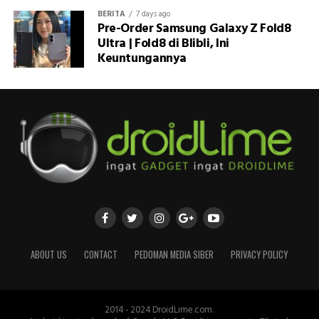
BERITA
7 days ago
Pre-Order Samsung Galaxy Z Fold8
Ultra | Fold8 di Blibli, Ini
Keuntungannya
ABOUT US
CONTACT
PEDOMAN MEDIA SIBER
PRIVACY POLICY
2014 - 2024 DroidLime.com.