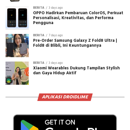
BERITA
3 days ago
OPPO Hadirkan Pembaruan ColorOS, Perkuat
Personalisasi, Kreativitas, dan Performa
Pengguna
BERITA
7 days ago
Pre-Order Samsung Galaxy Z Fold8 Ultra |
Fold8 di Blibli, Ini Keuntungannya
BERITA
3 days ago
Xiaomi Wearables Dukung Tampilan Stylish
dan Gaya Hidup Aktif
APLIKASI DROIDLIME