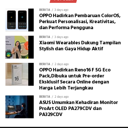
BERITA
3 days ago
OPPO Hadirkan Pembaruan ColorOS,
Perkuat Personalisasi, Kreativitas,
dan Performa Pengguna
BERITA
3 days ago
Xiaomi Wearables Dukung Tampilan
Stylish dan Gaya Hidup Aktif
BERITA
2 days ago
OPPO Hadirkan Reno16 F 5G Eco
Pack,Dibuka untuk Pre-order
Eksklusif Secara Online dengan
Harga Lebih Terjangkau
BERITA
2 days ago
ASUS Umumkan Kehadiran Monitor
ProArt OLED PA279CDV dan
PA329CDV