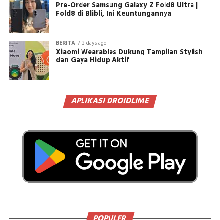
Pre-Order Samsung Galaxy Z Fold8 Ultra |
Fold8 di Blibli, Ini Keuntungannya
BERITA
3 days ago
Xiaomi Wearables Dukung Tampilan Stylish
dan Gaya Hidup Aktif
APLIKASI DROIDLIME
POPULER