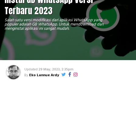
Terbaru 2023
Salah satu versi modifikasi dari aplikasi WhatsApp yang
populer adalah GB WhatsApp. Untuk mendownload dan
menginstal aplikasi ini sangat mudah.
Updated
29 May, 2023, 2:35pm
By
Eko Lannue Ardy