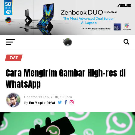
TIPS
Cara Mengirim Gambar High-res di
WhatsApp
Updated
19 Feb, 2018, 1:00pm
By
Em Yopik Rifai