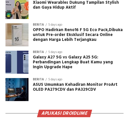
Xiaomi Wearables Dukung Tampilan Stylish
dan Gaya Hidup Aktif
BERITA
5 days ago
OPPO Hadirkan Reno16 F 5G Eco Pack,Dibuka
untuk Pre-order Eksklusif Secara Online
dengan Harga Lebih Terjangkau
BERITA
5 days ago
Galaxy A27 5G vs Galaxy A25 5G:
Perbandingan Lengkap Buat Kamu yang
Ingin Upgrade Hape
BERITA
5 days ago
ASUS Umumkan Kehadiran Monitor ProArt
OLED PA279CDV dan PA329CDV
APLIKASI DROIDLIME