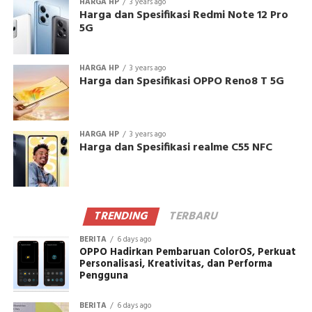
HARGA HP
3 years ago
Harga dan Spesifikasi Redmi Note 12 Pro
5G
HARGA HP
3 years ago
Harga dan Spesifikasi OPPO Reno8 T 5G
HARGA HP
3 years ago
Harga dan Spesifikasi realme C55 NFC
TRENDING
TERBARU
BERITA
6 days ago
OPPO Hadirkan Pembaruan ColorOS, Perkuat
Personalisasi, Kreativitas, dan Performa
Pengguna
BERITA
6 days ago