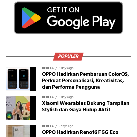
POPULER
BERITA
6 days ago
OPPO Hadirkan Pembaruan ColorOS,
Perkuat Personalisasi, Kreativitas,
dan Performa Pengguna
BERITA
6 days ago
Xiaomi Wearables Dukung Tampilan
Stylish dan Gaya Hidup Aktif
BERITA
5 days ago
OPPO Hadirkan Reno16 F 5G Eco