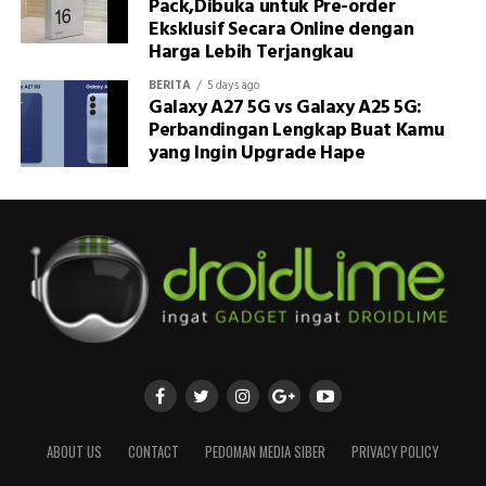
Pack,Dibuka untuk Pre-order
Eksklusif Secara Online dengan
Harga Lebih Terjangkau
BERITA
5 days ago
Galaxy A27 5G vs Galaxy A25 5G:
Perbandingan Lengkap Buat Kamu
yang Ingin Upgrade Hape
ABOUT US
CONTACT
PEDOMAN MEDIA SIBER
PRIVACY POLICY