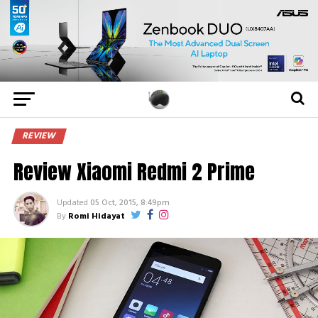
REVIEW
Review Xiaomi Redmi 2 Prime
Updated
05 Oct, 2015, 8:49pm
By
Romi Hidayat