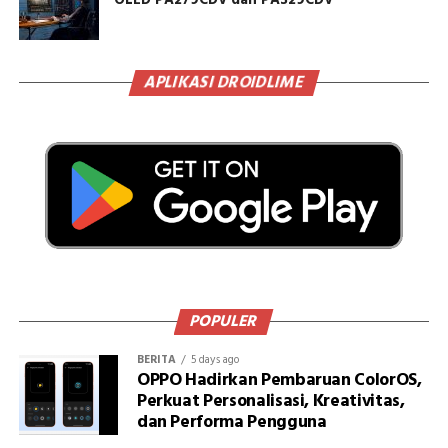
OLED PA279CDV dan PA329CDV
APLIKASI DROIDLIME
POPULER
BERITA
5 days ago
OPPO Hadirkan Pembaruan ColorOS,
Perkuat Personalisasi, Kreativitas,
dan Performa Pengguna