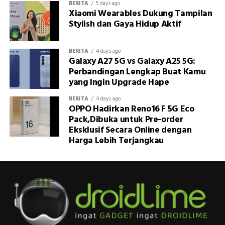
BERITA
5 days ago
Xiaomi Wearables Dukung Tampilan
Stylish dan Gaya Hidup Aktif
BERITA
4 days ago
Galaxy A27 5G vs Galaxy A25 5G:
Perbandingan Lengkap Buat Kamu
yang Ingin Upgrade Hape
BERITA
4 days ago
OPPO Hadirkan Reno16 F 5G Eco
Pack,Dibuka untuk Pre-order
Eksklusif Secara Online dengan
Harga Lebih Terjangkau