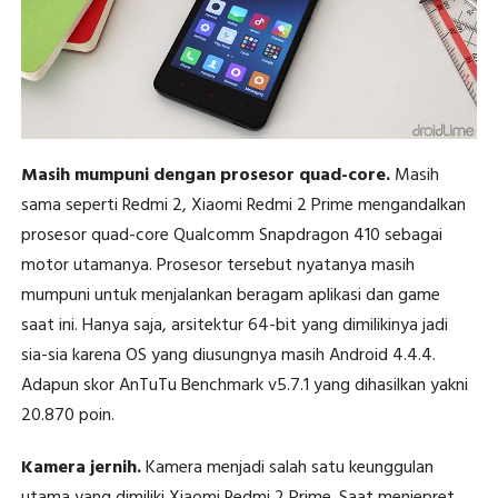
Masih mumpuni dengan prosesor quad-core.
Masih
sama seperti Redmi 2, Xiaomi Redmi 2 Prime mengandalkan
prosesor quad-core Qualcomm Snapdragon 410 sebagai
motor utamanya. Prosesor tersebut nyatanya masih
mumpuni untuk menjalankan beragam aplikasi dan game
saat ini. Hanya saja, arsitektur 64-bit yang dimilikinya jadi
sia-sia karena OS yang diusungnya masih Android 4.4.4.
Adapun skor AnTuTu Benchmark v5.7.1 yang dihasilkan yakni
20.870 poin.
Kamera jernih.
Kamera menjadi salah satu keunggulan
utama yang dimiliki Xiaomi Redmi 2 Prime. Saat menjepret