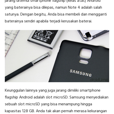
jarang ditemui smartphone flagship (kelas atas) Android
yang baterainya bisa dilepas, namun Note 4 adalah salah
satunya. Dengan begitu, Anda bisa membeli dan mengganti
baterainya sendiri apabila terjadi kerusakan baterai.
Keunggulan lainnya yang juga jarang dimiliki smartphone
flagship Android adalah slot microSD. Samsung menyediakan
sebuah slot microSD yang bisa menampung hingga
kapasitas 128 GB. Anda tak akan pernah merasa kekurangan