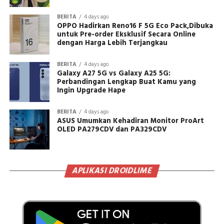
BERITA
4 days ago
OPPO Hadirkan Reno16 F 5G Eco Pack,Dibuka
untuk Pre-order Eksklusif Secara Online
dengan Harga Lebih Terjangkau
BERITA
4 days ago
Galaxy A27 5G vs Galaxy A25 5G:
Perbandingan Lengkap Buat Kamu yang
Ingin Upgrade Hape
BERITA
4 days ago
ASUS Umumkan Kehadiran Monitor ProArt
OLED PA279CDV dan PA329CDV
APLIKASI DROIDLIME