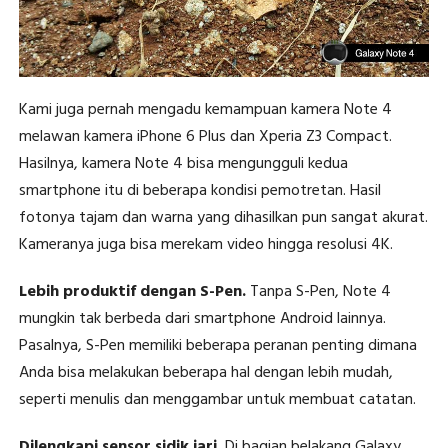
Kami juga pernah mengadu kemampuan kamera Note 4
melawan kamera iPhone 6 Plus dan Xperia Z3 Compact.
Hasilnya, kamera Note 4 bisa mengungguli kedua
smartphone itu di beberapa kondisi pemotretan. Hasil
fotonya tajam dan warna yang dihasilkan pun sangat akurat.
Kameranya juga bisa merekam video hingga resolusi 4K.
Lebih produktif dengan S-Pen.
Tanpa S-Pen, Note 4
mungkin tak berbeda dari smartphone Android lainnya.
Pasalnya, S-Pen memiliki beberapa peranan penting dimana
Anda bisa melakukan beberapa hal dengan lebih mudah,
seperti menulis dan menggambar untuk membuat catatan.
Dilengkapi sensor sidik jari.
Di bagian belakang Galaxy