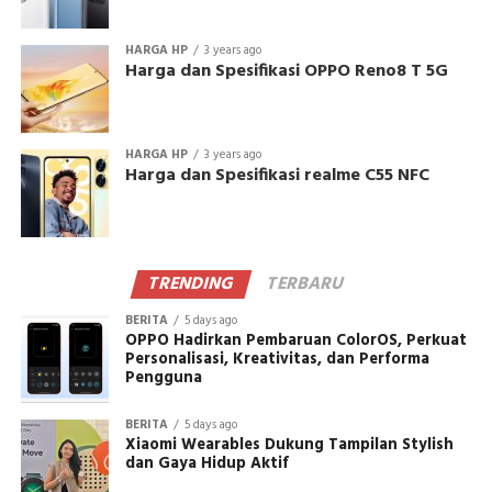
HARGA HP
3 years ago
Harga dan Spesifikasi OPPO Reno8 T 5G
HARGA HP
3 years ago
Harga dan Spesifikasi realme C55 NFC
TRENDING
TERBARU
BERITA
5 days ago
OPPO Hadirkan Pembaruan ColorOS, Perkuat
Personalisasi, Kreativitas, dan Performa
Pengguna
BERITA
5 days ago
Xiaomi Wearables Dukung Tampilan Stylish
dan Gaya Hidup Aktif