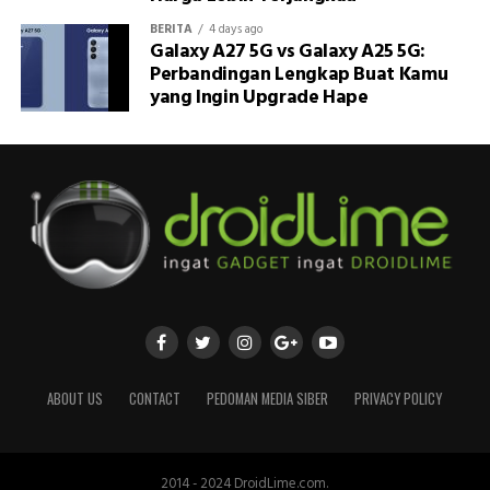
BERITA
4 days ago
Galaxy A27 5G vs Galaxy A25 5G:
Perbandingan Lengkap Buat Kamu
yang Ingin Upgrade Hape
ABOUT US
CONTACT
PEDOMAN MEDIA SIBER
PRIVACY POLICY
2014 - 2024 DroidLime.com.