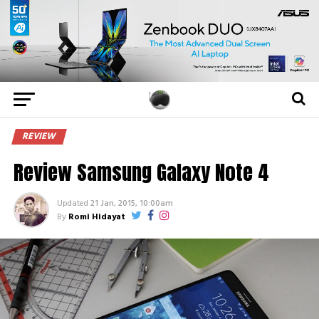
REVIEW
Review Samsung Galaxy Note 4
Updated
21 Jan, 2015, 10:00am
By
Romi Hidayat