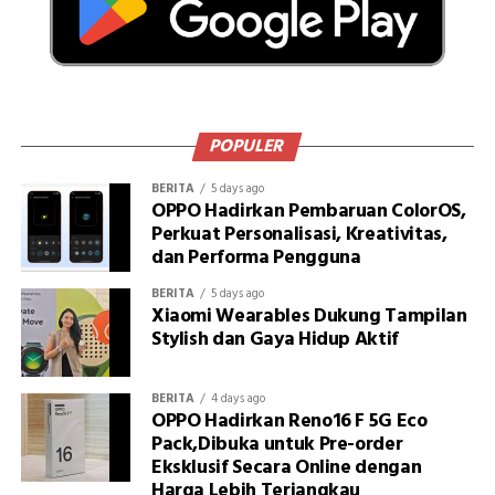
POPULER
BERITA
5 days ago
OPPO Hadirkan Pembaruan ColorOS,
Perkuat Personalisasi, Kreativitas,
dan Performa Pengguna
BERITA
5 days ago
Xiaomi Wearables Dukung Tampilan
Stylish dan Gaya Hidup Aktif
BERITA
4 days ago
OPPO Hadirkan Reno16 F 5G Eco
Pack,Dibuka untuk Pre-order
Eksklusif Secara Online dengan
Harga Lebih Terjangkau