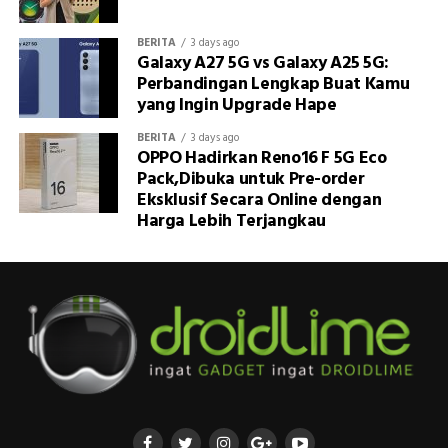
BERITA
3 days ago
Galaxy A27 5G vs Galaxy A25 5G:
Perbandingan Lengkap Buat Kamu
yang Ingin Upgrade Hape
BERITA
3 days ago
OPPO Hadirkan Reno16 F 5G Eco
Pack,Dibuka untuk Pre-order
Eksklusif Secara Online dengan
Harga Lebih Terjangkau