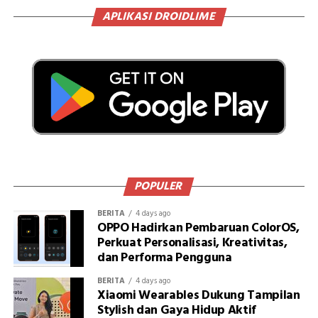
APLIKASI DROIDLIME
POPULER
BERITA
4 days ago
OPPO Hadirkan Pembaruan ColorOS,
Perkuat Personalisasi, Kreativitas,
dan Performa Pengguna
BERITA
4 days ago
Xiaomi Wearables Dukung Tampilan
Stylish dan Gaya Hidup Aktif