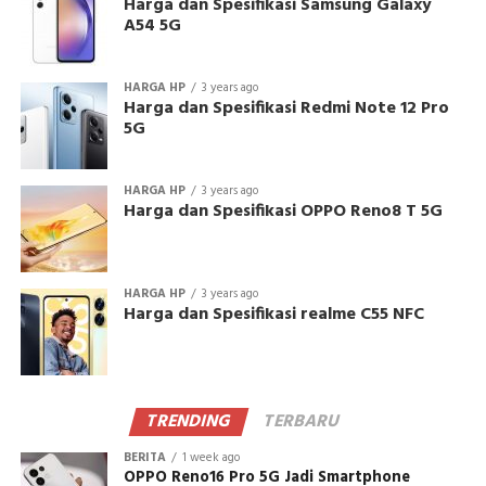
Harga dan Spesifikasi Samsung Galaxy
A54 5G
HARGA HP
3 years ago
Harga dan Spesifikasi Redmi Note 12 Pro
5G
HARGA HP
3 years ago
Harga dan Spesifikasi OPPO Reno8 T 5G
HARGA HP
3 years ago
Harga dan Spesifikasi realme C55 NFC
TRENDING
TERBARU
BERITA
1 week ago
OPPO Reno16 Pro 5G Jadi Smartphone