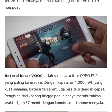
64 GB. Performanya memuaskan dengan skor AnTuTu 91
ribu poin.
Baterai besar VOOC.
Inilah salah satu fitur OPPO F3 Plus
yang paling kami sukai. Dengan kapasitas 4.000 mAh yang
kuat seharian, baterai tersebut juga bisa diisi dengan cepat.
Pengisian dari kosong hingga penuh hanya membutuhkan
waktu 1 jam 37 menit dengan kondisi smartphone menyala.