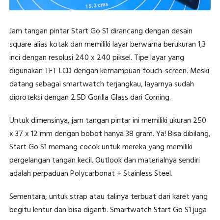
Jam tangan pintar Start Go S1 dirancang dengan desain
square alias kotak dan memiliki layar berwarna berukuran 1,3
inci dengan resolusi 240 x 240 piksel. Tipe layar yang
digunakan TFT LCD dengan kemampuan touch-screen. Meski
datang sebagai smartwatch terjangkau, layarnya sudah
diproteksi dengan 2.5D Gorilla Glass dari Corning.
Untuk dimensinya, jam tangan pintar ini memiliki ukuran 250
x 37 x 12 mm dengan bobot hanya 38 gram. Ya! Bisa dibilang,
Start Go S1 memang cocok untuk mereka yang memiliki
pergelangan tangan kecil. Outlook dan materialnya sendiri
adalah perpaduan Polycarbonat + Stainless Steel.
Sementara, untuk strap atau talinya terbuat dari karet yang
begitu lentur dan bisa diganti. Smartwatch Start Go S1 juga