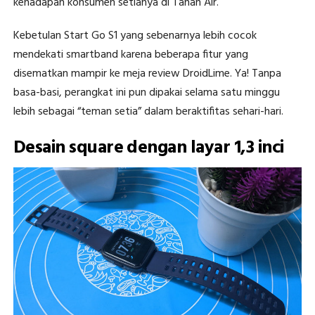
kehadapan konsumen setianya di Tanah Air.
Kebetulan Start Go S1 yang sebenarnya lebih cocok
mendekati smartband karena beberapa fitur yang
disematkan mampir ke meja review DroidLime. Ya! Tanpa
basa-basi, perangkat ini pun dipakai selama satu minggu
lebih sebagai “teman setia” dalam beraktifitas sehari-hari.
Desain square dengan layar 1,3 inci