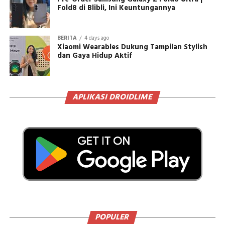
Fold8 di Blibli, Ini Keuntungannya
BERITA
4 days ago
Xiaomi Wearables Dukung Tampilan Stylish
dan Gaya Hidup Aktif
APLIKASI DROIDLIME
POPULER