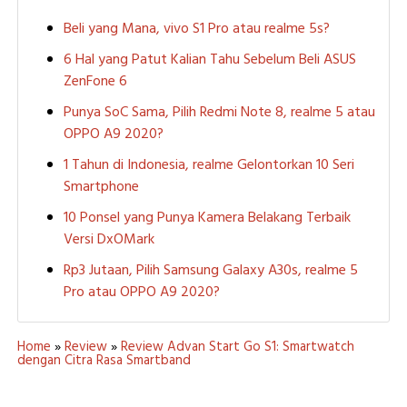
Beli yang Mana, vivo S1 Pro atau realme 5s?
6 Hal yang Patut Kalian Tahu Sebelum Beli ASUS
ZenFone 6
Punya SoC Sama, Pilih Redmi Note 8, realme 5 atau
OPPO A9 2020?
1 Tahun di Indonesia, realme Gelontorkan 10 Seri
Smartphone
10 Ponsel yang Punya Kamera Belakang Terbaik
Versi DxOMark
Rp3 Jutaan, Pilih Samsung Galaxy A30s, realme 5
Pro atau OPPO A9 2020?
Home
»
Review
»
Review Advan Start Go S1: Smartwatch
dengan Citra Rasa Smartband