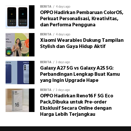
BERITA
4 days ago
OPPO Hadirkan Pembaruan ColorOS,
Perkuat Personalisasi, Kreativitas,
dan Performa Pengguna
BERITA
4 days ago
Xiaomi Wearables Dukung Tampilan
Stylish dan Gaya Hidup Aktif
BERITA
3 days ago
Galaxy A27 5G vs Galaxy A25 5G:
Perbandingan Lengkap Buat Kamu
yang Ingin Upgrade Hape
BERITA
3 days ago
OPPO Hadirkan Reno16 F 5G Eco
Pack,Dibuka untuk Pre-order
Eksklusif Secara Online dengan
Harga Lebih Terjangkau