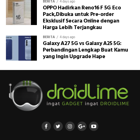
BERITA
4 days ago
OPPO Hadirkan Reno16 F 5G Eco
Pack,Dibuka untuk Pre-order
Eksklusif Secara Online dengan
Harga Lebih Terjangkau
BERITA
4 days ago
Galaxy A27 5G vs Galaxy A25 5G:
Perbandingan Lengkap Buat Kamu
yang Ingin Upgrade Hape