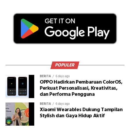
POPULER
BERITA
6 days ago
OPPO Hadirkan Pembaruan ColorOS,
Perkuat Personalisasi, Kreativitas,
dan Performa Pengguna
BERITA
6 days ago
Xiaomi Wearables Dukung Tampilan
Stylish dan Gaya Hidup Aktif