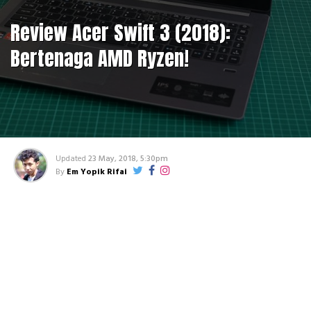
Review Acer Swift 3 (2018):
Bertenaga AMD Ryzen!
Updated
23 May, 2018, 5:30pm
By
Em Yopik Rifai