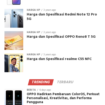
HARGA HP
3 years ago
Harga dan Spesifikasi Redmi Note 12 Pro
5G
HARGA HP
3 years ago
Harga dan Spesifikasi OPPO Reno8 T 5G
HARGA HP
3 years ago
Harga dan Spesifikasi realme C55 NFC
TRENDING
TERBARU
BERITA
6 days ago
OPPO Hadirkan Pembaruan ColorOS, Perkuat
Personalisasi, Kreativitas, dan Performa
Pengguna