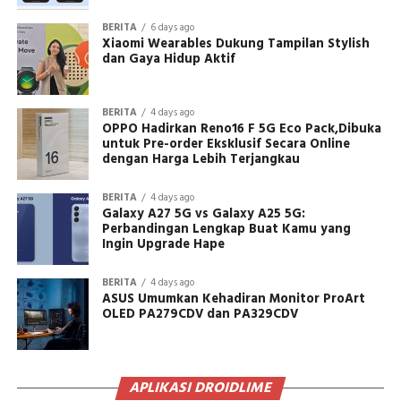
BERITA
6 days ago
Xiaomi Wearables Dukung Tampilan Stylish
dan Gaya Hidup Aktif
BERITA
4 days ago
OPPO Hadirkan Reno16 F 5G Eco Pack,Dibuka
untuk Pre-order Eksklusif Secara Online
dengan Harga Lebih Terjangkau
BERITA
4 days ago
Galaxy A27 5G vs Galaxy A25 5G:
Perbandingan Lengkap Buat Kamu yang
Ingin Upgrade Hape
BERITA
4 days ago
ASUS Umumkan Kehadiran Monitor ProArt
OLED PA279CDV dan PA329CDV
APLIKASI DROIDLIME