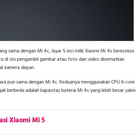
g sama dengan Mi 4c, layar 5 inci milik Xiaomi Mi 4s beresolusi
ara di sisi pengambil gambar atau foto dan video disematkan
uk kamera depan.
ibawa pun sama dengan Mi 4c. Keduanya menggunakan CPU 6-core
berbeda adalah kapasitas baterai Mi 4s yang lebih besar yakni
asi Xiaomi Mi 5