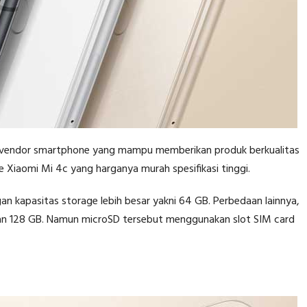
tu vendor smartphone yang mampu memberikan produk berkualitas
Xiaomi Mi 4c yang harganya murah spesifikasi tinggi.
n kapasitas storage lebih besar yakni 64 GB. Perbedaan lainnya,
gan 128 GB. Namun microSD tersebut menggunakan slot SIM card