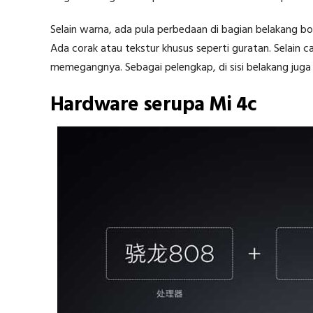
Selain warna, ada pula perbedaan di bagian belakang bod
Ada corak atau tekstur khusus seperti guratan. Selain c
memegangnya. Sebagai pelengkap, di sisi belakang juga d
Hardware serupa Mi 4c