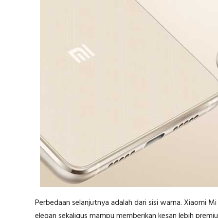
Perbedaan selanjutnya adalah dari sisi warna. Xiaomi M
elegan sekaligus mampu memberikan kesan lebih premiu