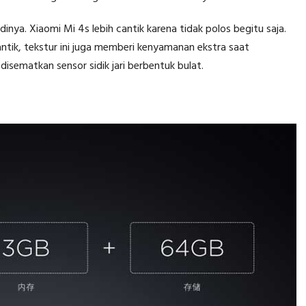
inya. Xiaomi Mi 4s lebih cantik karena tidak polos begitu saja.
antik, tekstur ini juga memberi kenyamanan ekstra saat
isematkan sensor sidik jari berbentuk bulat.