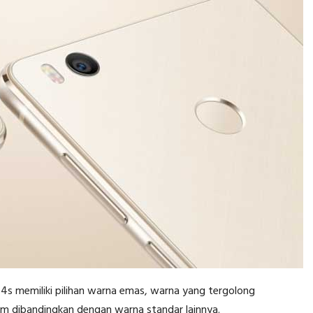
i 4s memiliki pilihan warna emas, warna yang tergolong
m dibandingkan dengan warna standar lainnya.