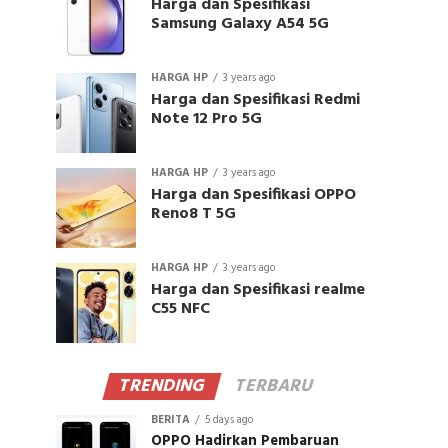
Harga dan Spesifikasi
Samsung Galaxy A54 5G
HARGA HP
3 years ago
Harga dan Spesifikasi Redmi
Note 12 Pro 5G
HARGA HP
3 years ago
Harga dan Spesifikasi OPPO
Reno8 T 5G
HARGA HP
3 years ago
Harga dan Spesifikasi realme
C55 NFC
TRENDING
TERBARU
BERITA
5 days ago
OPPO Hadirkan Pembaruan