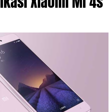
ikasi Xiaomi Mi 4s