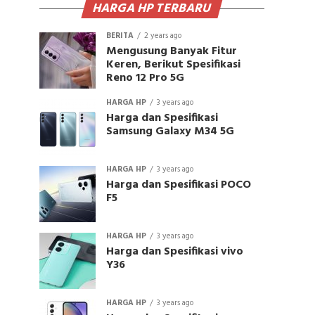
HARGA HP TERBARU
BERITA
2 years ago
Mengusung Banyak Fitur
Keren, Berikut Spesifikasi
Reno 12 Pro 5G
HARGA HP
3 years ago
Harga dan Spesifikasi
Samsung Galaxy M34 5G
HARGA HP
3 years ago
Harga dan Spesifikasi POCO
F5
HARGA HP
3 years ago
Harga dan Spesifikasi vivo
Y36
HARGA HP
3 years ago