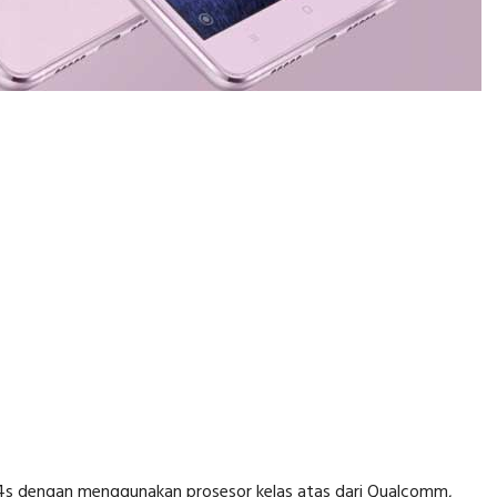
Mi 4s dengan menggunakan prosesor kelas atas dari Qualcomm,