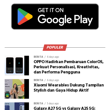
POPULER
BERITA
6 days ago
OPPO Hadirkan Pembaruan ColorOS,
Perkuat Personalisasi, Kreativitas,
dan Performa Pengguna
BERITA
6 days ago
Xiaomi Wearables Dukung Tampilan
Stylish dan Gaya Hidup Aktif
BERITA
5 days ago
Galaxy A27 5G vs Galaxy A25 5G: