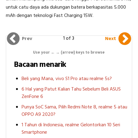
untuk catu daya ada dukungan batera berkapasitas 5.000
mAh dengan teknologi Fast Charging 15W.
1 of 3
Prev
Next
Use your ← → (arrow) keys to browse
Bacaan menarik
Beli yang Mana, vivo S1 Pro atau realme 5s?
6 Hal yang Patut Kalian Tahu Sebelum Beli ASUS
ZenFone 6
Punya SoC Sama, Pilih Redmi Note 8, realme 5 atau
OPPO A9 2020?
1 Tahun di Indonesia, realme Gelontorkan 10 Seri
Smartphone