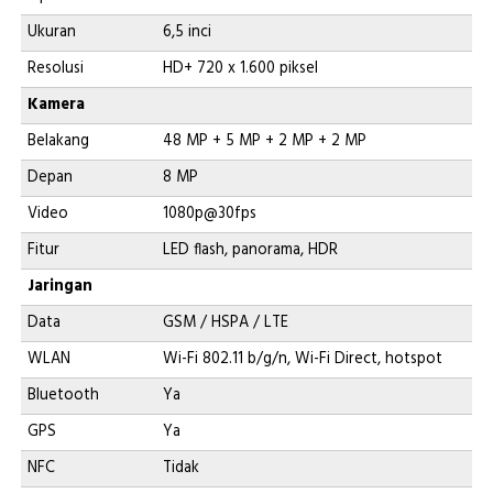
Ukuran
6,5 inci
Resolusi
HD+ 720 x 1.600 piksel
Kamera
Belakang
48 MP + 5 MP + 2 MP + 2 MP
Depan
8 MP
Video
1080p@30fps
Fitur
LED flash, panorama, HDR
Jaringan
Data
GSM / HSPA / LTE
WLAN
Wi-Fi 802.11 b/g/n, Wi-Fi Direct, hotspot
Bluetooth
Ya
GPS
Ya
NFC
Tidak