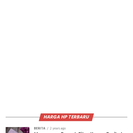
HARGA HP TERBARU
BERITA
2 years ago