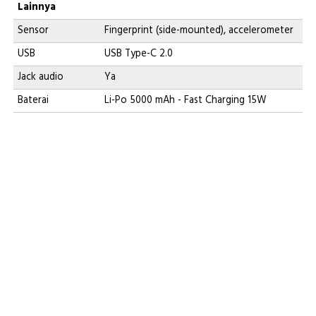
Lainnya
Sensor
Fingerprint (side-mounted), accelerometer
USB
USB Type-C 2.0
Jack audio
Ya
Baterai
Li-Po 5000 mAh - Fast Charging 15W