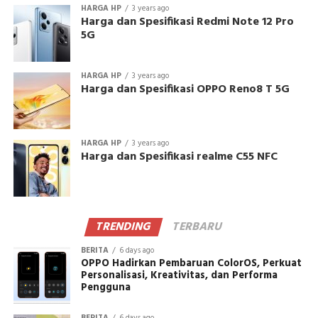
HARGA HP
3 years ago
Harga dan Spesifikasi Redmi Note 12 Pro
5G
HARGA HP
3 years ago
Harga dan Spesifikasi OPPO Reno8 T 5G
HARGA HP
3 years ago
Harga dan Spesifikasi realme C55 NFC
TRENDING
TERBARU
BERITA
6 days ago
OPPO Hadirkan Pembaruan ColorOS, Perkuat
Personalisasi, Kreativitas, dan Performa
Pengguna