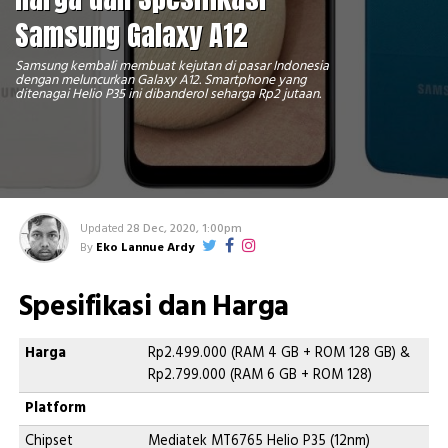
Samsung Galaxy A12
Samsung kembali membuat kejutan di pasar Indonesia
dengan meluncurkan Galaxy A12. Smartphone yang
ditenagai Helio P35 ini dibanderol seharga Rp2 jutaan.
Updated
28 Dec, 2020, 1:00pm
By
Eko Lannue Ardy
Spesifikasi dan Harga
Harga
Rp2.499.000 (RAM 4 GB + ROM 128 GB) &
Rp2.799.000 (RAM 6 GB + ROM 128)
Platform
Chipset
Mediatek MT6765 Helio P35 (12nm)