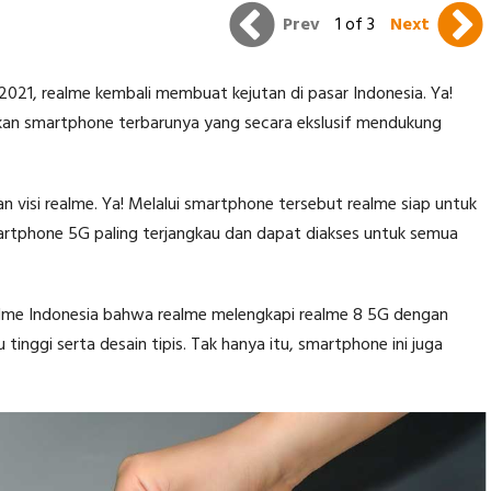
Prev
1 of 3
Next
 2021, realme kembali membuat kejutan di pasar Indonesia. Ya!
rkan smartphone terbarunya yang secara ekslusif mendukung
n visi realme. Ya! Melalui smartphone tersebut realme siap untuk
rtphone 5G paling terjangkau dan dapat diakses untuk semua
realme Indonesia bahwa realme melengkapi realme 8 5G dengan
inggi serta desain tipis. Tak hanya itu, smartphone ini juga