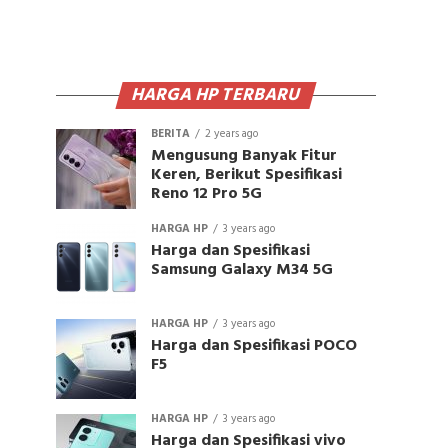
HARGA HP TERBARU
BERITA
2 years ago
Mengusung Banyak Fitur
Keren, Berikut Spesifikasi
Reno 12 Pro 5G
HARGA HP
3 years ago
Harga dan Spesifikasi
Samsung Galaxy M34 5G
HARGA HP
3 years ago
Harga dan Spesifikasi POCO
F5
HARGA HP
3 years ago
Harga dan Spesifikasi vivo