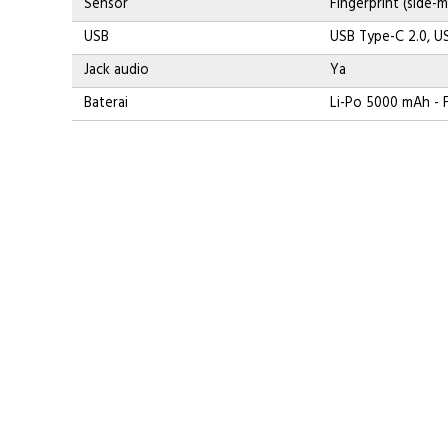
Sensor
Fingerprint (side-
USB
USB Type-C 2.0, 
Jack audio
Ya
Baterai
Li-Po 5000 mAh - 