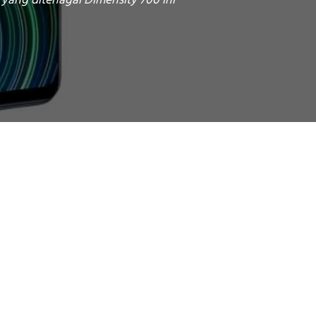
ang ditenagai Dimensity 700 ini