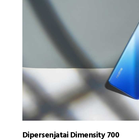
Dipersenjatai Dimensity 700