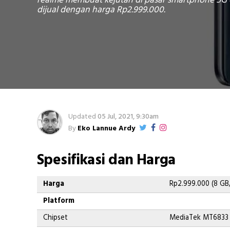
realme membuat kejutan di pasar smartphone 5G d
dijual dengan harga Rp2.999.000.
Updated
05 Jul, 2021, 9:30am
By
Eko Lannue Ardy
Spesifikasi dan Harga
Harga
Rp2.999.000 (8 GB
Platform
Chipset
MediaTek MT6833 