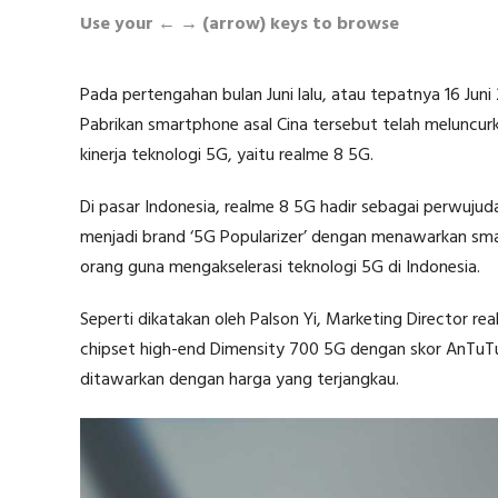
Use your ← → (arrow) keys to browse
Pada pertengahan bulan Juni lalu, atau tepatnya 16 Juni
Pabrikan smartphone asal Cina tersebut telah meluncu
kinerja teknologi 5G, yaitu realme 8 5G.
Di pasar Indonesia, realme 8 5G hadir sebagai perwujuda
menjadi brand ‘5G Popularizer’ dengan menawarkan sma
orang guna mengakselerasi teknologi 5G di Indonesia.
Seperti dikatakan oleh Palson Yi, Marketing Director 
chipset high-end Dimensity 700 5G dengan skor AnTuTu t
ditawarkan dengan harga yang terjangkau.