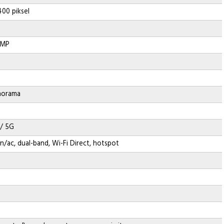
400 piksel
 MP
anorama
 / 5G
/n/ac, dual-band, Wi-Fi Direct, hotspot