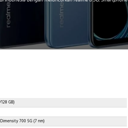
i Indonesia dengan meluncurkan realme 8 5G. Smartphone y
/128 GB)
Dimensity 700 5G (7 nm)