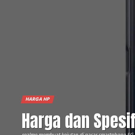
HARGA HP
Harga dan Spesif