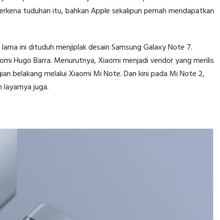
terkena tuduhan itu, bahkan Apple sekalipun pernah mendapatkan
lum lama ini dituduh menjiplak desain Samsung Galaxy Note 7.
omi Hugo Barra. Menurutnya, Xiaomi menjadi vendor yang merilis
an belakang melalui Xiaomi Mi Note. Dan kini pada Mi Note 2,
layarnya juga.