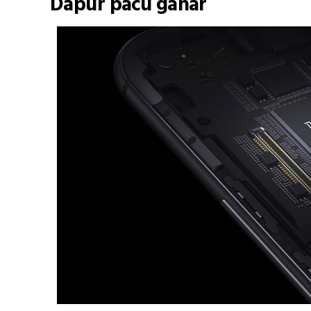
Dapur pacu gahar