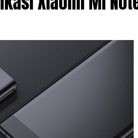
ikasi Xiaomi Mi Not