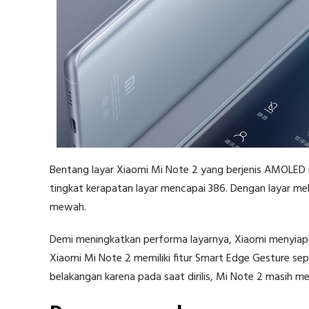
Bentang layar Xiaomi Mi Note 2 yang berjenis AMOLED ini 
tingkat kerapatan layar mencapai 386. Dengan layar mel
mewah.
Demi meningkatkan performa layarnya, Xiaomi menyia
Xiaomi Mi Note 2 memiliki fitur Smart Edge Gesture se
belakangan karena pada saat dirilis, Mi Note 2 masih m