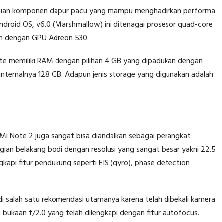
kaian komponen dapur pacu yang mampu menghadirkan performa
ndroid OS, v6.0 (Marshmallow) ini ditenagai prosesor quad-core
an dengan GPU Adreon 530.
ote memiliki RAM dengan pilihan 4 GB yang dipadukan dengan
nternalnya 128 GB. Adapun jenis storage yang digunakan adalah
 Mi Note 2 juga sangat bisa diandalkan sebagai perangkat
ian belakang bodi dengan resolusi yang sangat besar yakni 22.5
kapi fitur pendukung seperti EIS (gyro), phase detection
di salah satu rekomendasi utamanya karena telah dibekali kamera
 bukaan f/2.0 yang telah dilengkapi dengan fitur autofocus.