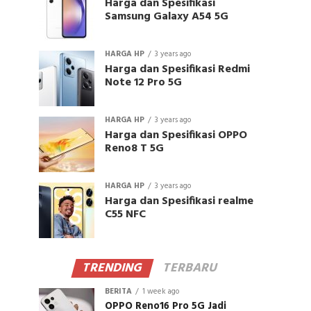
Harga dan Spesifikasi
Samsung Galaxy A54 5G
HARGA HP
3 years ago
Harga dan Spesifikasi Redmi
Note 12 Pro 5G
HARGA HP
3 years ago
Harga dan Spesifikasi OPPO
Reno8 T 5G
HARGA HP
3 years ago
Harga dan Spesifikasi realme
C55 NFC
TRENDING
TERBARU
BERITA
1 week ago
OPPO Reno16 Pro 5G Jadi