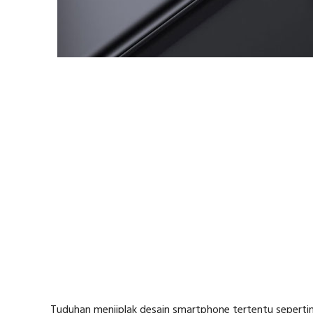
Tuduhan menjiplak desain smartphone tertentu sepertiny