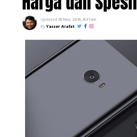
Harga dan Spesif
Updated
18 Nov, 2016, 8:37am
By
Yasser Arafat