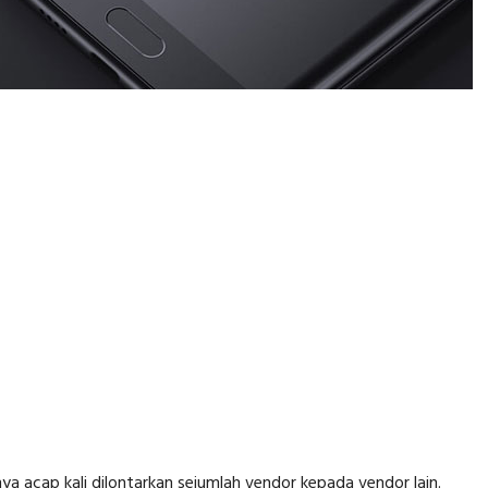
a acap kali dilontarkan sejumlah vendor kepada vendor lain.