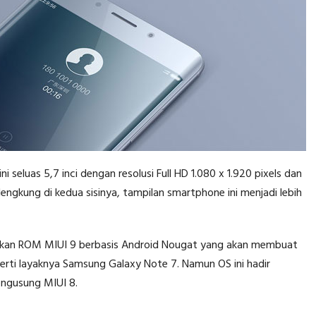
seluas 5,7 inci dengan resolusi Full HD 1.080 x 1.920 pixels dan
engkung di kedua sisinya, tampilan smartphone ini menjadi lebih
pkan ROM MIUI 9 berbasis Android Nougat yang akan membuat
perti layaknya Samsung Galaxy Note 7. Namun OS ini hadir
engusung MIUI 8.