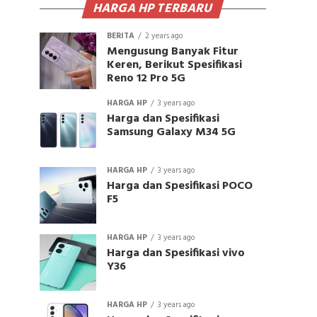
HARGA HP TERBARU
BERITA
2 years ago
Mengusung Banyak Fitur
Keren, Berikut Spesifikasi
Reno 12 Pro 5G
HARGA HP
3 years ago
Harga dan Spesifikasi
Samsung Galaxy M34 5G
HARGA HP
3 years ago
Harga dan Spesifikasi POCO
F5
HARGA HP
3 years ago
Harga dan Spesifikasi vivo
Y36
HARGA HP
3 years ago