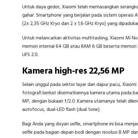
Untuk daya gedor, Xiaomi telah memasangkan serang
gahar. Smartphone yang berjalan pada sistem operasi A
(2x 2,35 GHz Kryo dan 2 x 1,6 GHz Kryo) yang dipaduk
Untuk melancarkan aktivitas multitasking, Xiaomi Mi N
memori internal 64 GB atau RAM 6 GB beserta memori i
UFS 2.0.
Kamera high-res 22,56 MP
Selain unggul pada sektor layar dan dapur pacu, Xiaomi
fotografi berkat disematkannya kamera utama pada bag
MP, dengan bukaan f/2.0. Kamera utamanya telah dileng
autofocus, dual-LED flash (dual tone).
Bagi Anda yang doyan selfie, smartphone ini bisa menja
selfie pada bagian depan bodi dengan resolusi 8 MP dan