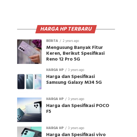
HARGA HP TERBARU
BERITA
2 years ago
Mengusung Banyak Fitur
Keren, Berikut Spesifikasi
Reno 12 Pro 5G
HARGA HP
3 years ago
Harga dan Spesifikasi
Samsung Galaxy M34 5G
HARGA HP
3 years ago
Harga dan Spesifikasi POCO
F5
HARGA HP
3 years ago
Harga dan Spesifikasi vivo