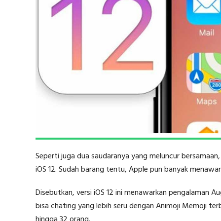
Seperti juga dua saudaranya yang meluncur bersamaan,
iOS 12. Sudah barang tentu, Apple pun banyak menawark
Disebutkan, versi iOS 12 ini menawarkan pengalaman Aug
bisa chating yang lebih seru dengan Animoji Memoji ter
hingga 32 orang.