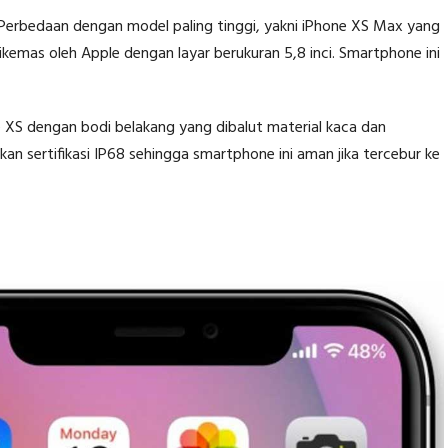
erbedaan dengan model paling tinggi, yakni iPhone XS Max yang
dikemas oleh Apple dengan layar berukuran 5,8 inci. Smartphone ini
 XS dengan bodi belakang yang dibalut material kaca dan
an sertifikasi IP68 sehingga smartphone ini aman jika tercebur ke