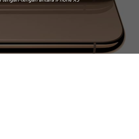
di tengah-tengah antara iPhone XS