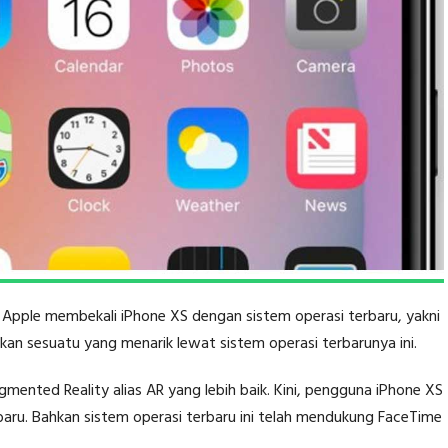
 Apple membekali iPhone XS dengan sistem operasi terbaru, yakni
an sesuatu yang menarik lewat sistem operasi terbarunya ini.
mented Reality alias AR yang lebih baik. Kini, pengguna iPhone XS
baru. Bahkan sistem operasi terbaru ini telah mendukung FaceTime