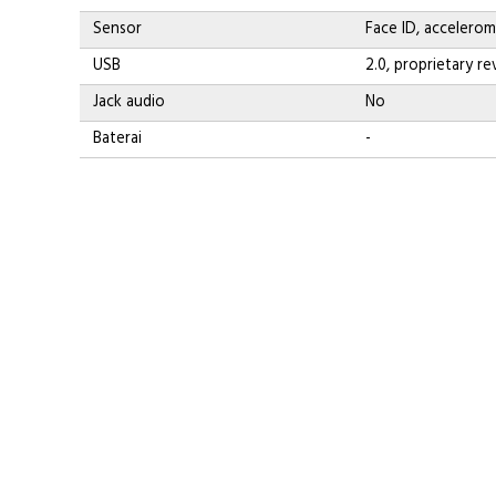
Sensor
Face ID, accelerom
USB
2.0, proprietary r
Jack audio
No
Baterai
-