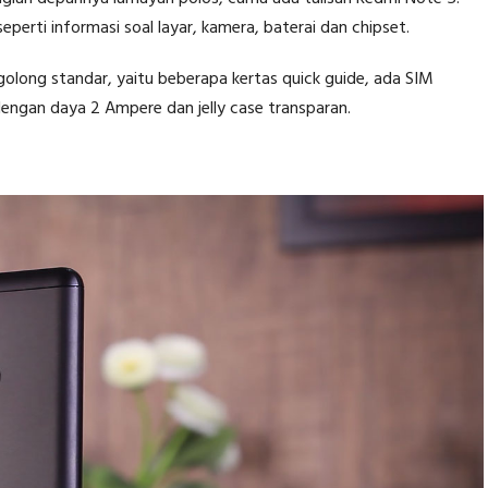
eperti informasi soal layar, kamera, baterai dan chipset.
golong standar, yaitu beberapa kertas quick guide, ada SIM
 dengan daya 2 Ampere dan jelly case transparan.