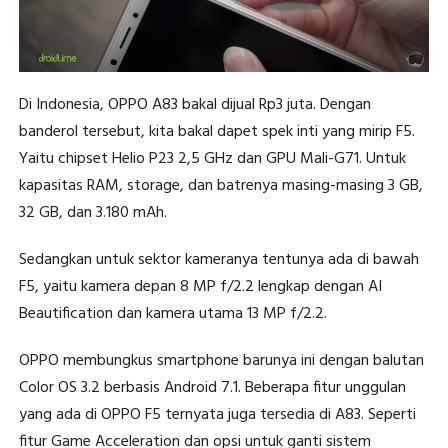
Di Indonesia, OPPO A83 bakal dijual Rp3 juta. Dengan
banderol tersebut, kita bakal dapet spek inti yang mirip F5.
Yaitu chipset Helio P23 2,5 GHz dan GPU Mali-G71. Untuk
kapasitas RAM, storage, dan batrenya masing-masing 3 GB,
32 GB, dan 3.180 mAh.
Sedangkan untuk sektor kameranya tentunya ada di bawah
F5, yaitu kamera depan 8 MP f/2.2 lengkap dengan AI
Beautification dan kamera utama 13 MP f/2.2.
OPPO membungkus smartphone barunya ini dengan balutan
Color OS 3.2 berbasis Android 7.1. Beberapa fitur unggulan
yang ada di OPPO F5 ternyata juga tersedia di A83. Seperti
fitur Game Acceleration dan opsi untuk ganti sistem