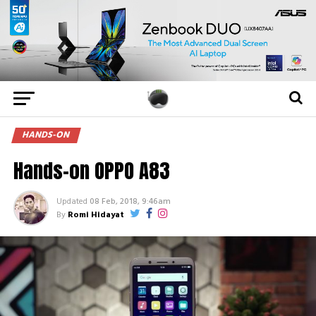
HANDS-ON
Hands-on OPPO A83
Updated
08 Feb, 2018, 9:46am
By
Romi Hidayat