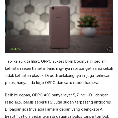
Tapi kalau kita lihat, OPPO sukses bikin bodinya ini seolah
kelihatan seperti metal. Finishing-nya rapi banget sama sekali
tidak kelihatan plastik. Di bodi belakangnya ini juga terkesan
polos, hanya ada logo OPPO dan satu modul kamera.
Balik ke depan, OPPO A83 punya layar 5,7 inci HD+ dengan
rasio 18:9, persis seperti F5. Juga sudah terpasang antigores.
Di bagian jidatnya ada kamera depan yang dilengkapi AI
Beautification. Sedangkan di dagunya polos tanpa tombol.