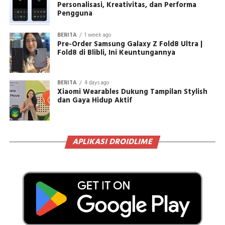
Personalisasi, Kreativitas, dan Performa
Pengguna
BERITA
1 week ago
Pre-Order Samsung Galaxy Z Fold8 Ultra |
Fold8 di Blibli, Ini Keuntungannya
BERITA
4 days ago
Xiaomi Wearables Dukung Tampilan Stylish
dan Gaya Hidup Aktif
APLIKASI DROIDLIME