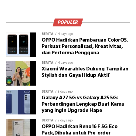
POPULER
BERITA
4 days ago
OPPO Hadirkan Pembaruan ColorOS,
Perkuat Personalisasi, Kreativitas,
dan Performa Pengguna
BERITA
4 days ago
Xiaomi Wearables Dukung Tampilan
Stylish dan Gaya Hidup Aktif
BERITA
3 days ago
Galaxy A27 5G vs Galaxy A25 5G:
Perbandingan Lengkap Buat Kamu
yang Ingin Upgrade Hape
BERITA
3 days ago
OPPO Hadirkan Reno16 F 5G Eco
Pack,Dibuka untuk Pre-order