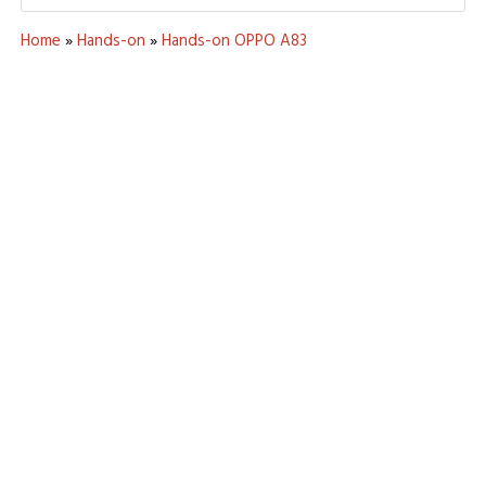
Home
»
Hands-on
»
Hands-on OPPO A83