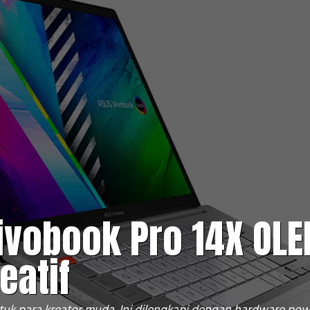
ivobook Pro 14X OLE
eatif