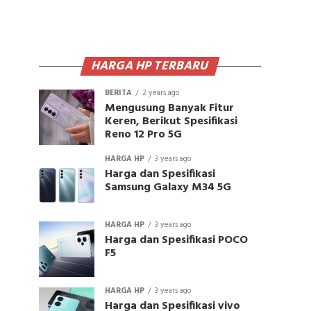
HARGA HP TERBARU
BERITA
2 years ago
Mengusung Banyak Fitur
Keren, Berikut Spesifikasi
Reno 12 Pro 5G
HARGA HP
3 years ago
Harga dan Spesifikasi
Samsung Galaxy M34 5G
HARGA HP
3 years ago
Harga dan Spesifikasi POCO
F5
HARGA HP
3 years ago
Harga dan Spesifikasi vivo