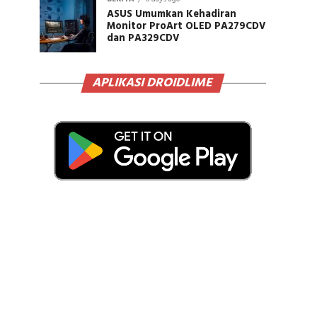
ASUS Umumkan Kehadiran
Monitor ProArt OLED PA279CDV
dan PA329CDV
APLIKASI DROIDLIME