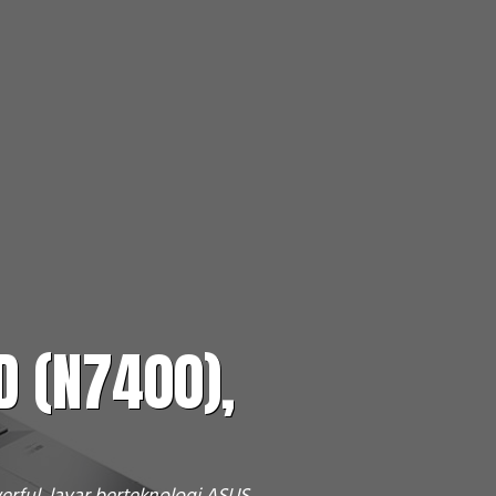
D (N7400),