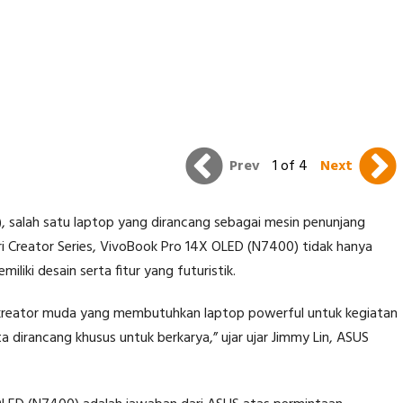
Prev
1 of 4
Next
salah satu laptop yang dirancang sebagai mesin penunjang
ari Creator Series, VivoBook Pro 14X OLED (N7400) tidak hanya
liki desain serta fitur yang futuristik.
kreator muda yang membutuhkan laptop powerful untuk kegiatan
erta dirancang khusus untuk berkarya,” ujar ujar Jimmy Lin, ASUS