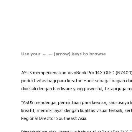
Use your ← → (arrow) keys to browse
ASUS memperkenalkan VivoBook Pro 14X OLED (N7400), 
poduktivitas bagi para kreator. Hadir sebagai bagian d
dibekali dengan hardware yang powerful, tetapi juga memi
“ASUS mendengar permintaan para kreator, khususnya 
kreatif, memiliki layar dengan kualitas visual terbaik, s
Regional Director Southeast Asia.