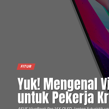
FITUR
Yuk! Mengenal V
untuk Pekerja Kr