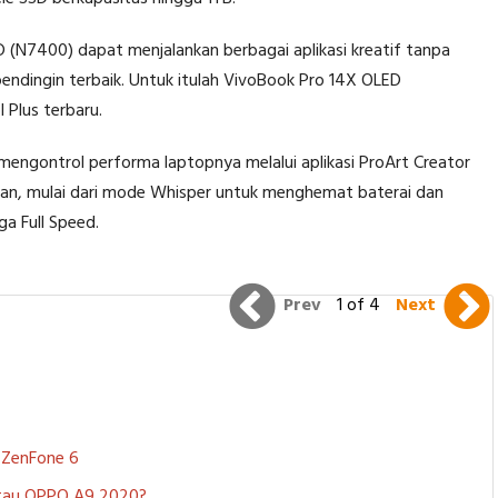
 (N7400) dapat menjalankan berbagai aplikasi kreatif tanpa
ingin terbaik. Untuk itulah VivoBook Pro 14X OLED
 Plus terbaru.
ngontrol performa laptopnya melalui aplikasi ProArt Creator
kan, mulai dari mode Whisper untuk menghemat baterai dan
a Full Speed.
Prev
1 of 4
Next
S ZenFone 6
 atau OPPO A9 2020?