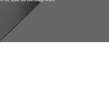
rful, layar berteknologi ASUS