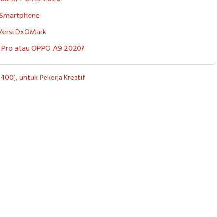
i Smartphone
 Versi DxOMark
 5 Pro atau OPPO A9 2020?
00), untuk Pekerja Kreatif