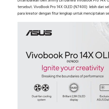
Ditambahkan oleh Jimmy Lin bahwa VivoBook Pro 14X O
tersebut. VivoBook Pro 14X OLED (N7400) lebih dari se
para kreator dengan fitur lengkap untuk menciptakan s