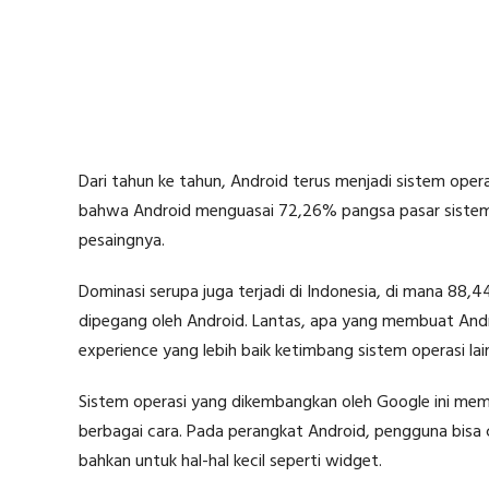
Dari tahun ke tahun, Android terus menjadi sistem oper
bahwa Android menguasai 72,26% pangsa pasar sistem o
pesaingnya.
Dominasi serupa juga terjadi di Indonesia, di mana 88,
dipegang oleh Android. Lantas, apa yang membuat Andr
experience yang lebih baik ketimbang sistem operasi lai
Sistem operasi yang dikembangkan oleh Google ini m
berbagai cara. Pada perangkat Android, pengguna bisa
bahkan untuk hal-hal kecil seperti widget.