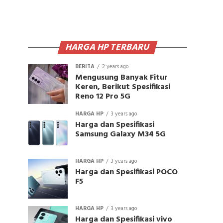
HARGA HP TERBARU
BERITA
2 years ago
Mengusung Banyak Fitur
Keren, Berikut Spesifikasi
Reno 12 Pro 5G
HARGA HP
3 years ago
Harga dan Spesifikasi
Samsung Galaxy M34 5G
HARGA HP
3 years ago
Harga dan Spesifikasi POCO
F5
HARGA HP
3 years ago
Harga dan Spesifikasi vivo