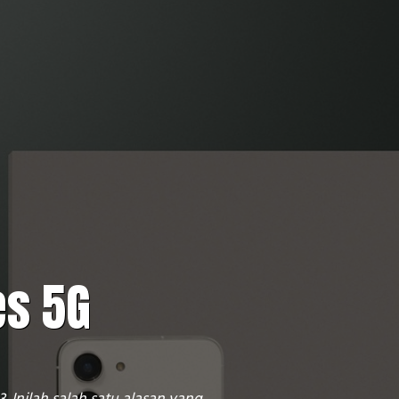
es 5G