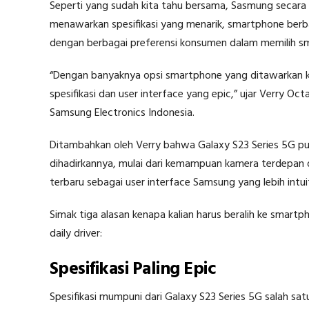
Seperti yang sudah kita tahu bersama, Sasmung secara 
menawarkan spesifikasi yang menarik, smartphone berbasi
dengan berbagai preferensi konsumen dalam memilih s
“Dengan banyaknya opsi smartphone yang ditawarkan k
spesifikasi dan user interface yang epic,” ujar Verry 
Samsung Electronics Indonesia.
Ditambahkan oleh Verry bahwa Galaxy S23 Series 5G pun
dihadirkannya, mulai dari kemampuan kamera terdepan di
terbaru sebagai user interface Samsung yang lebih intuit
Simak tiga alasan kenapa kalian harus beralih ke smart
daily driver:
Spesifikasi Paling Epic
Spesifikasi mumpuni dari Galaxy S23 Series 5G salah sa