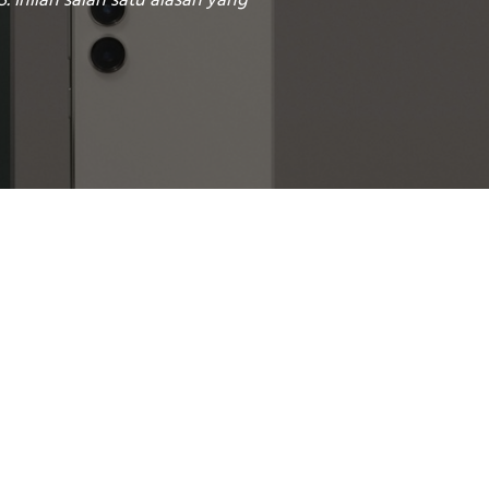
 Inilah salah satu alasan yang