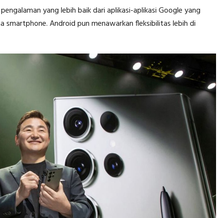
engalaman yang lebih baik dari aplikasi-aplikasi Google yang
smartphone. Android pun menawarkan fleksibilitas lebih di