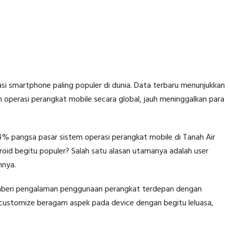
asi smartphone paling populer di dunia. Data terbaru menunjukkan
perasi perangkat mobile secara global, jauh meninggalkan para
44% pangsa pasar sistem operasi perangkat mobile di Tanah Air
oid begitu populer? Salah satu alasan utamanya adalah user
nnya.
emberi pengalaman penggunaan perangkat terdepan dengan
 customize beragam aspek pada device dengan begitu leluasa,