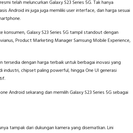
resmi telah meluncurkan Galaxy S23 Series 5G. Tak hanya
s Android ini juga juga memiliki user interface, dan harga sesuai
martphone.
e konsumen, Galaxy S23 Series 5G tampil standout dengan
Octavianus, Product Marketing Manager Samsung Mobile Experience,
 tersedia dengan harga terbaik untuk berbagai inovasi yang
 industri, chipset paling powerful, hingga One UI generasi
if.
phone Android sekarang dan memilih Galaxy S23 Series 5G sebagai
tunya tampak dari dukungan kamera yang disematkan. Lini