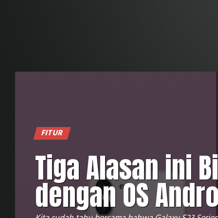
FITUR
Tiga Alasan ini B
dengan OS Andro