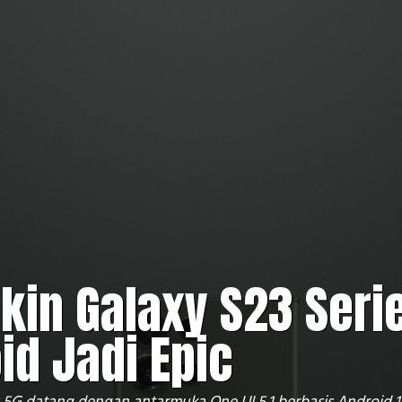
ikin Galaxy S23 Seri
id Jadi Epic