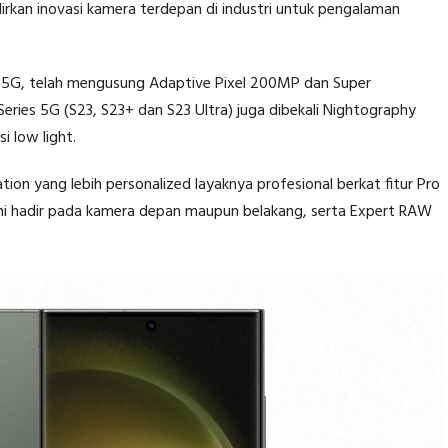
rkan inovasi kamera terdepan di industri untuk pengalaman
ra 5G, telah mengusung Adaptive Pixel 200MP dan Super
eries 5G (S23, S23+ dan S23 Ultra) juga dibekali Nightography
i low light.
on yang lebih personalized layaknya profesional berkat fitur Pro
ini hadir pada kamera depan maupun belakang, serta Expert RAW