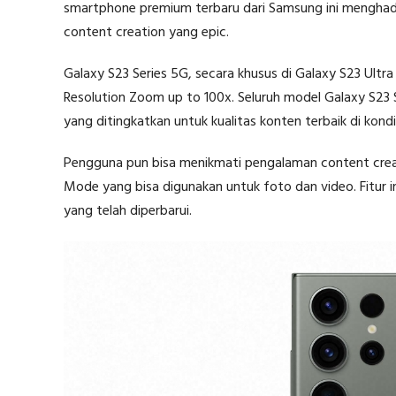
smartphone premium terbaru dari Samsung ini menghadi
content creation yang epic.
Galaxy S23 Series 5G, secara khusus di Galaxy S23 Ult
Resolution Zoom up to 100x. Seluruh model Galaxy S23 S
yang ditingkatkan untuk kualitas konten terbaik di kondis
Pengguna pun bisa menikmati pengalaman content creati
Mode yang bisa digunakan untuk foto dan video. Fitur 
yang telah diperbarui.