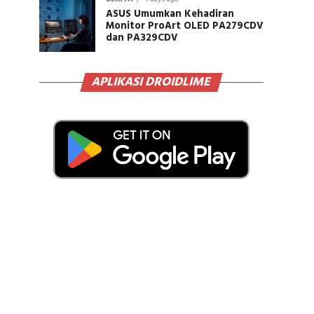
ASUS Umumkan Kehadiran
Monitor ProArt OLED PA279CDV
dan PA329CDV
APLIKASI DROIDLIME