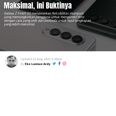
Maksimal, ini Buktinya
Galaxy Z Fold3 5G menawarkan fleksibilitas mumpuni
yang memungkinkan pengguna untuk mengambil foto
dengan cara yang unik dan berbeda untuk hasil tangkapan
yang lebih maksimal.
Updated
23 Aug, 2021, 5:30pm
By
Eko Lannue Ardy