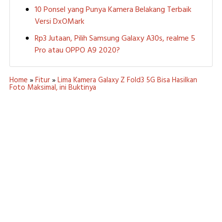
10 Ponsel yang Punya Kamera Belakang Terbaik
Versi DxOMark
Rp3 Jutaan, Pilih Samsung Galaxy A30s, realme 5
Pro atau OPPO A9 2020?
Home
»
Fitur
»
Lima Kamera Galaxy Z Fold3 5G Bisa Hasilkan
Foto Maksimal, ini Buktinya