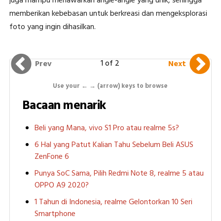
juga mampu menawarkan angle-angle yang unik, sehingga
memberikan kebebasan untuk berkreasi dan mengeksplorasi
foto yang ingin dihasilkan.
1 of 2
Prev
Next
Use your ← → (arrow) keys to browse
Bacaan menarik
Beli yang Mana, vivo S1 Pro atau realme 5s?
6 Hal yang Patut Kalian Tahu Sebelum Beli ASUS
ZenFone 6
Punya SoC Sama, Pilih Redmi Note 8, realme 5 atau
OPPO A9 2020?
1 Tahun di Indonesia, realme Gelontorkan 10 Seri
Smartphone