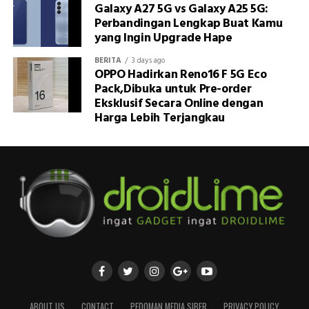
Galaxy A27 5G vs Galaxy A25 5G:
Perbandingan Lengkap Buat Kamu
yang Ingin Upgrade Hape
BERITA
3 days ago
OPPO Hadirkan Reno16 F 5G Eco
Pack,Dibuka untuk Pre-order
Eksklusif Secara Online dengan
Harga Lebih Terjangkau
ABOUT US
CONTACT
PEDOMAN MEDIA SIBER
PRIVACY POLICY