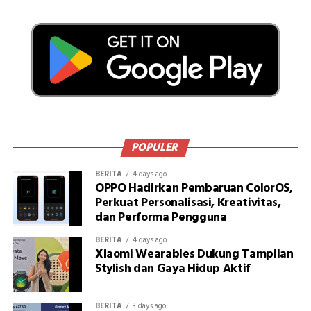
POPULER
BERITA
4 days ago
OPPO Hadirkan Pembaruan ColorOS,
Perkuat Personalisasi, Kreativitas,
dan Performa Pengguna
BERITA
4 days ago
Xiaomi Wearables Dukung Tampilan
Stylish dan Gaya Hidup Aktif
BERITA
3 days ago