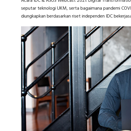
Acara IDC & ASUS Webcast 2021: Digital Transformatio
seputar teknologi UKM, serta bagaimana pandemi COVI
diungkapkan berdasarkan riset independen IDC bekerja