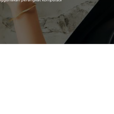
menggunakan perangkat komputasi