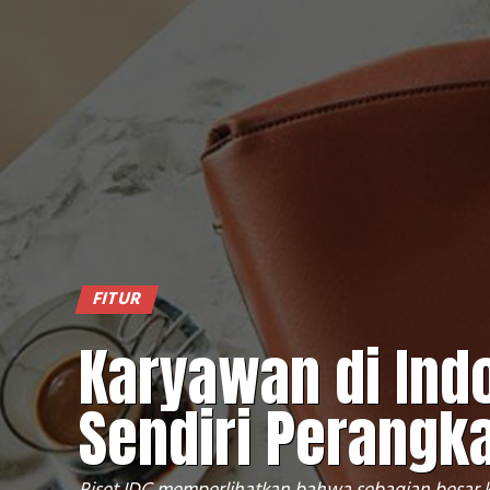
FITUR
Karyawan di Ind
Sendiri Perangk