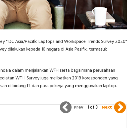
survey “IDC Asia/Pacific Laptops and Workspace Trends Survey 2020”
ey dilakukan kepada 10 negara di Asia Pasifik, termasuk
kendala dalam menjalankan WFH serta bagaimana perusahaan
kegiatan WFH. Survey juga melibatkan 2018 koresponden yang
san di bidang IT dan para pekerja yang menggunakan laptop.
Prev
1 of 3
Next