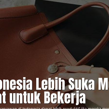
onesia Lebih Suka M
at untuk Bekerja