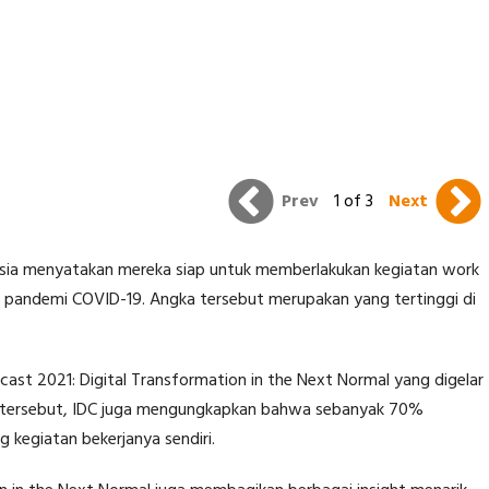
Prev
1 of 3
Next
nesia menyatakan mereka siap untuk memberlakukan kegiatan work
 pandemi COVID-19. Angka tersebut merupakan yang tertinggi di
st 2021: Digital Transformation in the Next Normal yang digelar
ra tersebut, IDC juga mengungkapkan bahwa sebanyak 70%
 kegiatan bekerjanya sendiri.