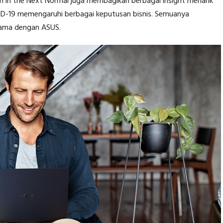
n in the Next Normal juga membagikan berbagai insight menarik
D-19 memengaruhi berbagai keputusan bisnis. Semuanya
sama dengan ASUS.