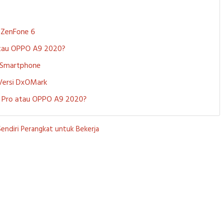
S ZenFone 6
 atau OPPO A9 2020?
i Smartphone
 Versi DxOMark
 5 Pro atau OPPO A9 2020?
Sendiri Perangkat untuk Bekerja