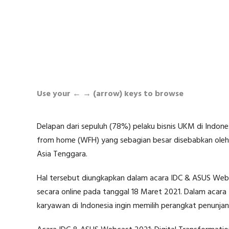
Use your ← → (arrow) keys to browse
Delapan dari sepuluh (78%) pelaku bisnis UKM di Indo
from home (WFH) yang sebagian besar disebabkan oleh
Asia Tenggara.
Hal tersebut diungkapkan dalam acara IDC & ASUS Webca
secara online pada tanggal 18 Maret 2021. Dalam aca
karyawan di Indonesia ingin memilih perangkat penunjang