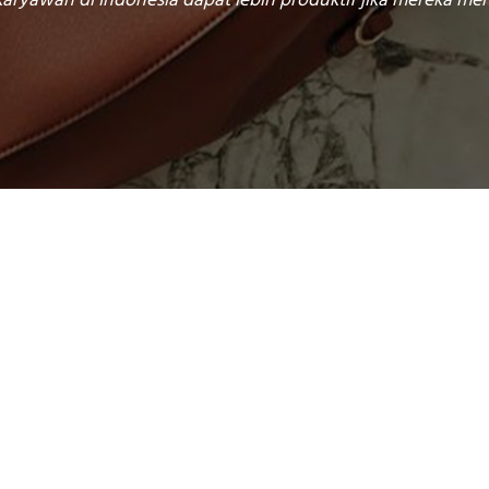
karyawan di Indonesia dapat lebih produktif jika mereka 