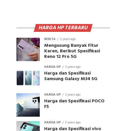
HARGA HP TERBARU
BERITA
2 years ago
Mengusung Banyak Fitur
Keren, Berikut Spesifikasi
Reno 12 Pro 5G
HARGA HP
3 years ago
Harga dan Spesifikasi
Samsung Galaxy M34 5G
HARGA HP
3 years ago
Harga dan Spesifikasi POCO
F5
HARGA HP
3 years ago
Harga dan Spesifikasi vivo