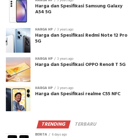
HARGA HP
3 years ago
Harga dan Spesifikasi Samsung Galaxy
A54 5G
HARGA HP
3 years ago
Harga dan Spesifikasi Redmi Note 12 Pro
5G
HARGA HP
3 years ago
Harga dan Spesifikasi OPPO Reno8 T 5G
HARGA HP
3 years ago
Harga dan Spesifikasi realme C55 NFC
TRENDING
TERBARU
BERITA
6 days ago