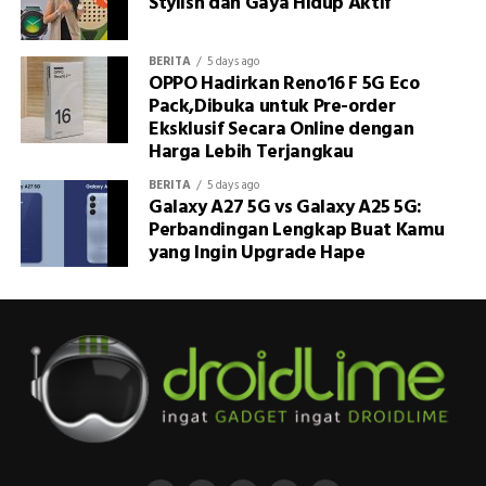
Stylish dan Gaya Hidup Aktif
BERITA
5 days ago
OPPO Hadirkan Reno16 F 5G Eco
Pack,Dibuka untuk Pre-order
Eksklusif Secara Online dengan
Harga Lebih Terjangkau
BERITA
5 days ago
Galaxy A27 5G vs Galaxy A25 5G:
Perbandingan Lengkap Buat Kamu
yang Ingin Upgrade Hape