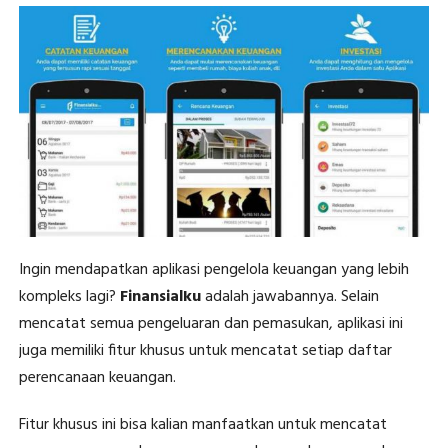
Ingin mendapatkan aplikasi pengelola keuangan yang lebih
kompleks lagi?
Finansialku
adalah jawabannya. Selain
mencatat semua pengeluaran dan pemasukan, aplikasi ini
juga memiliki fitur khusus untuk mencatat setiap daftar
perencanaan keuangan.
Fitur khusus ini bisa kalian manfaatkan untuk mencatat