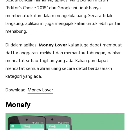
Sesuai dengan namanya, aplikasi yang pernah meraih
“Editor’s Choice 2018” dari Google ini tidak hanya
membenatu kalian dalam mengelola uang. Secara tidak
langsung, aplikasi ini juga mengajak kalian untuk lebih pintar
menabung.
Di dalam aplikasi
Money Lover
kalian juga dapat membuat
daftar anggaran, melihat dan memantau tabungan, bahkan
mencatat setiap tagihan yang ada. Kalian pun dapat
mencatat semua aliran uang secara detail berdasarakn
kategori yang ada.
Download:
Money Lover
Monefy