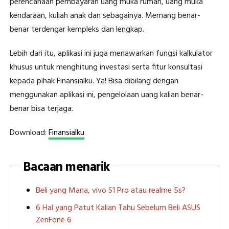
perencanaan pembayaran uang muka rumah, uang muka
kendaraan, kuliah anak dan sebagainya. Memang benar-
benar terdengar kempleks dan lengkap.
Lebih dari itu, aplikasi ini juga menawarkan fungsi kalkulator
khusus untuk menghitung investasi serta fitur konsultasi
kepada pihak Finansialku. Ya! Bisa dibilang dengan
menggunakan aplikasi ini, pengelolaan uang kalian benar-
benar bisa terjaga.
Download:
Finansialku
Bacaan menarik
Beli yang Mana, vivo S1 Pro atau realme 5s?
6 Hal yang Patut Kalian Tahu Sebelum Beli ASUS
ZenFone 6