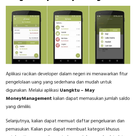
Aplikasi racikan developer dalam negeri ini menawarkan fitur
pengelolaan uang yang sederhana dan mudah untuk
digunakan. Melalui aplikasi
Uangktu – May
MoneyManagement
kalian dapat memasukan jumlah saldo
yang dimiliki.
Selanjutnya, kalian dapat memuat daftar pengeluaran dan
pemasukan. Kalian pun dapat membuat kategori khusus