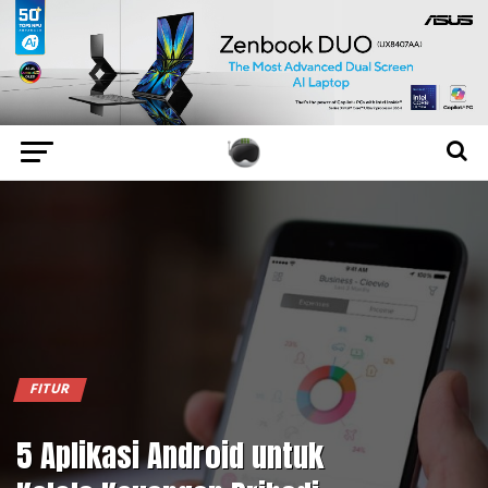
FITUR
5 Aplikasi Android untuk