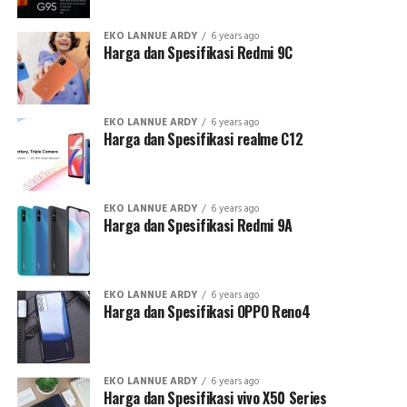
EKO LANNUE ARDY
6 years ago
Harga dan Spesifikasi Redmi 9C
EKO LANNUE ARDY
6 years ago
Harga dan Spesifikasi realme C12
EKO LANNUE ARDY
6 years ago
Harga dan Spesifikasi Redmi 9A
EKO LANNUE ARDY
6 years ago
Harga dan Spesifikasi OPPO Reno4
EKO LANNUE ARDY
6 years ago
Harga dan Spesifikasi vivo X50 Series