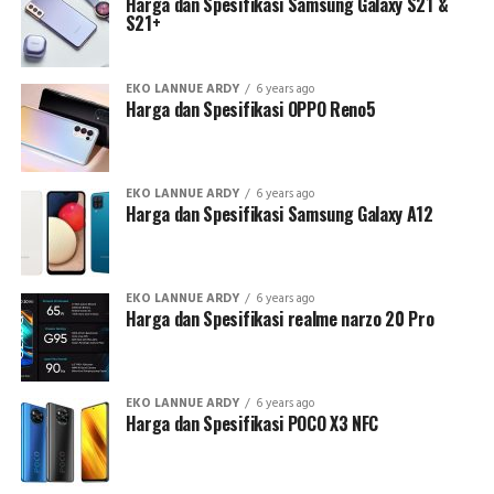
Harga dan Spesifikasi Samsung Galaxy S21 &
S21+
EKO LANNUE ARDY
6 years ago
Harga dan Spesifikasi OPPO Reno5
EKO LANNUE ARDY
6 years ago
Harga dan Spesifikasi Samsung Galaxy A12
EKO LANNUE ARDY
6 years ago
Harga dan Spesifikasi realme narzo 20 Pro
EKO LANNUE ARDY
6 years ago
Harga dan Spesifikasi POCO X3 NFC