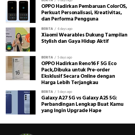
BERITA
6 days ago
OPPO Hadirkan Pembaruan ColorOS,
Perkuat Personalisasi, Kreativitas,
dan Performa Pengguna
BERITA
6 days ago
Xiaomi Wearables Dukung Tampilan
Stylish dan Gaya Hidup Aktif
BERITA
5 days ago
OPPO Hadirkan Reno16 F 5G Eco
Pack,Dibuka untuk Pre-order
Eksklusif Secara Online dengan
Harga Lebih Terjangkau
BERITA
5 days ago
Galaxy A27 5G vs Galaxy A25 5G:
Perbandingan Lengkap Buat Kamu
yang Ingin Upgrade Hape