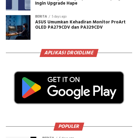
Ingin Upgrade Hape
BERITA
5 days ago
ASUS Umumkan Kehadiran Monitor ProArt
OLED PA279CDV dan PA329CDV
APLIKASI DROIDLIME
POPULER