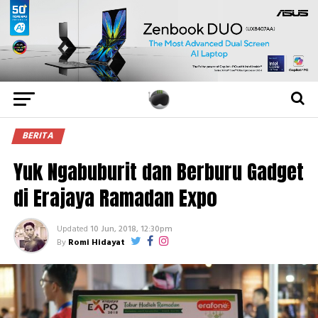
BERITA
Yuk Ngabuburit dan Berburu Gadget
di Erajaya Ramadan Expo
Updated
10 Jun, 2018, 12:30pm
By
Romi Hidayat