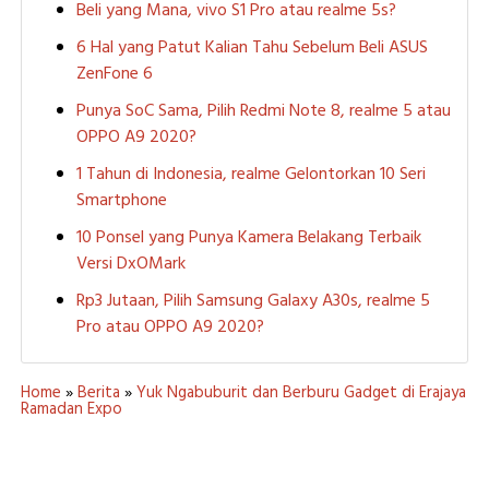
Beli yang Mana, vivo S1 Pro atau realme 5s?
6 Hal yang Patut Kalian Tahu Sebelum Beli ASUS
ZenFone 6
Punya SoC Sama, Pilih Redmi Note 8, realme 5 atau
OPPO A9 2020?
1 Tahun di Indonesia, realme Gelontorkan 10 Seri
Smartphone
10 Ponsel yang Punya Kamera Belakang Terbaik
Versi DxOMark
Rp3 Jutaan, Pilih Samsung Galaxy A30s, realme 5
Pro atau OPPO A9 2020?
Home
»
Berita
»
Yuk Ngabuburit dan Berburu Gadget di Erajaya
Ramadan Expo