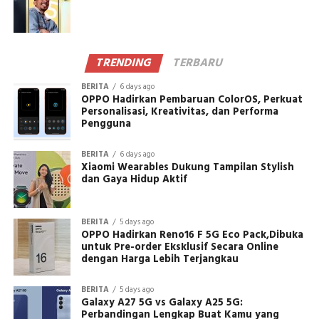
TRENDING
TERBARU
BERITA
6 days ago
OPPO Hadirkan Pembaruan ColorOS, Perkuat
Personalisasi, Kreativitas, dan Performa
Pengguna
BERITA
6 days ago
Xiaomi Wearables Dukung Tampilan Stylish
dan Gaya Hidup Aktif
BERITA
5 days ago
OPPO Hadirkan Reno16 F 5G Eco Pack,Dibuka
untuk Pre-order Eksklusif Secara Online
dengan Harga Lebih Terjangkau
BERITA
5 days ago
Galaxy A27 5G vs Galaxy A25 5G:
Perbandingan Lengkap Buat Kamu yang