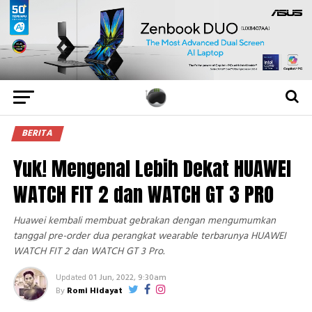
BERITA
Yuk! Mengenal Lebih Dekat HUAWEI
WATCH FIT 2 dan WATCH GT 3 PRO
Huawei kembali membuat gebrakan dengan mengumumkan
tanggal pre-order dua perangkat wearable terbarunya HUAWEI
WATCH FIT 2 dan WATCH GT 3 Pro.
Updated
01 Jun, 2022, 9:30am
By
Romi Hidayat