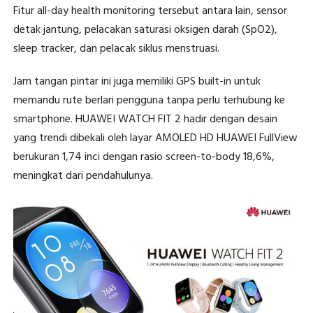
Fitur all-day health monitoring tersebut antara lain, sensor
detak jantung, pelacakan saturasi oksigen darah (SpO2),
sleep tracker, dan pelacak siklus menstruasi.
Jam tangan pintar ini juga memiliki GPS built-in untuk
memandu rute berlari pengguna tanpa perlu terhubung ke
smartphone. HUAWEI WATCH FIT 2 hadir dengan desain
yang trendi dibekali oleh layar AMOLED HD HUAWEI FullView
berukuran 1,74 inci dengan rasio screen-to-body 18,6%,
meningkat dari pendahulunya.