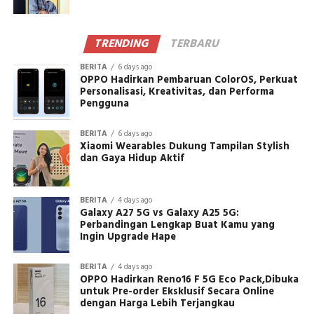
TRENDING
TERBARU
BERITA
6 days ago
OPPO Hadirkan Pembaruan ColorOS, Perkuat
Personalisasi, Kreativitas, dan Performa
Pengguna
BERITA
6 days ago
Xiaomi Wearables Dukung Tampilan Stylish
dan Gaya Hidup Aktif
BERITA
4 days ago
Galaxy A27 5G vs Galaxy A25 5G:
Perbandingan Lengkap Buat Kamu yang
Ingin Upgrade Hape
BERITA
4 days ago
OPPO Hadirkan Reno16 F 5G Eco Pack,Dibuka
untuk Pre-order Eksklusif Secara Online
dengan Harga Lebih Terjangkau