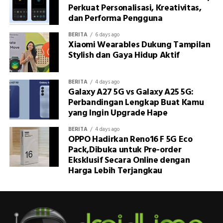
Perkuat Personalisasi, Kreativitas,
dan Performa Pengguna
BERITA
6 days ago
Xiaomi Wearables Dukung Tampilan
Stylish dan Gaya Hidup Aktif
BERITA
4 days ago
Galaxy A27 5G vs Galaxy A25 5G:
Perbandingan Lengkap Buat Kamu
yang Ingin Upgrade Hape
BERITA
4 days ago
OPPO Hadirkan Reno16 F 5G Eco
Pack,Dibuka untuk Pre-order
Eksklusif Secara Online dengan
Harga Lebih Terjangkau