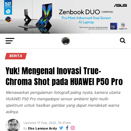
BERITA
Yuk! Mengenal Inovasi True-
Chroma Shot pada HUAWEI P50 Pro
Menawarkan pengalaman fotografi paling nyata, kamera utama
HUAWEI P50 Pro mengadopsi sensor ambient light multi-
spektrum untuk hasilkan gambar yang dapat mendekati warna
aslinya.
Updated
17 Feb, 2022, 10:37am
By
Eko Lannue Ardy