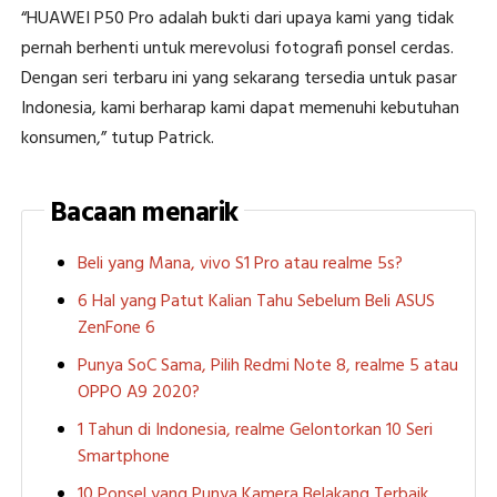
“HUAWEI P50 Pro adalah bukti dari upaya kami yang tidak
pernah berhenti untuk merevolusi fotografi ponsel cerdas.
Dengan seri terbaru ini yang sekarang tersedia untuk pasar
Indonesia, kami berharap kami dapat memenuhi kebutuhan
konsumen,” tutup Patrick.
Bacaan menarik
Beli yang Mana, vivo S1 Pro atau realme 5s?
6 Hal yang Patut Kalian Tahu Sebelum Beli ASUS
ZenFone 6
Punya SoC Sama, Pilih Redmi Note 8, realme 5 atau
OPPO A9 2020?
1 Tahun di Indonesia, realme Gelontorkan 10 Seri
Smartphone
10 Ponsel yang Punya Kamera Belakang Terbaik