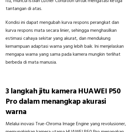
itu, muncul istilah Luther Condition untuk mengatasi ketiga
tantangan di atas.
Kondisi ini dapat mengubah kurva respons perangkat dan
kurva respons mata secara linier, sehingga menghasilkan
estimasi cahaya sekitar yang akurat, dan mendukung
kemampuan adaptasi warna yang lebih baik. Ini menjelaskan
mengapa warna yang sama pada kamera mungkin terlihat
berbeda di mata manusia.
3 langkah jitu kamera HUAWEI P50
Pro dalam menangkap akurasi
warna
Melalui inovasi True-Chroma Image Engine yang revolusioner,
memungkinkan kamera utama HUAWEI P50 Pro menangkap