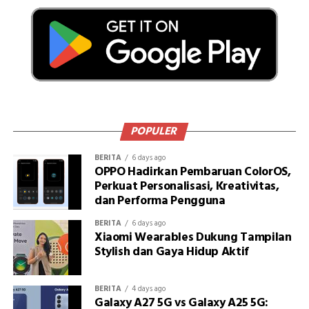
POPULER
BERITA
6 days ago
OPPO Hadirkan Pembaruan ColorOS,
Perkuat Personalisasi, Kreativitas,
dan Performa Pengguna
BERITA
6 days ago
Xiaomi Wearables Dukung Tampilan
Stylish dan Gaya Hidup Aktif
BERITA
4 days ago
Galaxy A27 5G vs Galaxy A25 5G: