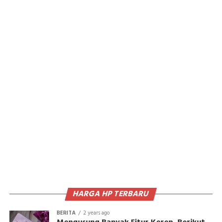
HARGA HP TERBARU
BERITA
2 years ago