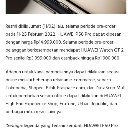
Resmi dirilis Jumat (11/02) lalu, selama periode pre-order
pada 11-25 Februari 2022, HUAWEI P50 Pro dapat dipesan
dengan harga Rp14.999.000. Selama periode pre-order,
pelanggan berkesempatan mendapat HUAWEI Watch GT 2
Pro senilai Rp3.999.000 dan cashback hingga Rp1.000.000.
Adapun untuk kanal pembeliannya dapat dilakukan secara
online melalui beberapa rekanan e-commerce, seperti
Tokopedia, Shopee, Blibli, Eraspace.com, dan DataScrip Mall.
Untuk pembelian secara offline dapat dilakukan di HUAWEI
High-End Experience Shop, Erafone, Urban Republic, dan
berbagai mitra resmi lainnya.
“Sebagai legenda yang terlahir kembali, HUAWEI P50 Pro