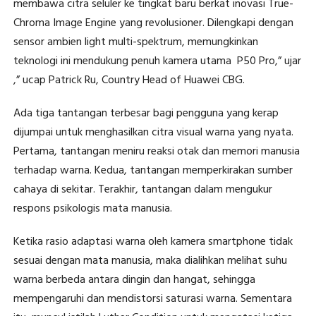
membawa citra seluler ke tingkat baru berkat inovasi True-
Chroma Image Engine yang revolusioner. Dilengkapi dengan
sensor ambien light multi-spektrum, memungkinkan
teknologi ini mendukung penuh kamera utama P50 Pro,” ujar
,” ucap Patrick Ru, Country Head of Huawei CBG.
Ada tiga tantangan terbesar bagi pengguna yang kerap
dijumpai untuk menghasilkan citra visual warna yang nyata.
Pertama, tantangan meniru reaksi otak dan memori manusia
terhadap warna. Kedua, tantangan memperkirakan sumber
cahaya di sekitar. Terakhir, tantangan dalam mengukur
respons psikologis mata manusia.
Ketika rasio adaptasi warna oleh kamera smartphone tidak
sesuai dengan mata manusia, maka dialihkan melihat suhu
warna berbeda antara dingin dan hangat, sehingga
mempengaruhi dan mendistorsi saturasi warna. Sementara