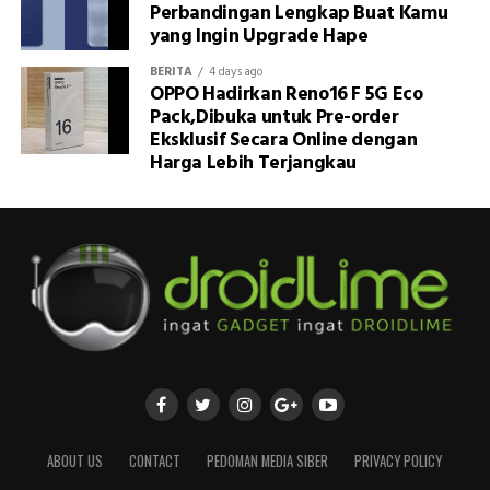
Perbandingan Lengkap Buat Kamu
yang Ingin Upgrade Hape
BERITA
4 days ago
OPPO Hadirkan Reno16 F 5G Eco
Pack,Dibuka untuk Pre-order
Eksklusif Secara Online dengan
Harga Lebih Terjangkau
ABOUT US
CONTACT
PEDOMAN MEDIA SIBER
PRIVACY POLICY