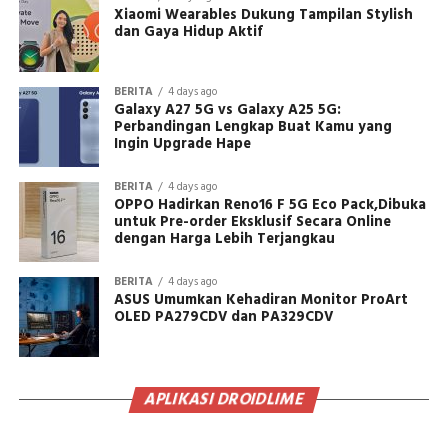
Xiaomi Wearables Dukung Tampilan Stylish
dan Gaya Hidup Aktif
BERITA
4 days ago
Galaxy A27 5G vs Galaxy A25 5G:
Perbandingan Lengkap Buat Kamu yang
Ingin Upgrade Hape
BERITA
4 days ago
OPPO Hadirkan Reno16 F 5G Eco Pack,Dibuka
untuk Pre-order Eksklusif Secara Online
dengan Harga Lebih Terjangkau
BERITA
4 days ago
ASUS Umumkan Kehadiran Monitor ProArt
OLED PA279CDV dan PA329CDV
APLIKASI DROIDLIME