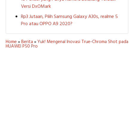
Versi DxOMark
Rp3 Jutaan, Pilih Samsung Galaxy A30s, realme 5
Pro atau OPPO A9 2020?
Home
»
Berita
»
Yuk! Mengenal Inovasi True-Chroma Shot pada
HUAWEI P50 Pro