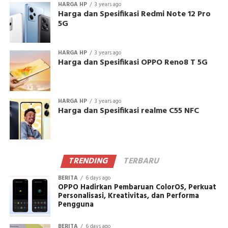
HARGA HP
3 years ago
Harga dan Spesifikasi Redmi Note 12 Pro
5G
HARGA HP
3 years ago
Harga dan Spesifikasi OPPO Reno8 T 5G
HARGA HP
3 years ago
Harga dan Spesifikasi realme C55 NFC
TRENDING
TERBARU
BERITA
6 days ago
OPPO Hadirkan Pembaruan ColorOS, Perkuat
Personalisasi, Kreativitas, dan Performa
Pengguna
BERITA
6 days ago