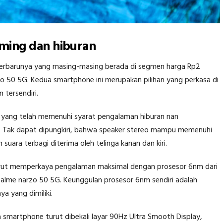
ming dan hiburan
terbarunya yang masing-masing berada di segmen harga Rp2
rzo 50 5G. Kedua smartphone ini merupakan pilihan yang perkasa di
tersendiri.
o, yang telah memenuhi syarat pengalaman hiburan nan
 Tak dapat dipungkiri, bahwa speaker stereo mampu memenuhi
uara terbagi diterima oleh telinga kanan dan kiri.
urut memperkaya pengalaman maksimal dengan prosesor 6nm dari
ealme narzo 50 5G. Keunggulan prosesor 6nm sendiri adalah
a yang dimiliki.
 smartphone turut dibekali layar 90Hz Ultra Smooth Display,