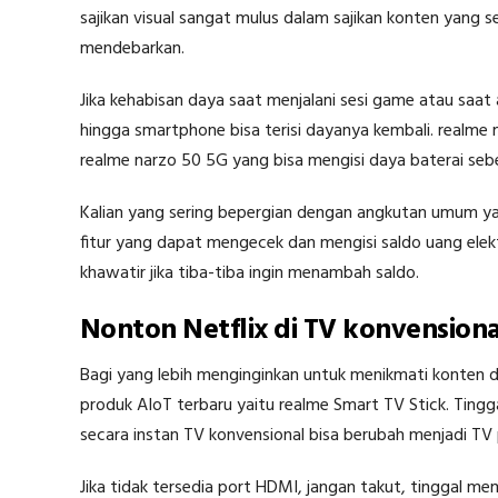
sajikan visual sangat mulus dalam sajikan konten yang s
mendebarkan.
Jika kehabisan daya saat menjalani sesi game atau saat
hingga smartphone bisa terisi dayanya kembali. real
realme narzo 50 5G yang bisa mengisi daya baterai sebe
Kalian yang sering bepergian dengan angkutan umum yan
fitur yang dapat mengecek dan mengisi saldo uang elekt
khawatir jika tiba-tiba ingin menambah saldo.
Nonton Netflix di TV konvensiona
Bagi yang lebih menginginkan untuk menikmati konten di 
produk AIoT terbaru yaitu realme Smart TV Stick. Ting
secara instan TV konvensional bisa berubah menjadi TV 
Jika tidak tersedia port HDMI, jangan takut, tinggal 