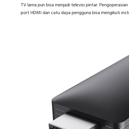
TV lama pun bisa menjadi televisi pintar. Pengoperasia
port HDMI dan catu daya pengguna bisa mengikuti instru