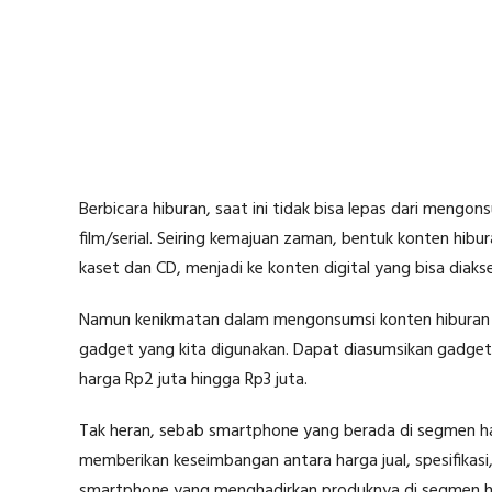
Berbicara hiburan, saat ini tidak bisa lepas dari meng
film/serial. Seiring kemajuan zaman, bentuk konten hibur
kaset dan CD, menjadi ke konten digital yang bisa dia
Namun kenikmatan dalam mengonsumsi konten hiburan ya
gadget yang kita digunakan. Dapat diasumsikan gadget s
harga Rp2 juta hingga Rp3 juta.
Tak heran, sebab smartphone yang berada di segmen 
memberikan keseimbangan antara harga jual, spesifikasi
smartphone yang menghadirkan produknya di segmen ha