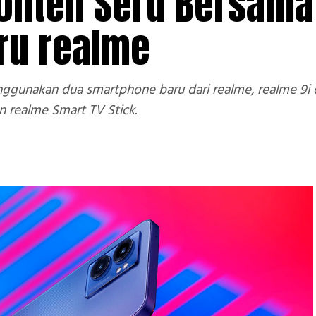
onten Seru Bersama
ru realme
gunakan dua smartphone baru dari realme, realme 9i dan
n realme Smart TV Stick.