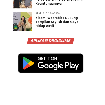
Keuntungannya
BERITA
4 days ago
Xiaomi Wearables Dukung
Tampilan Stylish dan Gaya
Hidup Aktif
APLIKASI DROIDLIME