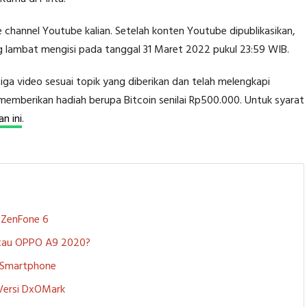
 channel Youtube kalian. Setelah konten Youtube dipublikasikan,
g lambat mengisi pada tanggal 31 Maret 2022 pukul 23:59 WIB.
a video sesuai topik yang diberikan dan telah melengkapi
memberikan hadiah berupa Bitcoin senilai Rp500.000. Untuk syarat
n ini
.
S ZenFone 6
 atau OPPO A9 2020?
i Smartphone
 Versi DxOMark