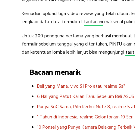
Kemudian upload tiga video review yang telah dibuat ke
lengkapi data-data formulir di
tautan ini
maksimal palin
Untuk 200 pengguna pertama yang berhasil membuat tig
formulir sebelum tanggal yang ditentukan, PINTU akan 
dan ketentuan lomba lebih lanjut bisa mengunjungi
tauta
Bacaan menarik
Beli yang Mana, vivo S1 Pro atau realme 5s?
6 Hal yang Patut Kalian Tahu Sebelum Beli ASU
Punya SoC Sama, Pilih Redmi Note 8, realme 5
1 Tahun di Indonesia, realme Gelontorkan 10 Ser
10 Ponsel yang Punya Kamera Belakang Terbaik