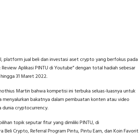
 platform jual beli dan investasi aset crypto yang berfokus pada
r: Review Aplikasi PINTU di Youtube” dengan total hadiah sebesar
ri hingga 31 Maret 2022.
mothius Martin bahwa kompetisi ini terbuka seluas-luasnya untuk
isa menyalurkan bakatnya dalam pembuatan konten atau video
a dunia cryptocurrency.
lihan topik seputar fitur yang dimiliki PINTU, di
 Beli Crypto, Referral Program Pintu, Pintu Earn, dan Koin Favorit