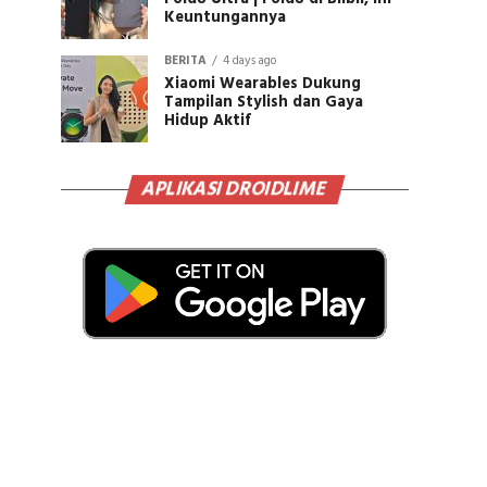
Keuntungannya
BERITA
4 days ago
Xiaomi Wearables Dukung
Tampilan Stylish dan Gaya
Hidup Aktif
APLIKASI DROIDLIME