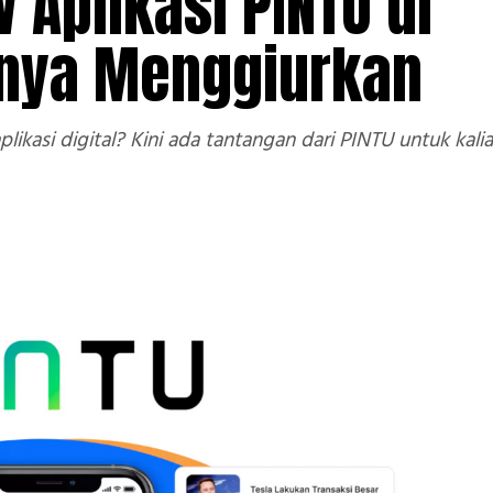
 Aplikasi PINTU di
hnya Menggiurkan
ikasi digital? Kini ada tantangan dari PINTU untuk kal