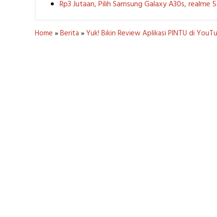
Rp3 Jutaan, Pilih Samsung Galaxy A30s, realme
Home
»
Berita
»
Yuk! Bikin Review Aplikasi PINTU di You