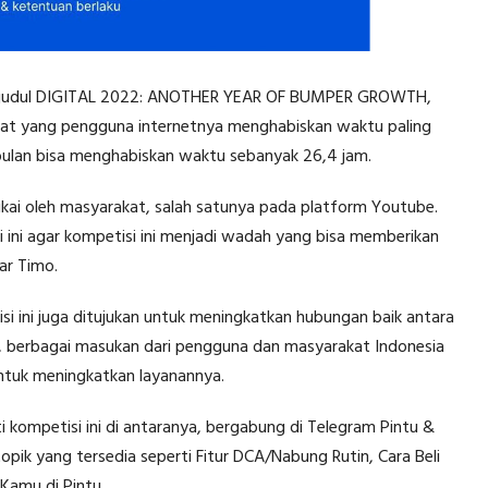
 berjudul DIGITAL 2022: ANOTHER YEAR OF BUMPER GROWTH,
pat yang pengguna internetnya menghabiskan waktu paling
ulan bisa menghabiskan waktu sebanyak 26,4 jam.
ukai oleh masyarakat, salah satunya pada platform Youtube.
li ini agar kompetisi ini menjadi wadah yang bisa memberikan
ar Timo.
si ini juga ditujukan untuk meningkatkan hubungan baik antara
 berbagai masukan dari pengguna dan masyarakat Indonesia
ntuk meningkatkan layanannya.
kompetisi ini di antaranya, bergabung di Telegram Pintu &
 topik yang tersedia seperti Fitur DCA/Nabung Rutin, Cara Beli
 Kamu di Pintu.