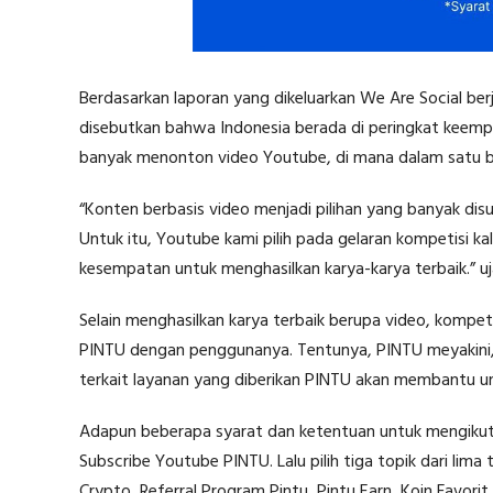
Berdasarkan laporan yang dikeluarkan We Are Social
disebutkan bahwa Indonesia berada di peringkat keem
banyak menonton video Youtube, di mana dalam satu b
“Konten berbasis video menjadi pilihan yang banyak dis
Untuk itu, Youtube kami pilih pada gelaran kompetisi ka
kesempatan untuk menghasilkan karya-karya terbaik.” uj
Selain menghasilkan karya terbaik berupa video, kompeti
PINTU dengan penggunanya. Tentunya, PINTU meyakini,
terkait layanan yang diberikan PINTU akan membantu u
Adapun beberapa syarat dan ketentuan untuk mengikuti 
Subscribe Youtube PINTU. Lalu pilih tiga topik dari lima
Crypto, Referral Program Pintu, Pintu Earn, Koin Favorit