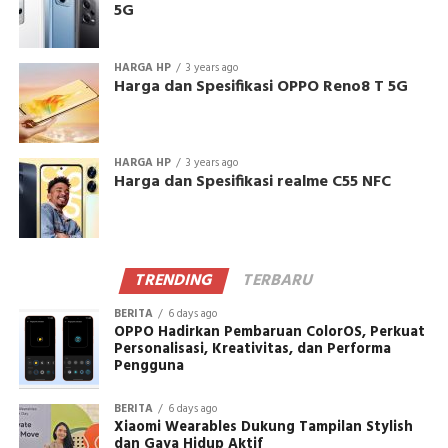
5G
HARGA HP
3 years ago
Harga dan Spesifikasi OPPO Reno8 T 5G
HARGA HP
3 years ago
Harga dan Spesifikasi realme C55 NFC
TRENDING
TERBARU
BERITA
6 days ago
OPPO Hadirkan Pembaruan ColorOS, Perkuat
Personalisasi, Kreativitas, dan Performa
Pengguna
BERITA
6 days ago
Xiaomi Wearables Dukung Tampilan Stylish
dan Gaya Hidup Aktif