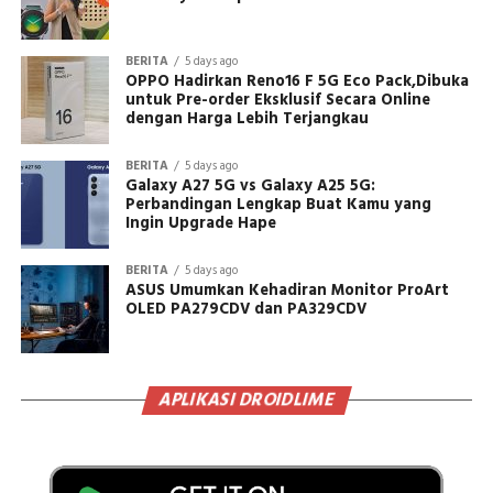
BERITA
5 days ago
OPPO Hadirkan Reno16 F 5G Eco Pack,Dibuka
untuk Pre-order Eksklusif Secara Online
dengan Harga Lebih Terjangkau
BERITA
5 days ago
Galaxy A27 5G vs Galaxy A25 5G:
Perbandingan Lengkap Buat Kamu yang
Ingin Upgrade Hape
BERITA
5 days ago
ASUS Umumkan Kehadiran Monitor ProArt
OLED PA279CDV dan PA329CDV
APLIKASI DROIDLIME