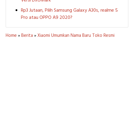
Versi DxOMark
Rp3 Jutaan, Pilih Samsung Galaxy A30s, realme 5
Pro atau OPPO A9 2020?
Home
»
Berita
»
Xiaomi Umumkan Nama Baru Toko Resmi