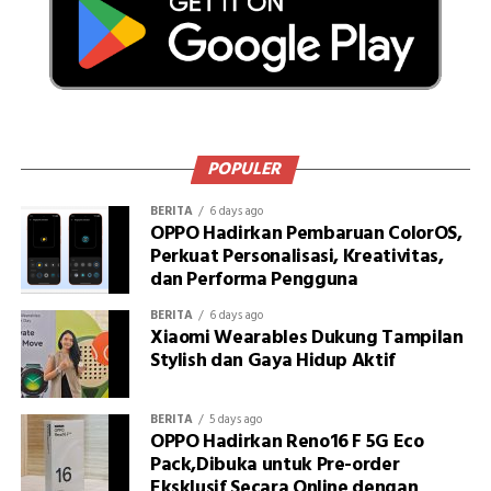
POPULER
BERITA
6 days ago
OPPO Hadirkan Pembaruan ColorOS,
Perkuat Personalisasi, Kreativitas,
dan Performa Pengguna
BERITA
6 days ago
Xiaomi Wearables Dukung Tampilan
Stylish dan Gaya Hidup Aktif
BERITA
5 days ago
OPPO Hadirkan Reno16 F 5G Eco
Pack,Dibuka untuk Pre-order
Eksklusif Secara Online dengan