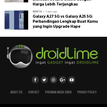
Harga Lebih Terjangkau
BERITA
5 days ago
Galaxy A27 5G vs Galaxy A25 5G:
Perbandingan Lengkap Buat Kamu
yang Ingin Upgrade Hape
ABOUT US
CONTACT
PEDOMAN MEDIA SIBER
PRIVACY POLICY