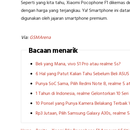
Seperti yang kita tahu, Xiaomi Pocophone F1 dikemas
dengan harga yang terjangkau. Ya! Smartphone ini dat
digunakan oleh jajaran smartphone premium.
Via:
GSMArena
Bacaan menarik
Beli yang Mana, vivo S1 Pro atau realme 5s?
6 Hal yang Patut Kalian Tahu Sebelum Beli ASU
Punya SoC Sama, Pilih Redmi Note 8, realme 5
1 Tahun di Indonesia, realme Gelontorkan 10 Ser
10 Ponsel yang Punya Kamera Belakang Terbaik
Rp3 Jutaan, Pilih Samsung Galaxy A30s, realme