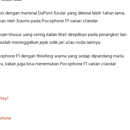
 dengan material DuPont Kevlar yang dikenal lebih tahan lama.
kan oleh Xiaomi pada Pocophone F1 varian standar.
in khusus yang sering kalian lihat direplikasi pada perangkat lain.
mudah meninggalkan jejak sidik jari atau noda lainnya.
ophone F1 dengan finisihing warna yang sedap dipandang mata.
u, kalian juga bisa menemukan Pocophone F1 varian standar
Play?
tphone