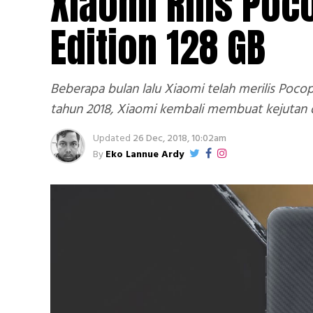
Xiaomi Rilis Po
Edition 128 GB
Beberapa bulan lalu Xiaomi telah merilis Poc
tahun 2018, Xiaomi kembali membuat kejutan
Updated
26 Dec, 2018, 10:02am
By
Eko Lannue Ardy