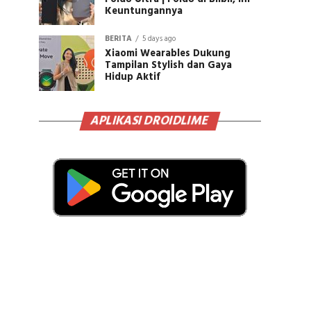
Keuntungannya
BERITA
5 days ago
Xiaomi Wearables Dukung
Tampilan Stylish dan Gaya
Hidup Aktif
APLIKASI DROIDLIME