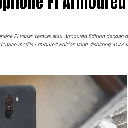
cophone F1 Armoured
ophone F1 varian teratas atau Armoured Edition dengan
 dengan merilis Armoured Edition yang disokong ROM 1