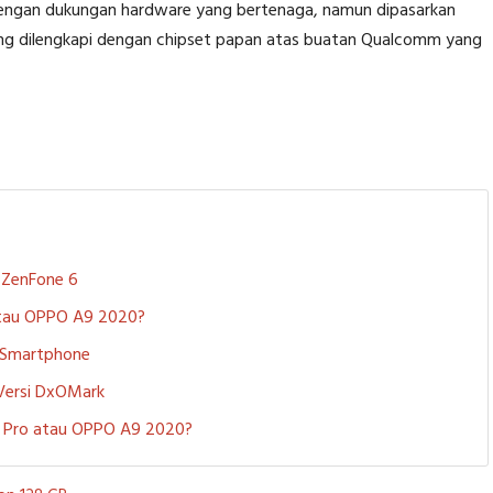
 dengan dukungan hardware yang bertenaga, namun dipasarkan
ang dilengkapi dengan chipset papan atas buatan Qualcomm yang
S ZenFone 6
 atau OPPO A9 2020?
i Smartphone
 Versi DxOMark
 5 Pro atau OPPO A9 2020?