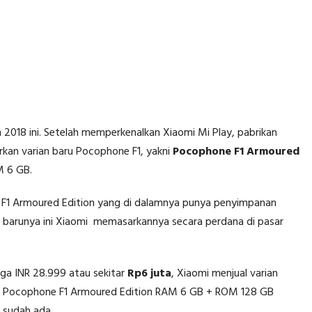
2018 ini. Setelah memperkenalkan Xiaomi Mi Play, pabrikan
urkan varian baru Pocophone F1, yakni
Pocophone F1 Armoured
M 6 GB.
 F1 Armoured Edition yang di dalamnya punya penyimpanan
n barunya ini Xiaomi memasarkannya secara perdana di pasar
ga INR 28.999 atau sekitar
Rp6 juta
, Xiaomi menjual varian
. Pocophone F1 Armoured Edition RAM 6 GB + ROM 128 GB
 sudah ada.