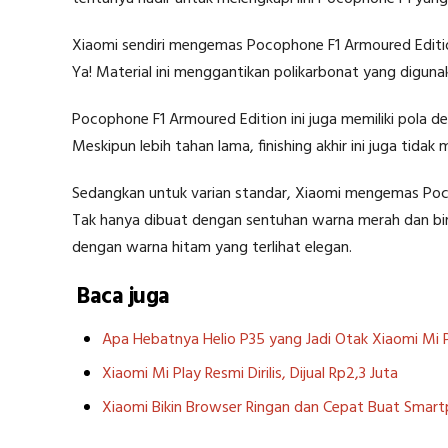
Xiaomi sendiri mengemas Pocophone F1 Armoured Edition
Ya! Material ini menggantikan polikarbonat yang diguna
Pocophone F1 Armoured Edition ini juga memiliki pola desa
Meskipun lebih tahan lama, finishing akhir ini juga tidak 
Sedangkan untuk varian standar, Xiaomi mengemas Poc
Tak hanya dibuat dengan sentuhan warna merah dan bir
dengan warna hitam yang terlihat elegan.
Baca juga
Apa Hebatnya Helio P35 yang Jadi Otak Xiaomi Mi 
Xiaomi Mi Play Resmi Dirilis, Dijual Rp2,3 Juta
Xiaomi Bikin Browser Ringan dan Cepat Buat Smar