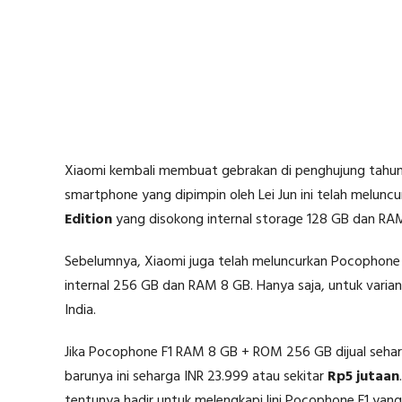
Xiaomi kembali membuat gebrakan di penghujung tahun 
smartphone yang dipimpin oleh Lei Jun ini telah melunc
Edition
yang disokong internal storage 128 GB dan RA
Sebelumnya, Xiaomi juga telah meluncurkan Pocophone
internal 256 GB dan RAM 8 GB. Hanya saja, untuk varia
India.
Jika Pocophone F1 RAM 8 GB + ROM 256 GB dijual sehar
barunya ini seharga INR 23.999 atau sekitar
Rp5 jutaan
tentunya hadir untuk melengkapi lini Pocophone F1 yang