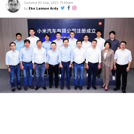
Updated
03 Sep, 2021, 11:00am
By
Eko Lannue Ardy