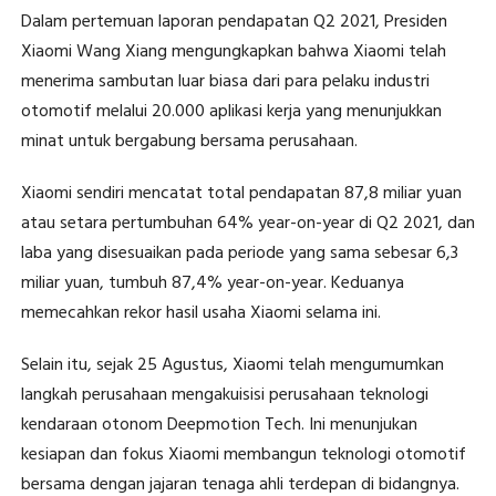
Dalam pertemuan laporan pendapatan Q2 2021, Presiden
Xiaomi Wang Xiang mengungkapkan bahwa Xiaomi telah
menerima sambutan luar biasa dari para pelaku industri
otomotif melalui 20.000 aplikasi kerja yang menunjukkan
minat untuk bergabung bersama perusahaan.
Xiaomi sendiri mencatat total pendapatan 87,8 miliar yuan
atau setara pertumbuhan 64% year-on-year di Q2 2021, dan
laba yang disesuaikan pada periode yang sama sebesar 6,3
miliar yuan, tumbuh 87,4% year-on-year. Keduanya
memecahkan rekor hasil usaha Xiaomi selama ini.
Selain itu, sejak 25 Agustus, Xiaomi telah mengumumkan
langkah perusahaan mengakuisisi perusahaan teknologi
kendaraan otonom Deepmotion Tech. Ini menunjukan
kesiapan dan fokus Xiaomi membangun teknologi otomotif
bersama dengan jajaran tenaga ahli terdepan di bidangnya.