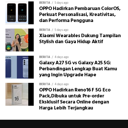
BERITA
5 days ago
OPPO Hadirkan Pembaruan ColorOS,
Perkuat Personalisasi, Kreativitas,
dan Performa Pengguna
BERITA
5 days ago
Xiaomi Wearables Dukung Tampilan
Stylish dan Gaya Hidup Aktif
BERITA
4 days ago
Galaxy A27 5G vs Galaxy A25 5G:
Perbandingan Lengkap Buat Kamu
yang Ingin Upgrade Hape
BERITA
4 days ago
OPPO Hadirkan Reno16 F 5G Eco
Pack,Dibuka untuk Pre-order
Eksklusif Secara Online dengan
Harga Lebih Terjangkau