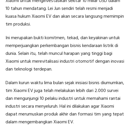
Xiaomi untuk menginvestasikan sekitar 10 miliar USD dalam
10 tahun mendatang. Lei Jun sendiri telah resmi menjadi
kuasa hukum Xiaomi EV dan akan secara langsung memimpin
tim produksi.
Ini merupakan bukti komitmen, tekad, dan keyakinan untuk
memperjuangkan perkembangan bisnis kendaraan listrik di
dunia. Selain itu, telah muncul harapan yang tinggi bagi
Xiaomi untuk merevitalisasi industri otomotif dengan inovasi
dan teknologi terdepan.
Dalam kurun waktu lima bulan sejak inisiasi bisnis diumumkan,
tim Xiaomi EV juga telah melakukan lebih dari 2.000 survei
dan mengunjungi 10 pelaku industri untuk memahami rantai
industri secara menyeluruh. Hal ini dilakukan agar Xiaomi
dapat merumuskan produk akhir dan formasi tim yang tepat
dalam mengembangkan Xiaomi EV.