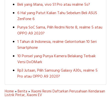
Beli yang Mana, vivo S1 Pro atau realme 5s?
6 Hal yang Patut Kalian Tahu Sebelum Beli ASUS
ZenFone 6
Punya SoC Sama, Pilih Redmi Note 8, realme 5 atau
OPPO A9 2020?
1 Tahun di Indonesia, realme Gelontorkan 10 Seri
Smartphone
10 Ponsel yang Punya Kamera Belakang Terbaik
Versi DxOMark
Rp3 Jutaan, Pilih Samsung Galaxy A30s, realme 5
Pro atau OPPO A9 2020?
Home
»
Berita
»
Xiaomi Resmi Daftarkan Perusahaan Kendaraan
Listrik Pintar, Xiaomi EV