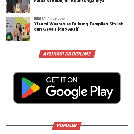
Fold8 di Blibli, Ini Keuntungannya
BERITA
5 days ago
Xiaomi Wearables Dukung Tampilan Stylish
dan Gaya Hidup Aktif
APLIKASI DROIDLIME
POPULER