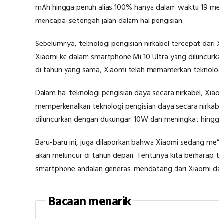
mAh hingga penuh alias 100% hanya dalam waktu 19 meni
mencapai setengah jalan dalam hal pengisian.
Sebelumnya, teknologi pengisian nirkabel tercepat dari
Xiaomi ke dalam smartphone Mi 10 Ultra yang diluncurk
di tahun yang sama, Xiaomi telah memamerkan teknolog
Dalam hal teknologi pengisian daya secara nirkabel, Xi
memperkenalkan teknologi pengisian daya secara nirka
diluncurkan dengan dukungan 10W dan meningkat hingg
Baru-baru ini, juga dilaporkan bahwa Xiaomi sedang me
akan meluncur di tahun depan. Tentunya kita berharap te
smartphone andalan generasi mendatang dari Xiaomi da
Bacaan menarik