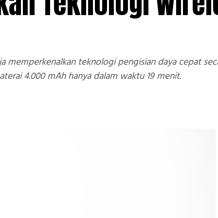
kan Teknologi Wirel
aja memperkenalkan teknologi pengisian daya cepat se
aterai 4.000 mAh hanya dalam waktu 19 menit.