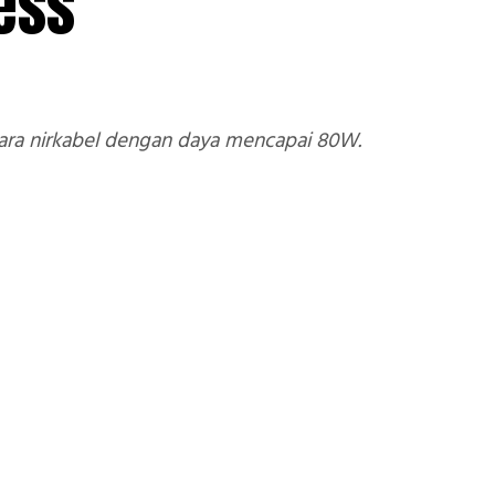
ess
cara nirkabel dengan daya mencapai 80W.