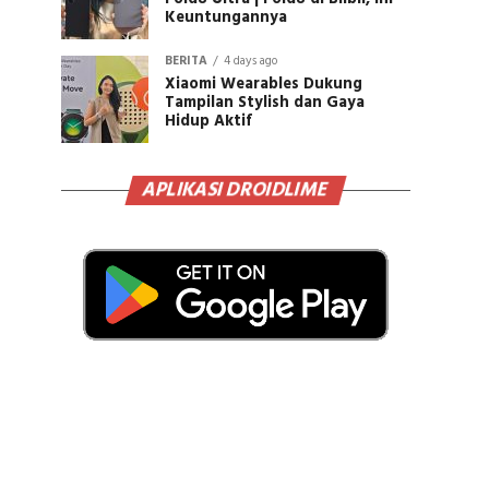
Keuntungannya
BERITA
4 days ago
Xiaomi Wearables Dukung
Tampilan Stylish dan Gaya
Hidup Aktif
APLIKASI DROIDLIME