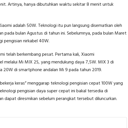
t. Artinya, hanya dibutuhkan waktu sekitar 8 menit untuk
 Xiaomi adalah 50W. Teknologi itu pun langsung disematkan oleh
an pada bulan Agustus di tahun ini. Sebelumnya, pada bulan Maret
i pengisian nirkabel 40W.
aomi telah berkembang pesat. Pertama kali, Xiaomi
bel melalui Mi MIX 2S, yang mendukung daya 7,5W. MIX 3 di
a 20W di smartphone andalan Mi 9 pada tahun 2019.
”bekerja keras” menggarap teknologi pengisian cepat 100W yang
knologi pengisian daya super cepat ini bakal tersedia di
n dapat diresmikan sebelum perangkat tersebut diluncurkan.