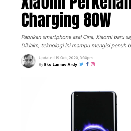
Xiaomi Perkenal
Charging 80W
Pabrikan smartphone asal Cina, Xiaomi baru s
Diklaim, teknologi ini mampu mengisi penuh b
Updated
19 Oct, 2020, 3:30pm
By
Eko Lannue Ardy