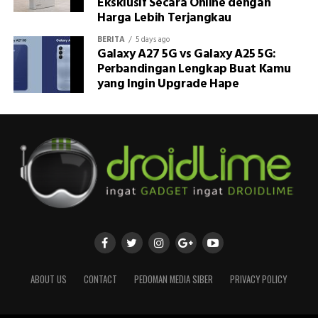
Eksklusif Secara Online dengan
Harga Lebih Terjangkau
BERITA
5 days ago
Galaxy A27 5G vs Galaxy A25 5G:
Perbandingan Lengkap Buat Kamu
yang Ingin Upgrade Hape
ABOUT US
CONTACT
PEDOMAN MEDIA SIBER
PRIVACY POLICY