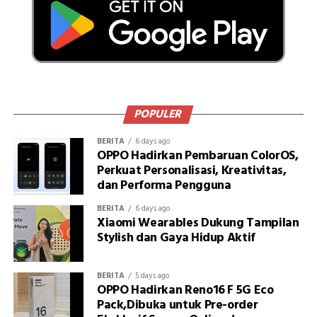
POPULER
BERITA
6 days ago
OPPO Hadirkan Pembaruan ColorOS,
Perkuat Personalisasi, Kreativitas,
dan Performa Pengguna
BERITA
6 days ago
Xiaomi Wearables Dukung Tampilan
Stylish dan Gaya Hidup Aktif
BERITA
5 days ago
OPPO Hadirkan Reno16 F 5G Eco
Pack,Dibuka untuk Pre-order