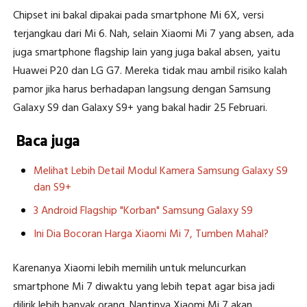
Chipset ini bakal dipakai pada smartphone Mi 6X, versi
terjangkau dari Mi 6. Nah, selain Xiaomi Mi 7 yang absen, ada
juga smartphone flagship lain yang juga bakal absen, yaitu
Huawei P20 dan LG G7. Mereka tidak mau ambil risiko kalah
pamor jika harus berhadapan langsung dengan Samsung
Galaxy S9 dan Galaxy S9+ yang bakal hadir 25 Februari.
Baca juga
Melihat Lebih Detail Modul Kamera Samsung Galaxy S9
dan S9+
3 Android Flagship "Korban" Samsung Galaxy S9
Ini Dia Bocoran Harga Xiaomi Mi 7, Tumben Mahal?
Karenanya Xiaomi lebih memilih untuk meluncurkan
smartphone Mi 7 diwaktu yang lebih tepat agar bisa jadi
dilirik lebih banyak orang. Nantinya Xiaomi Mi 7 akan