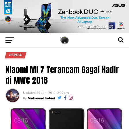
BERITA
Xiaomi Mi 7 Terancam Gagal Hadir
di MWC 2018
Updated
29 Jan, 2018, 2:30pm
By
Mohamad Fahmi