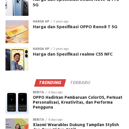
5G
HARGA HP
3 years ago
Harga dan Spesifikasi OPPO Reno8 T 5G
HARGA HP
3 years ago
Harga dan Spesifikasi realme C55 NFC
TRENDING
TERBARU
BERITA
6 days ago
OPPO Hadirkan Pembaruan ColorOS, Perkuat
Personalisasi, Kreativitas, dan Performa
Pengguna
BERITA
6 days ago
Xiaomi Wearables Dukung Tampilan Stylish