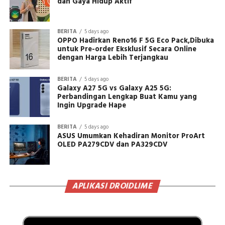
dan Gaya Hidup Aktif
BERITA
5 days ago
OPPO Hadirkan Reno16 F 5G Eco Pack,Dibuka
untuk Pre-order Eksklusif Secara Online
dengan Harga Lebih Terjangkau
BERITA
5 days ago
Galaxy A27 5G vs Galaxy A25 5G:
Perbandingan Lengkap Buat Kamu yang
Ingin Upgrade Hape
BERITA
5 days ago
ASUS Umumkan Kehadiran Monitor ProArt
OLED PA279CDV dan PA329CDV
APLIKASI DROIDLIME