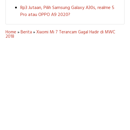
Rp3 Jutaan, Pilih Samsung Galaxy A30s, realme 5
Pro atau OPPO A9 2020?
Home
»
Berita
»
Xiaomi Mi 7 Terancam Gagal Hadir di MWC
2018