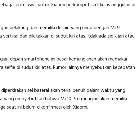
ebagai entri awal untuk Xiaomi berkompetisi di kelas unggulan di
an belakang dan memiliki desain yang mirip dengan Mi 9.
tikal dan diletakkan di sudut kiri atas, tdak ada sidik jari atau
gian depan smartphone ini besar kemungkinan akan memakai
 selfie di sudut kiri atas. Rumor lainnya menyebutkan kecepatan
diperkirakan sel baterai akan terisi penuh dalam waktu yang
juga yang menyebutkan bahwa Mi 10 Pro mungkin akan memiliki
a saat ini belum dikonfirmasi oleh Xiaomi.