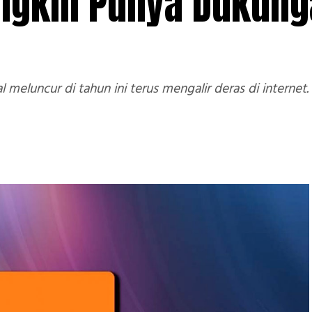
ngkin Punya Dukun
l meluncur di tahun ini terus mengalir deras di internet