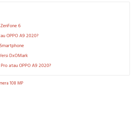
S ZenFone 6
 atau OPPO A9 2020?
i Smartphone
 Versi DxOMark
 5 Pro atau OPPO A9 2020?
amera 108 MP