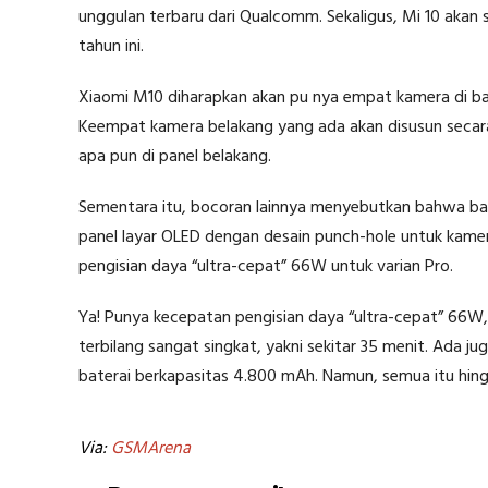
unggulan terbaru dari Qualcomm. Sekaligus, Mi 10 akan s
tahun ini.
Xiaomi M10 diharapkan akan pu nya empat kamera di bag
Keempat kamera belakang yang ada akan disusun secara ver
apa pun di panel belakang.
Sementara itu, bocoran lainnya menyebutkan bahwa ba
panel layar OLED dengan desain punch-hole untuk kamera
pengisian daya “ultra-cepat” 66W untuk varian Pro.
Ya! Punya kecepatan pengisian daya “ultra-cepat” 66W, 
terbilang sangat singkat, yakni sekitar 35 menit. Ada 
baterai berkapasitas 4.800 mAh. Namun, semua itu hingg
Via:
GSMArena