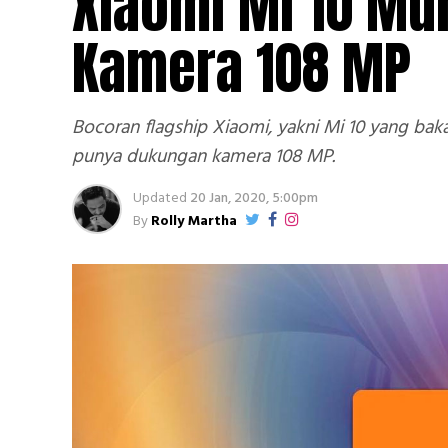
Xiaomi Mi 10 Mu
Kamera 108 MP
Bocoran flagship Xiaomi, yakni Mi 10 yang baka
punya dukungan kamera 108 MP.
Updated
20 Jan, 2020, 5:00pm
By
Rolly Martha