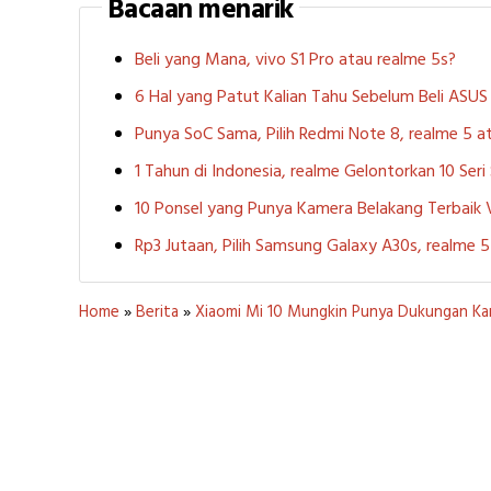
Bacaan menarik
Beli yang Mana, vivo S1 Pro atau realme 5s?
6 Hal yang Patut Kalian Tahu Sebelum Beli ASU
Punya SoC Sama, Pilih Redmi Note 8, realme 5
1 Tahun di Indonesia, realme Gelontorkan 10 Ser
10 Ponsel yang Punya Kamera Belakang Terbaik
Rp3 Jutaan, Pilih Samsung Galaxy A30s, realme
Home
»
Berita
»
Xiaomi Mi 10 Mungkin Punya Dukungan K