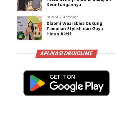
Keuntungannya
BERITA
4 days ago
Xiaomi Wearables Dukung
Tampilan Stylish dan Gaya
Hidup Aktif
APLIKASI DROIDLIME