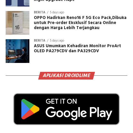
BERITA
5 days ago
OPPO Hadirkan Reno16 F 5G Eco Pack,Dibuka
untuk Pre-order Eksklusif Secara Online
dengan Harga Lebih Terjangkau
BERITA
5 days ago
ASUS Umumkan Kehadiran Monitor ProArt
OLED PA279CDV dan PA329CDV
APLIKASI DROIDLIME