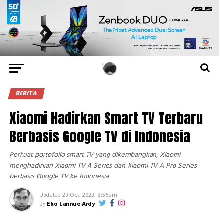
BERITA
Xiaomi Hadirkan Smart TV Terbaru
Berbasis Google TV di Indonesia
Perkuat portofolio smart TV yang dikembangkan, Xiaomi
menghadirkan Xiaomi TV A Series dan Xiaomi TV A Pro Series
berbasis Google TV ke Indonesia.
Updated
20 Oct, 2023, 8:56am
By
Eko Lannue Ardy