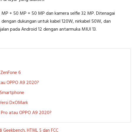
0 MP + 50 MP + 50 MP dan kamera selfie 32 MP. Ditenagai
 dengan dukungan untuk kabel 120W, nirkabel 50W, dan
rjalan pada Android 12 dengan antarmuka MIUI 13.
S ZenFone 6
 atau OPPO A9 2020?
i Smartphone
 Versi DxOMark
 5 Pro atau OPPO A9 2020?
 di Geekbench, HTML 5 dan FCC