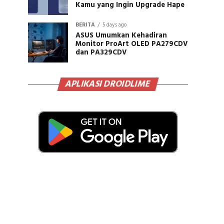
Kamu yang Ingin Upgrade Hape
BERITA
5 days ago
ASUS Umumkan Kehadiran
Monitor ProArt OLED PA279CDV
dan PA329CDV
APLIKASI DROIDLIME