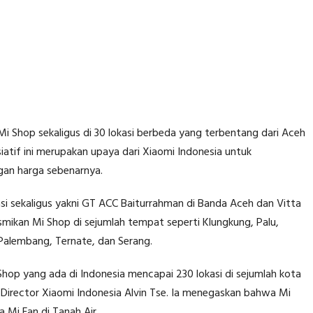
Shop sekaligus di 30 lokasi berbeda yang terbentang dari Aceh
siatif ini merupakan upaya dari Xiaomi Indonesia untuk
an harga sebenarnya.
i sekaligus yakni GT ACC Baiturrahman di Banda Aceh dan Vitta
smikan Mi Shop di sejumlah tempat seperti Klungkung, Palu,
g, Palembang, Ternate, dan Serang.
hop yang ada di Indonesia mencapai 230 lokasi di sejumlah kota
y Director Xiaomi Indonesia Alvin Tse. Ia menegaskan bahwa Mi
 Mi Fan di Tanah Air.