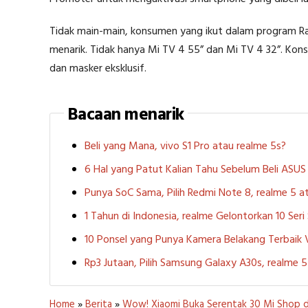
Tidak main-main, konsumen yang ikut dalam program Ra
menarik. Tidak hanya Mi TV 4 55” dan Mi TV 4 32”. Ko
dan masker eksklusif.
Bacaan menarik
Beli yang Mana, vivo S1 Pro atau realme 5s?
6 Hal yang Patut Kalian Tahu Sebelum Beli ASU
Punya SoC Sama, Pilih Redmi Note 8, realme 5
1 Tahun di Indonesia, realme Gelontorkan 10 Ser
10 Ponsel yang Punya Kamera Belakang Terbaik
Rp3 Jutaan, Pilih Samsung Galaxy A30s, realme
Home
»
Berita
»
Wow! Xiaomi Buka Serentak 30 Mi Shop di