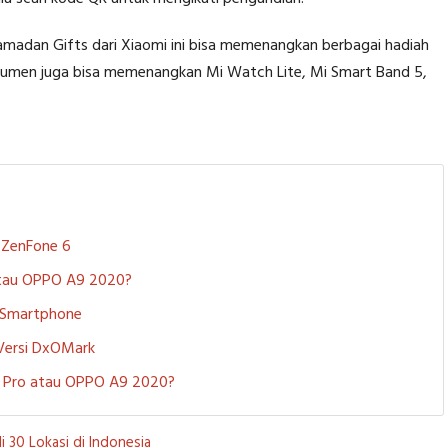
madan Gifts dari Xiaomi ini bisa memenangkan berbagai hadiah
nsumen juga bisa memenangkan Mi Watch Lite, Mi Smart Band 5,
S ZenFone 6
 atau OPPO A9 2020?
i Smartphone
 Versi DxOMark
 5 Pro atau OPPO A9 2020?
 30 Lokasi di Indonesia