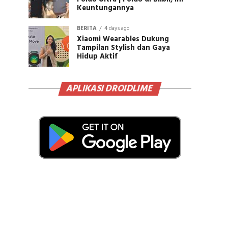
Keuntungannya
BERITA
4 days ago
Xiaomi Wearables Dukung
Tampilan Stylish dan Gaya
Hidup Aktif
APLIKASI DROIDLIME