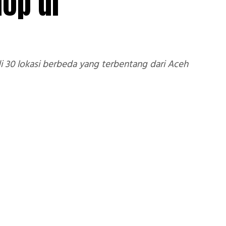
op di
i 30 lokasi berbeda yang terbentang dari Aceh