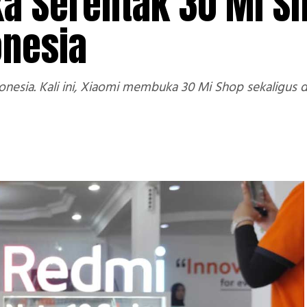
a Serentak 30 Mi Sh
onesia
nesia. Kali ini, Xiaomi membuka 30 Mi Shop sekaligus d