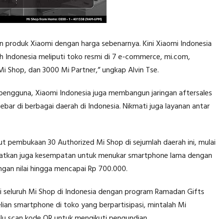
produk Xiaomi dengan harga sebenarnya. Kini Xiaomi Indonesia
ruh Indonesia meliputi toko resmi di 7 e-commerce, mi.com,
Mi Shop, dan 3000 Mi Partner,” ungkap Alvin Tse.
pengguna, Xiaomi Indonesia juga membangun jaringan aftersales
bar di berbagai daerah di Indonesia. Nikmati juga layanan antar
 pembukaan 30 Authorized Mi Shop di sejumlah daerah ini, mulai
patkan juga kesempatan untuk menukar smartphone lama dengan
gan nilai hingga mencapai Rp 700.000.
i seluruh Mi Shop di Indonesia dengan program Ramadan Gifts
ian smartphone di toko yang berpartisipasi, mintalah Mi
lu scan kode QR untuk mengikuti pengundian.