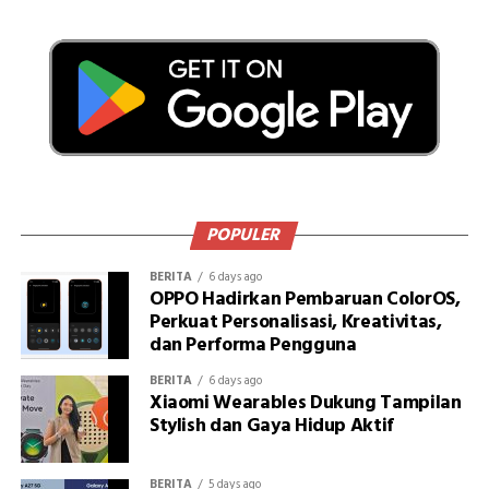
POPULER
BERITA
6 days ago
OPPO Hadirkan Pembaruan ColorOS,
Perkuat Personalisasi, Kreativitas,
dan Performa Pengguna
BERITA
6 days ago
Xiaomi Wearables Dukung Tampilan
Stylish dan Gaya Hidup Aktif
BERITA
5 days ago