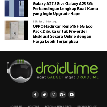
Galaxy A27 5G vs Galaxy A25 5G:
Perbandingan Lengkap Buat Kamu
yang Ingin Upgrade Hape
BERITA
5 days ago
OPPO Hadirkan Reno16 F 5G Eco
Pack,Dibuka untuk Pre-order
Eksklusif Secara Online dengan
Harga Lebih Terjangkau
ABOUT US
CONTACT
PEDOMAN MEDIA SIBER
PRIVACY POLICY