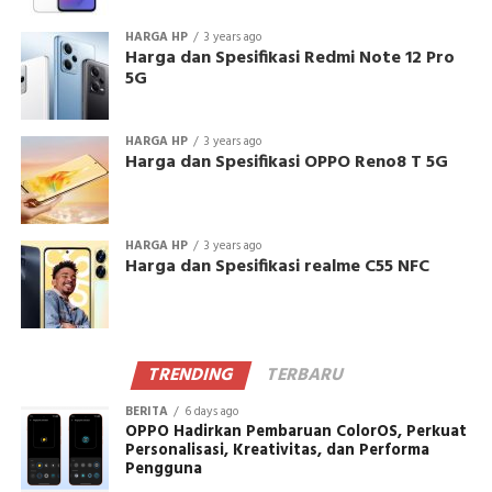
HARGA HP
3 years ago
Harga dan Spesifikasi Redmi Note 12 Pro
5G
HARGA HP
3 years ago
Harga dan Spesifikasi OPPO Reno8 T 5G
HARGA HP
3 years ago
Harga dan Spesifikasi realme C55 NFC
TRENDING
TERBARU
BERITA
6 days ago
OPPO Hadirkan Pembaruan ColorOS, Perkuat
Personalisasi, Kreativitas, dan Performa
Pengguna