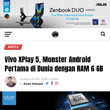
BERITA
Vivo XPlay 5, Monster Android
Pertama di Dunia dengan RAM 6 GB
Updated
22 Feb, 2016, 6:57pm
By
Romi Hidayat