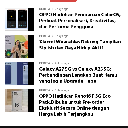
BERITA
5 days ago
OPPO Hadirkan Pembaruan ColorOS,
Perkuat Personalisasi, Kreativitas,
dan Performa Pengguna
BERITA
5 days ago
Xiaomi Wearables Dukung Tampilan
Stylish dan Gaya Hidup Aktif
BERITA
4 days ago
Galaxy A27 5G vs Galaxy A25 5G:
Perbandingan Lengkap Buat Kamu
yang Ingin Upgrade Hape
BERITA
4 days ago
OPPO Hadirkan Reno16 F 5G Eco
Pack,Dibuka untuk Pre-order
Eksklusif Secara Online dengan
Harga Lebih Terjangkau