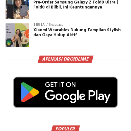
Pre-Order Samsung Galaxy Z Fold8 Ultra |
Fold8 di Blibli, Ini Keuntungannya
BERITA
5 days ago
Xiaomi Wearables Dukung Tampilan Stylish
dan Gaya Hidup Aktif
APLIKASI DROIDLIME
POPULER