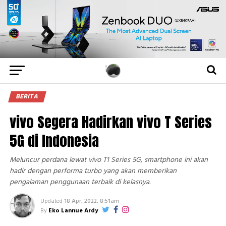
BERITA
vivo Segera Hadirkan vivo T Series
5G di Indonesia
Meluncur perdana lewat vivo T1 Series 5G, smartphone ini akan
hadir dengan performa turbo yang akan memberikan
pengalaman penggunaan terbaik di kelasnya.
Updated
18 Apr, 2022, 8:51am
By
Eko Lannue Ardy